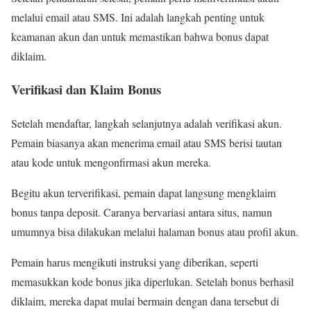
melalui email atau SMS. Ini adalah langkah penting untuk
keamanan akun dan untuk memastikan bahwa bonus dapat
diklaim.
Verifikasi dan Klaim Bonus
Setelah mendaftar, langkah selanjutnya adalah verifikasi akun.
Pemain biasanya akan menerima email atau SMS berisi tautan
atau kode untuk mengonfirmasi akun mereka.
Begitu akun terverifikasi, pemain dapat langsung mengklaim
bonus tanpa deposit. Caranya bervariasi antara situs, namun
umumnya bisa dilakukan melalui halaman bonus atau profil akun.
Pemain harus mengikuti instruksi yang diberikan, seperti
memasukkan kode bonus jika diperlukan. Setelah bonus berhasil
diklaim, mereka dapat mulai bermain dengan dana tersebut di