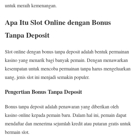
untuk meraih kemenangan.
Apa Itu Slot Online dengan Bonus
Tanpa Deposit
Slot online dengan bonus tanpa deposit adalah bentuk permainan
kasino yang menarik bagi banyak pemain. Dengan menawarkan
kesempatan untuk mencoba permainan tanpa harus mengeluarkan
uang, jenis slot ini menjadi semakin populer.
Pengertian Bonus Tanpa Deposit
Bonus tanpa deposit adalah penawaran yang diberikan oleh
kasino online kepada pemain baru. Dalam hal ini, pemain dapat
mendaftar dan menerima sejumlah kredit atau putaran gratis untuk
bermain slot.