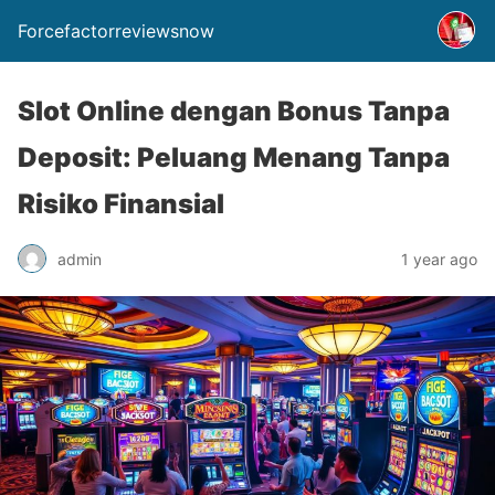
Forcefactorreviewsnow
Slot Online dengan Bonus Tanpa
Deposit: Peluang Menang Tanpa
Risiko Finansial
admin
1 year ago