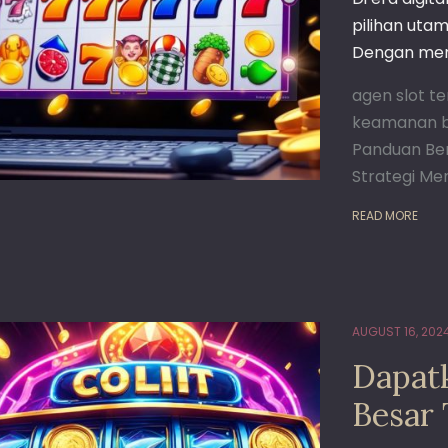
pilihan uta
Dengan meni
agen slot t
keamanan be
Panduan Ber
Strategi Me
READ MORE
AUGUST 16, 202
Dapatk
Besar 