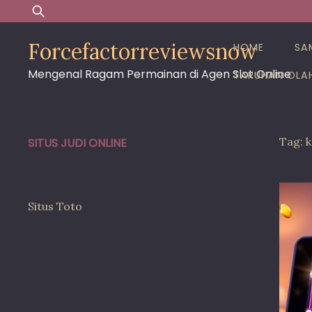
Skip
Search
to
for:
content
Forcefactorreviewsnow
HOME
SA
Mengenal Ragam Permainan di Agen Slot Online
TARUHAN OLA
Tag:
k
SITUS JUDI ONLINE
Situs Toto