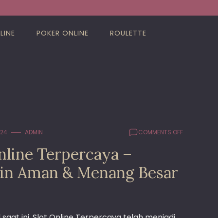
LINE
POKER ONLINE
ROULETTE
ON
024
ADMIN
COMMENTS OFF
SLOT
nline Terpercaya –
ONLINE
TERPERCAY
in Aman & Menang Besar
–
BERMAIN
AMAN
&
MENANG
al saat ini, Slot Online Terpercaya telah menjadi