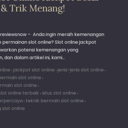
ONLINE
 & Trik Menang!
JACKPOT
BESAR
–
TIPS
&
rreviewsnow – Anda ingin meraih kemenangan
TRIK
 permainan slot online? Slot online jackpot
MENANG!
warkan potensi kemenangan yang
 dan dalam artikel ini, kami…
nline
jackpot slot online
jenis-jenis slot online
rmain slot online
main slot online
ot online terbaik
situs slot online
terpercaya
teknik bermain slot online
slot online