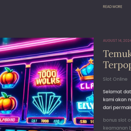
READ MORE
AUGUST 14, 202
Temuka
Terpo
Slot Online
Selamat data
kami akan m
dari permai
bonus slot o
keamanan be