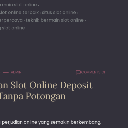
main slot online
ot online terbaik
situs slot online
terpercaya
teknik bermain slot online
slot online
ON
4
ADMIN
COMMENTS OFF
MAINKAN
n Slot Online Deposit
SLOT
ONLINE
 Tanpa Potongan
DEPOSIT
PULSA
TANPA
POTONGAN
 perjudian online yang semakin berkembang,