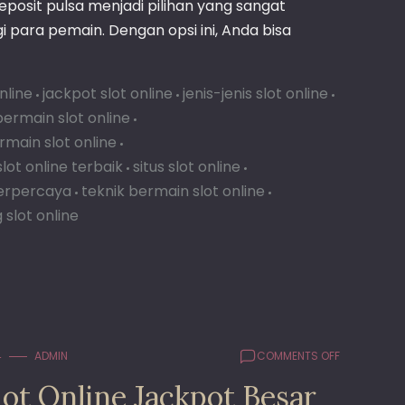
deposit pulsa menjadi pilihan yang sangat
i para pemain. Dengan opsi ini, Anda bisa
nline
jackpot slot online
jenis-jenis slot online
rmain slot online
main slot online
ot online terbaik
situs slot online
terpercaya
teknik bermain slot online
slot online
ON
4
ADMIN
COMMENTS OFF
RAIH
lot Online Jackpot Besar
SLOT