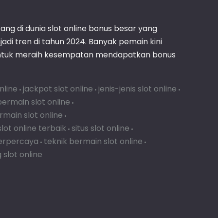
TERBAIK
2024
ang di dunia slot online bonus besar yang
adi tren di tahun 2024. Banyak pemain kini
ntuk meraih kesempatan mendapatkan bonus
nline
jackpot slot online
jenis-jenis slot online
rmain slot online
main slot online
ot online terbaik
situs slot online
terpercaya
teknik bermain slot online
slot online