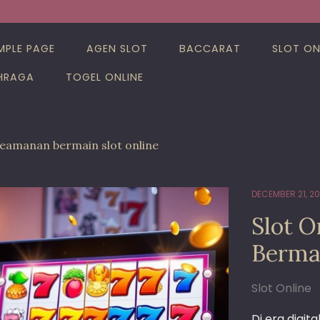
MPLE PAGE
AGEN SLOT
BACCARAT
SLOT ON
HRAGA
TOGEL ONLINE
eamanan bermain slot online
DECEMBER 21, 2
Slot O
Berma
Slot Online
Di era digit