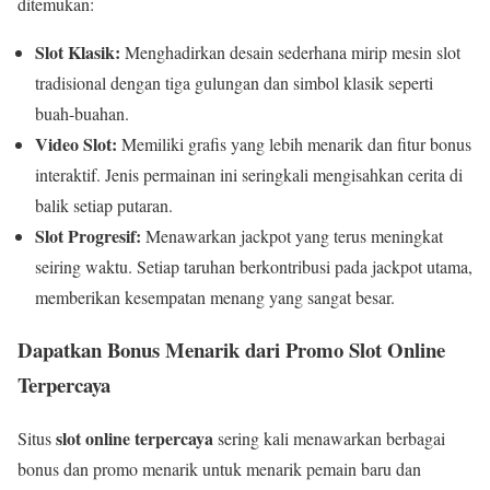
ditemukan:
Slot Klasik:
Menghadirkan desain sederhana mirip mesin slot
tradisional dengan tiga gulungan dan simbol klasik seperti
buah-buahan.
Video Slot:
Memiliki grafis yang lebih menarik dan fitur bonus
interaktif. Jenis permainan ini seringkali mengisahkan cerita di
balik setiap putaran.
Slot Progresif:
Menawarkan jackpot yang terus meningkat
seiring waktu. Setiap taruhan berkontribusi pada jackpot utama,
memberikan kesempatan menang yang sangat besar.
Dapatkan Bonus Menarik dari Promo Slot Online
Terpercaya
slot online terpercaya
Situs
sering kali menawarkan berbagai
bonus dan promo menarik untuk menarik pemain baru dan