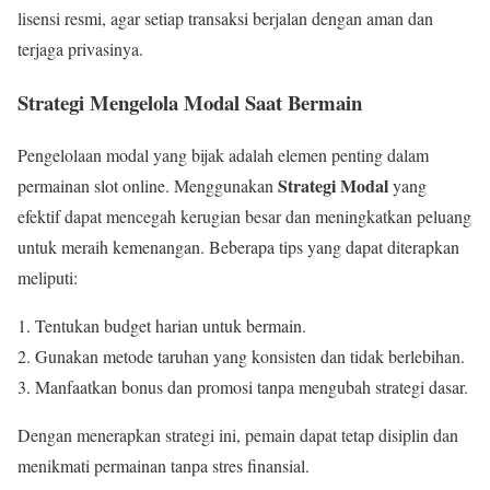
lisensi resmi, agar setiap transaksi berjalan dengan aman dan
terjaga privasinya.
Strategi Mengelola Modal Saat Bermain
Pengelolaan modal yang bijak adalah elemen penting dalam
Strategi Modal
permainan slot online. Menggunakan
yang
efektif dapat mencegah kerugian besar dan meningkatkan peluang
untuk meraih kemenangan. Beberapa tips yang dapat diterapkan
meliputi:
Tentukan budget harian untuk bermain.
Gunakan metode taruhan yang konsisten dan tidak berlebihan.
Manfaatkan bonus dan promosi tanpa mengubah strategi dasar.
Dengan menerapkan strategi ini, pemain dapat tetap disiplin dan
menikmati permainan tanpa stres finansial.