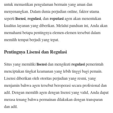
untuk memastikan pengalaman bermain yang aman dan
menyenangkan. Dalam dunia perjudian online, faktor utama
lisensi
regulasi
reputasi
seperti
,
, dan
agen akan menentukan
kualitas layanan yang diberikan. Melalui panduan ini, Anda akan
memahami betapa pentingnya elemen-elemen tersebut dalam
memilih tempat berjudi yang tepat.
Pentingnya Lisensi dan Regulasi
lisensi
regulasi
Situs yang memiliki
dan mengikuti
pemerintah
menciptakan tingkat keamanan yang lebih tinggi bagi pemain.
Lisensi diberikan oleh otoritas perjudian yang resmi, yang
menjamin bahwa agen tersebut beroperasi secara profesional dan
adil. Dengan memilih agen dengan lisensi yang valid, Anda dapat
merasa tenang bahwa permainan dilakukan dengan transparan
dan adil.