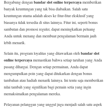
bandar slot online terpercaya
Bergabung dengan
memberikan
banyak keuntungan yang tak bisa diabaikan. Salah satu
keuntungan utama adalah akses ke fitur-fitur eksklusif yang
biasanya tidak tersedia di situs lainnya. Fitur ini, seperti bonus
sambutan dan promosi reguler, dapat meningkatkan peluang
Anda untuk menang dan membuat pengalaman bermain jauh
lebih menarik.
bandar slot
Selain itu, program loyalitas yang ditawarkan oleh
online terpercaya
memastikan bahwa setiap taruhan yang Anda
pasang dihargai. Dengan setiap permainan, Anda dapat
mengumpulkan poin yang dapat ditukarkan dengan bonus
tambahan atau hadiah menarik lainnya. Ini tentu saja memberikan
nilai tambah yang signifikan bagi pemain setia yang ingin
memaksimalkan pengalaman mereka.
Pelayanan pelanggan yang unggul juga menjadi salah satu aspek