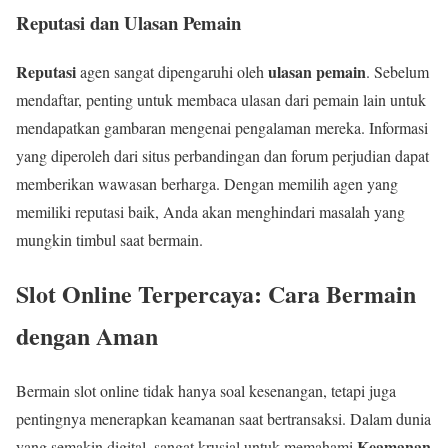
Reputasi dan Ulasan Pemain
Reputasi
ulasan pemain
agen sangat dipengaruhi oleh
. Sebelum
mendaftar, penting untuk membaca ulasan dari pemain lain untuk
mendapatkan gambaran mengenai pengalaman mereka. Informasi
yang diperoleh dari situs perbandingan dan forum perjudian dapat
memberikan wawasan berharga. Dengan memilih agen yang
memiliki reputasi baik, Anda akan menghindari masalah yang
mungkin timbul saat bermain.
Slot Online Terpercaya: Cara Bermain
dengan Aman
Bermain slot online tidak hanya soal kesenangan, tetapi juga
pentingnya menerapkan keamanan saat bertransaksi. Dalam dunia
Keamanan
yang semakin digital, sangat krusial untuk memahami