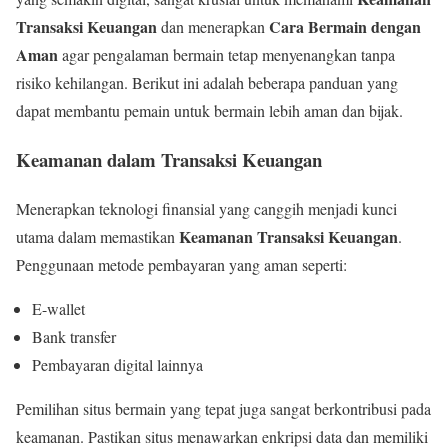
Transaksi Keuangan
Cara Bermain dengan
dan menerapkan
Aman
agar pengalaman bermain tetap menyenangkan tanpa
risiko kehilangan. Berikut ini adalah beberapa panduan yang
dapat membantu pemain untuk bermain lebih aman dan bijak.
Keamanan dalam Transaksi Keuangan
Menerapkan teknologi finansial yang canggih menjadi kunci
Keamanan Transaksi Keuangan
utama dalam memastikan
.
Penggunaan metode pembayaran yang aman seperti:
E-wallet
Bank transfer
Pembayaran digital lainnya
Pemilihan situs bermain yang tepat juga sangat berkontribusi pada
keamanan. Pastikan situs menawarkan enkripsi data dan memiliki