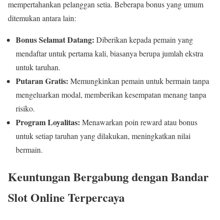
mempertahankan pelanggan setia. Beberapa bonus yang umum
ditemukan antara lain:
Bonus Selamat Datang:
Diberikan kepada pemain yang
mendaftar untuk pertama kali, biasanya berupa jumlah ekstra
untuk taruhan.
Putaran Gratis:
Memungkinkan pemain untuk bermain tanpa
mengeluarkan modal, memberikan kesempatan menang tanpa
risiko.
Program Loyalitas:
Menawarkan poin reward atau bonus
untuk setiap taruhan yang dilakukan, meningkatkan nilai
bermain.
Keuntungan Bergabung dengan Bandar
Slot Online Terpercaya