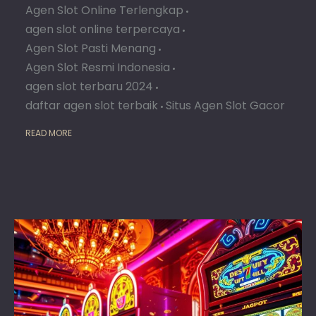
Agen Slot Online Terlengkap
agen slot online terpercaya
Agen Slot Pasti Menang
Agen Slot Resmi Indonesia
agen slot terbaru 2024
daftar agen slot terbaik
Situs Agen Slot Gacor
READ MORE