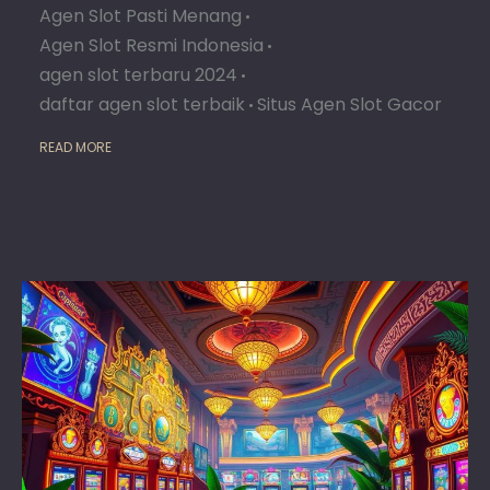
Agen Slot Pasti Menang
Agen Slot Resmi Indonesia
agen slot terbaru 2024
daftar agen slot terbaik
Situs Agen Slot Gacor
READ MORE