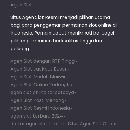
PAND
Agen Slot
LENGK
UNTU
Situs Agen Slot Resmi menjadi pilihan utama
PEMAI
bagi para penggemar permainan slot online di
BERP
Indonesia. Pemain dapat menikmati berbagai
pilihan permainan berkualitas tinggi dan
peluang…
Agen Slot dengan RTP Tinggi
Agen Slot Jackpot Besar
Agen Slot Mudah Maxwin
Agen Slot Online Terlengkap
agen slot online terpercaya
Agen Slot Pasti Menang
Agen Slot Resmi Indonesia
agen slot terbaru 2024
daftar agen slot terbaik
Situs Agen Slot Gacor