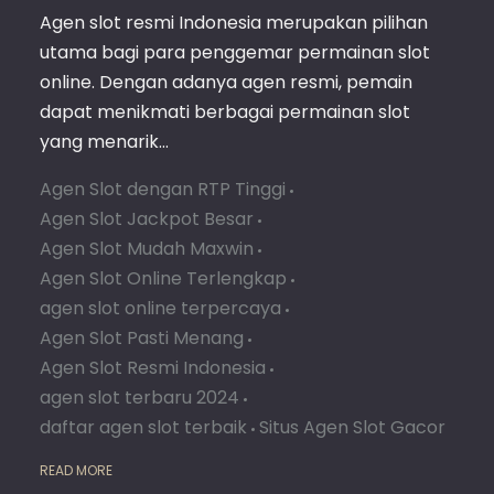
PEMAI
Agen slot resmi Indonesia merupakan pilihan
DAN
utama bagi para penggemar permainan slot
PENG
JUDI
online. Dengan adanya agen resmi, pemain
ONLIN
dapat menikmati berbagai permainan slot
yang menarik…
Agen Slot dengan RTP Tinggi
Agen Slot Jackpot Besar
Agen Slot Mudah Maxwin
Agen Slot Online Terlengkap
agen slot online terpercaya
Agen Slot Pasti Menang
Agen Slot Resmi Indonesia
agen slot terbaru 2024
daftar agen slot terbaik
Situs Agen Slot Gacor
READ MORE