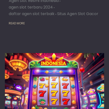
Agen Slot Resmi Indonesia
agen slot terbaru 2024
daftar agen slot terbaik
Situs Agen Slot Gacor
READ MORE