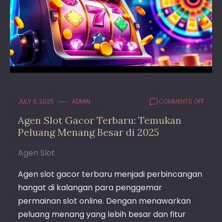
ON
JULY 6, 2025
ADMIN
COMMENTS OFF
AGEN
Agen Slot Gacor Terbaru: Temukan
SLOT
Peluang Menang Besar di 2025
GACO
TERBA
TEMU
Agen Slot
PELUA
MENA
Agen slot gacor terbaru menjadi perbincangan
BESA
hangat di kalangan para penggemar
DI
permainan slot online. Dengan menawarkan
2025
peluang menang yang lebih besar dan fitur