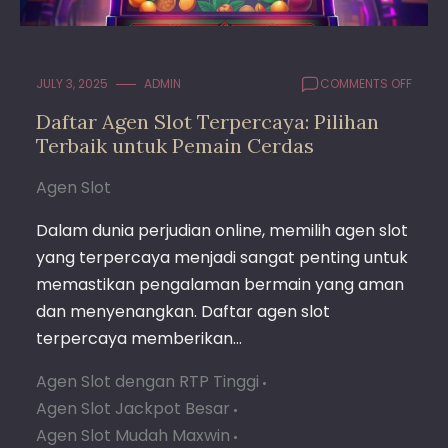
ON
JULY 3, 2025
ADMIN
COMMENTS OFF
DAFT
Daftar Agen Slot Terpercaya: Pilihan
AGEN
Terbaik untuk Pemain Cerdas
SLOT
TERPE
PILIHA
Agen Slot
TERBA
UNTU
Dalam dunia perjudian online, memilih agen slot
PEMAI
yang terpercaya menjadi sangat penting untuk
CERD
memastikan pengalaman bermain yang aman
dan menyenangkan. Daftar agen slot
terpercaya memberikan…
Agen Slot dengan RTP Tinggi
Agen Slot Jackpot Besar
Agen Slot Mudah Maxwin