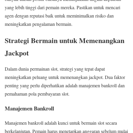
yang lebih tinggi dari pemain mereka. Pastikan untuk mencari
agen dengan reputasi baik untuk meminimalkan risiko dan
meningkatkan pengalaman bermain.
Strategi Bermain untuk Memenangkan
Jackpot
Dalam dunia permainan slot, strategi yang tepat dapat
meningkatkan peluang untuk memenangkan jackpot. Dua faktor
penting yang perlu diperhatikan adalah manajemen bankroll dan
pemahaman pola pembayaran slot.
Manajemen Bankroll
Manajemen bankroll adalah kunci untuk bermain slot secara
berkelanjutan. Pemain harus menetapkan anggaran sebelum mulai