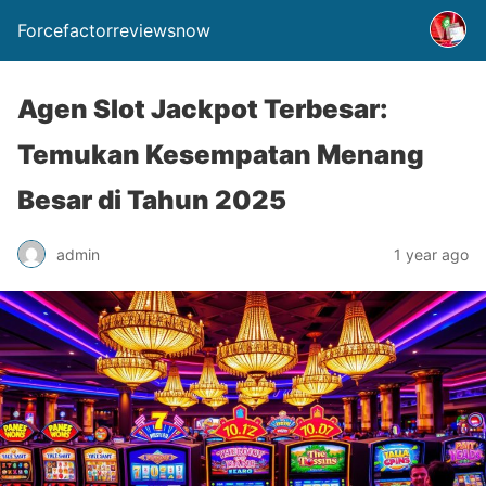
Forcefactorreviewsnow
Agen Slot Jackpot Terbesar:
Temukan Kesempatan Menang
Besar di Tahun 2025
admin
1 year ago