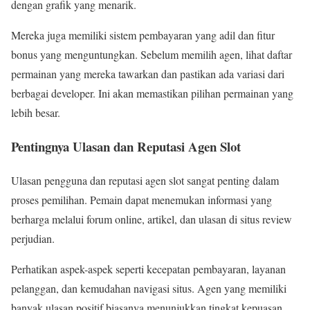
dengan grafik yang menarik.
Mereka juga memiliki sistem pembayaran yang adil dan fitur
bonus yang menguntungkan. Sebelum memilih agen, lihat daftar
permainan yang mereka tawarkan dan pastikan ada variasi dari
berbagai developer. Ini akan memastikan pilihan permainan yang
lebih besar.
Pentingnya Ulasan dan Reputasi Agen Slot
Ulasan pengguna dan reputasi agen slot sangat penting dalam
proses pemilihan. Pemain dapat menemukan informasi yang
berharga melalui forum online, artikel, dan ulasan di situs review
perjudian.
Perhatikan aspek-aspek seperti kecepatan pembayaran, layanan
pelanggan, dan kemudahan navigasi situs. Agen yang memiliki
banyak ulasan positif biasanya menunjukkan tingkat kepuasan