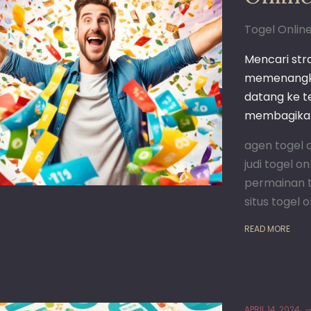
Togel Onlin
Mencari str
memenangkan
datang ke t
membagikan 
agen togel o
judi togel on
permainan t
situs togel o
READ MORE
APRIL 14, 2024