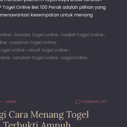
? Togel Online Bet 100 Perak adalah pilihan yang
i menawarkan kesempatan untuk menang
nline
bandar togel online
hadiah togel online
line
pasaran togel online
ogel online
result togel online
nline
taruhan togel online
togel online
ON
ADMIN
COMMENTS OFF
STRATEGI
gi Cara Menang Togel
CARA
MENANG
e Terbukti Ampuh
TOGEL