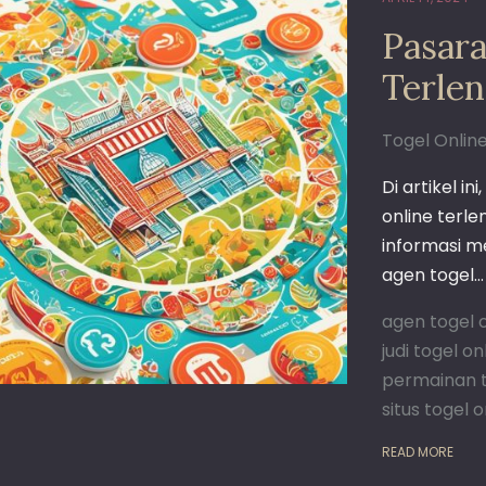
Pasara
Terlen
Togel Onlin
Di artikel 
online terl
informasi me
agen togel…
agen togel o
judi togel on
permainan t
situs togel o
READ MORE