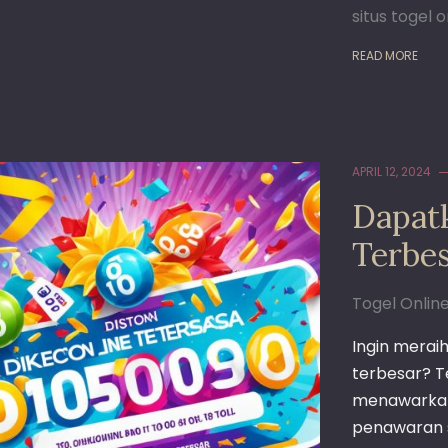
situs togel o
READ MORE
APRIL 12, 2024
Dapatk
Terbe
Togel Onlin
Ingin merai
terbesar? T
menawarkan 
penawaran sp