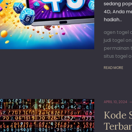
sedang popu
4D, Anda m
hadiah…
agen togel o
judi togel on
permainan t
situs togel o
READ MORE
APRIL 10, 2024
Kode S
Terbar