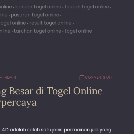
nline
bandar togel online
hadiah togel online
line
pasaran togel online
ogel online
result togel online
nline
taruhan togel online
togel online
ON
ADMIN
COMMENTS OFF
MENANG
 Besar di Togel Online
BESAR
DI
rpercaya
TOGEL
ONLINE
4D
e
TERPERCAY
 4D adalah salah satu jenis permainan judi yang