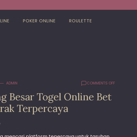
LINE
POKER ONLINE
ROULETTE
ON
ADMIN
COMMENTS OFF
MENANG
 Besar Togel Online Bet
BESAR
TOGEL
rak Terpercaya
ONLINE
BET
100
e
PERAK
TERPERCAY
 mencari platform tepercaya untuk taruhan