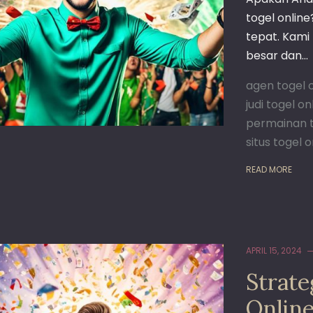
togel online
tepat. Kam
besar dan…
agen togel o
judi togel on
permainan t
situs togel o
READ MORE
APRIL 15, 2024
Strate
Onlin