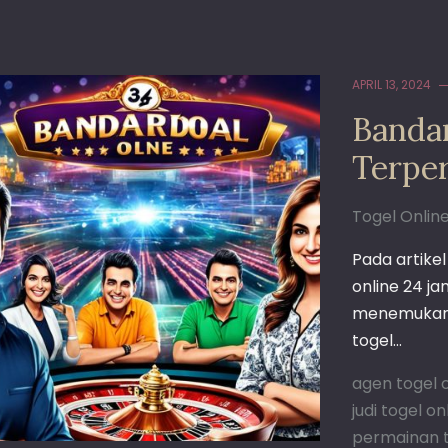
APRIL 13, 2024
Bandar
Terper
Togel Onlin
Pada artike
online 24 j
menemukan i
togel…
agen togel o
judi togel on
permainan t