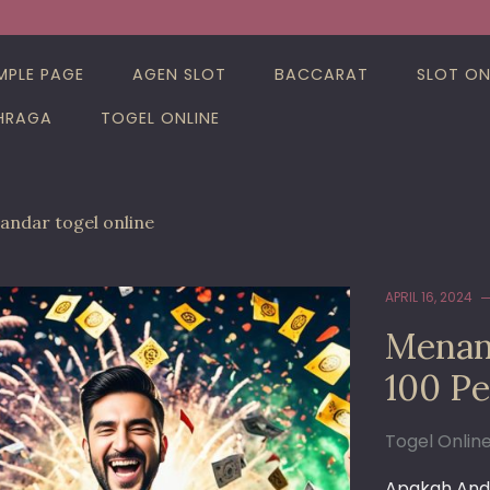
MPLE PAGE
AGEN SLOT
BACCARAT
SLOT ON
HRAGA
TOGEL ONLINE
andar togel online
APRIL 16, 2024
Menang
100 Pe
Togel Onlin
Apakah Anda