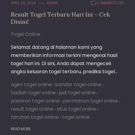
ON
APRIL 26, 2024
ADMIN
COMMENTS OFF
RESUL
Result Togel Terbaru Hari Ini – Cek
TOGEL
Disini!
TERB
HARI
INI
Togel Online
–
CEK
Selamat datang di halaman kami yang
DISINI!
memberikan informasi terkini mengenai hasil
togel hari ini. Di sini, Anda dapat mengecek
angka keluaran togel terbaru, prediksi togel…
agen togel online
bandar togel online
hadiah togel online
judi togel online
pasaran togel online
permainan togel online
result togel online
situs togel online
taruhan togel online
togel online
READ MORE