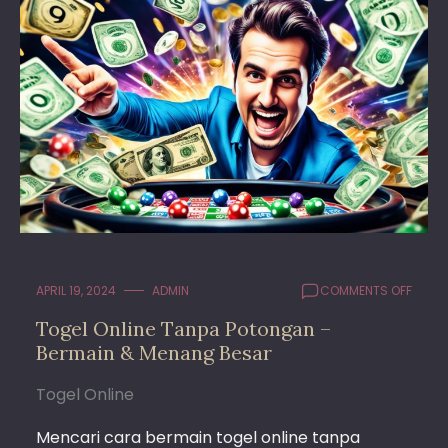
ON
APRIL 19, 2024
ADMIN
COMMENTS OFF
TOGEL
Togel Online Tanpa Potongan –
ONLIN
Bermain & Menang Besar
TANPA
POTO
–
Togel Online
BERMA
&
Mencari cara bermain togel online tanpa