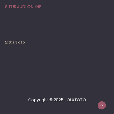
SITUS JUDI ONLINE
Situs Toto
Copyright © 2025 |
OLXTOTO