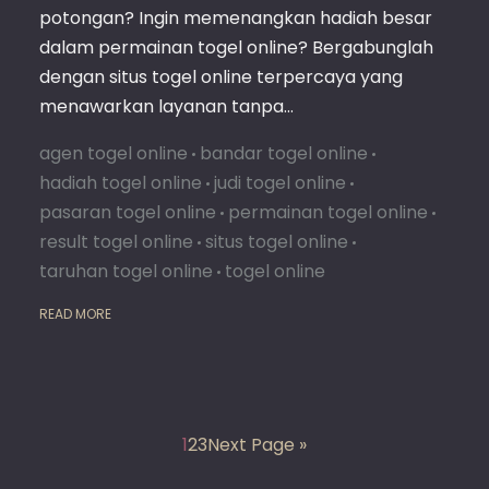
MENA
potongan? Ingin memenangkan hadiah besar
BESA
dalam permainan togel online? Bergabunglah
dengan situs togel online terpercaya yang
menawarkan layanan tanpa…
agen togel online
bandar togel online
hadiah togel online
judi togel online
pasaran togel online
permainan togel online
result togel online
situs togel online
taruhan togel online
togel online
READ MORE
1
2
3
Next Page »