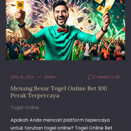
ON
APRIL 16, 2024
ADMIN
COMMENTS OFF
MENA
Menang Besar Togel Online Bet 100
BESA
Perak Terpercaya
TOGEL
ONLIN
BET
Togel Online
100
PERAK
Apakah Anda mencari platform tepercaya
TERPE
untuk taruhan togel online? Togel Online Bet