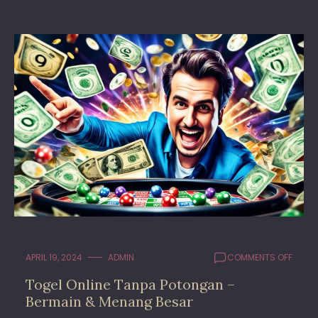
ON
APRIL 19, 2024
ADMIN
COMMENTS OFF
TOGEL
Togel Online Tanpa Potongan –
ONLIN
Bermain & Menang Besar
TANPA
POTO