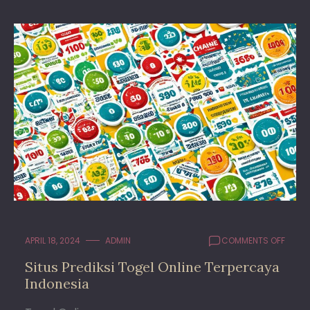
ON
APRIL 18, 2024
ADMIN
COMMENTS OFF
SITUS
Situs Prediksi Togel Online Terpercaya
PREDIK
Indonesia
TOGEL
ONLIN
TERPE