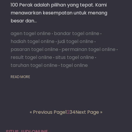
100 Perak adalah pilihan yang tepat. Kami
menawarkan kesempatan untuk menang
besar dan…
agen togel online
bandar togel online
hadiah togel online
judi togel online
pasaran togel online
permainan togel online
result togel online
situs togel online
taruhan togel online
togel online
READ MORE
« Previous Page
1
2
3
4
Next Page »
SITUS JUDI ONLINE