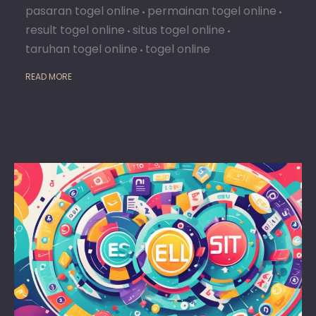
pasaran togel online
permainan togel online
result togel online
situs togel online
taruhan togel online
togel online
READ MORE