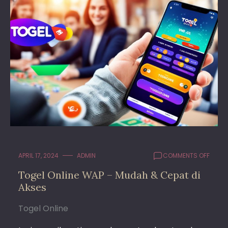
ON
APRIL 17, 2024
ADMIN
COMMENTS OFF
TOGEL
Togel Online WAP – Mudah & Cepat di
ONLIN
Akses
WAP
–
MUDA
Togel Online
&
CEPAT