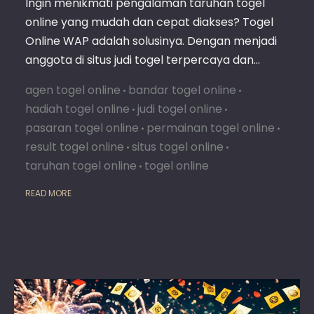
Ingin menikmati pengalaman taruhan togel
DI
online yang mudah dan cepat diakses? Togel
AKSES
Online WAP adalah solusinya. Dengan menjadi
anggota di situs judi togel terpercaya dan…
agen togel online
bandar togel online
hadiah togel online
judi togel online
pasaran togel online
permainan togel online
result togel online
situs togel online
taruhan togel online
togel online
READ MORE