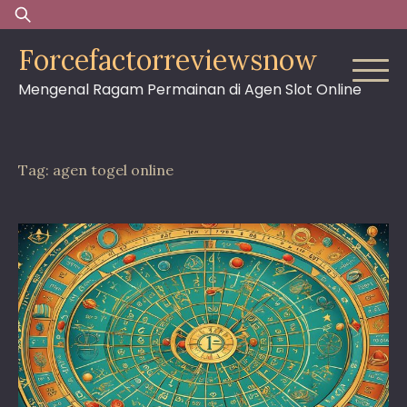
Skip
Search
to
for:
Forcefactorreviewsnow
content
Mengenal Ragam Permainan di Agen Slot Online
Tag:
agen togel online