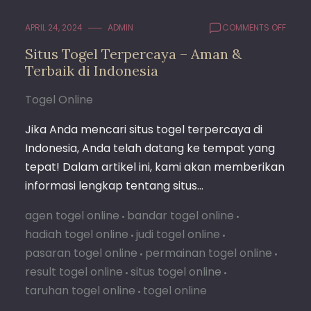
ON
APRIL 24, 2024
ADMIN
COMMENTS OFF
SITUS
Situs Togel Terpercaya – Aman &
TOGEL
Terbaik di Indonesia
TERPE
–
AMAN
Togel Online
&
TERBA
Jika Anda mencari situs togel terpercaya di
DI
Indonesia, Anda telah datang ke tempat yang
INDON
tepat! Dalam artikel ini, kami akan memberikan
informasi lengkap tentang situs…
agen togel online
bandar togel online
hadiah togel online
judi togel online
pasaran togel online
permainan togel online
result togel online
situs togel online
taruhan togel online
togel online