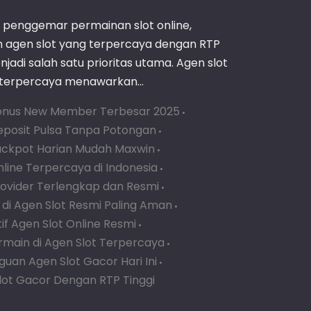
MEMILIH
SLOT
 penggemar permainan slot online,
TERBAIK
agen slot yang terpercaya dengan RTP
njadi salah satu prioritas utama. Agen slot
g terpercaya menawarkan…
Bonus New Member Terbesar 2025
eposit Pulsa Tanpa Potongan
ackpot Harian Mudah Maxwin
nline Terpercaya di Indonesia
rovider Terlengkap dan Resmi
 di Agen Slot Resmi Paling Aman
tif Agen Slot Online Resmi
main di Agen Slot Terpercaya
uan Agen Slot Gacor Hari Ini
Slot Gacor Dengan RTP Tinggi