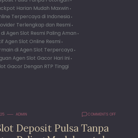
ackpot Harian Mudah Maxwin
nline Terpercaya di Indonesia
rovider Terlengkap dan Resmi
 di Agen Slot Resmi Paling Aman
tif Agen Slot Online Resmi
main di Agen Slot Terpercaya
uan Agen Slot Gacor Hari Ini
Slot Gacor Dengan RTP Tinggi
ON
025
ADMIN
COMMENTS OFF
AGEN
lot Deposit Pulsa Tanpa
SLOT
DEPOSIT