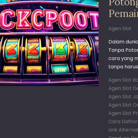
Poton
Pemai
Agen Slot
Dalam dunia 
Tanpa Poto
cara yang m
tanpa haru
Agen Slot 
Agen Slot D
Agen Slot J
Agen Slot O
Agen Slot P
Cara Daftar
Link Alterna