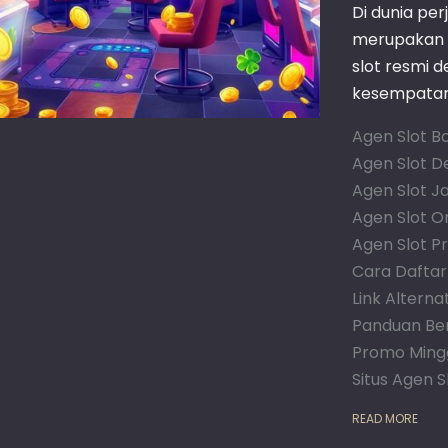
Di dunia per
merupakan l
slot resmi
kesempata
Agen Slot 
Agen Slot D
Agen Slot J
Agen Slot O
Agen Slot P
Cara Daftar
Link Alterna
Panduan Ber
Promo Mingg
Situs Agen 
READ MORE