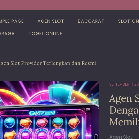
MPLE PAGE
AGEN SLOT
BACCARAT
SLOT ON
HRAGA
TOGEL ONLINE
gen Slot Provider Terlengkap dan Resmi
SEPTEMBER 11, 2
Agen S
Denga
Memili
Agen Slot