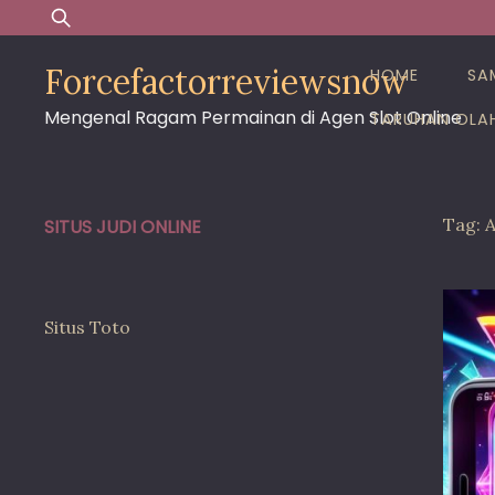
Skip
Search
to
for:
content
Forcefactorreviewsnow
HOME
SA
Mengenal Ragam Permainan di Agen Slot Online
TARUHAN OLA
Tag:
A
SITUS JUDI ONLINE
Situs Toto