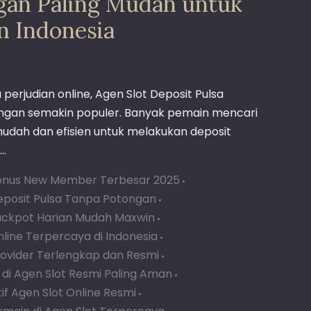
gan Paling Mudah untuk
PULSA
TANPA
n Indonesia
POTONGAN
PALING
MUDAH
UNTUK
PEMAIN
perjudian online, Agen Slot Deposit Pulsa
INDONESIA
ngan semakin populer. Banyak pemain mencari
udah dan efisien untuk melakukan deposit
s…
Bonus New Member Terbesar 2025
eposit Pulsa Tanpa Potongan
ackpot Harian Mudah Maxwin
nline Terpercaya di Indonesia
rovider Terlengkap dan Resmi
 di Agen Slot Resmi Paling Aman
tif Agen Slot Online Resmi