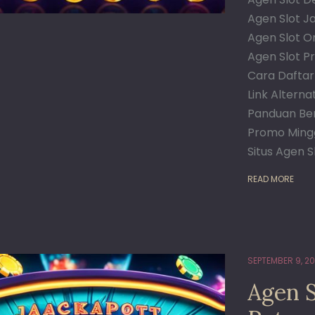
Agen Slot J
Agen Slot O
Agen Slot P
Cara Daftar
Link Alterna
Panduan Ber
Promo Mingg
Situs Agen 
READ MORE
SEPTEMBER 9, 2
Agen S