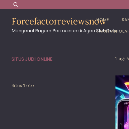
Skip
Search
to
for:
content
Forcefactorreviewsnow
HOME
SA
Mengenal Ragam Permainan di Agen Slot Online
TARUHAN OLA
Tag:
A
SITUS JUDI ONLINE
Situs Toto