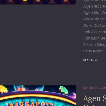
Agen Slot J
Agen Slot O
Agen Slot P
Cara Daftar
Link Alterna
Panduan Ber
Promo Mingg
Situs Agen 
READ MORE
SEPTEMBER 9, 2
Agen S