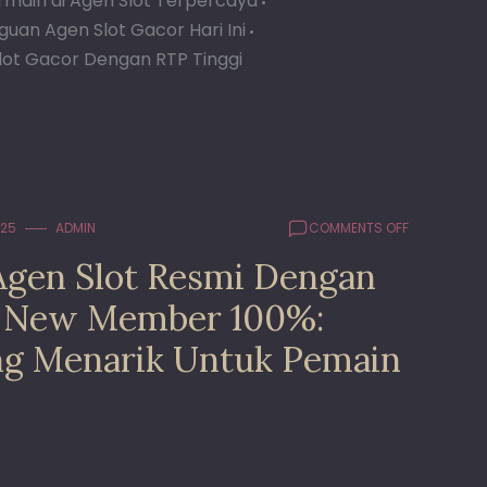
main di Agen Slot Terpercaya
uan Agen Slot Gacor Hari Ini
Slot Gacor Dengan RTP Tinggi
ON
025
ADMIN
COMMENTS OFF
SITUS
Agen Slot Resmi Dengan
AGEN
SLOT
 New Member 100%:
RESMI
DENGAN
ng Menarik Untuk Pemain
BONUS
NEW
MEMBER
100%:
PELUANG
MENARIK