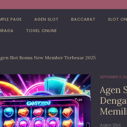
MPLE PAGE
AGEN SLOT
BACCARAT
SLOT ON
HRAGA
TOGEL ONLINE
gen Slot Bonus New Member Terbesar 2025
SEPTEMBER 11, 2
Agen S
Denga
Memili
Agen Slot