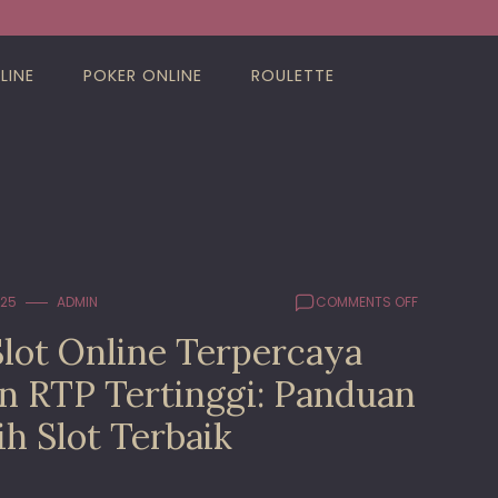
LINE
POKER ONLINE
ROULETTE
ON
025
ADMIN
COMMENTS OFF
AGEN
lot Online Terpercaya
SLOT
ONLINE
n RTP Tertinggi: Panduan
TERPERCAY
DENGAN
h Slot Terbaik
RTP
TERTINGGI:
PANDUAN