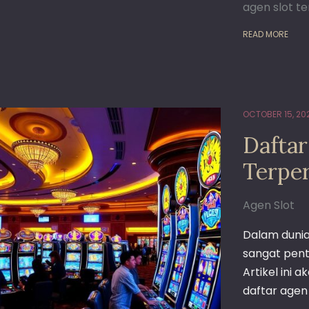
agen slot t
READ MORE
OCTOBER 15, 20
Daftar
Terper
Agen Slot
Dalam dunia 
sangat pen
Artikel in
daftar agen 