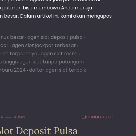
p putaran bisa membawa Anda menuju
besar. Dalam artikel ini, kami akan mengupas
onus besar
agen slot deposit pulsa
acor
agen slot jackpot terbesar
nline terpercaya
agen slot resmi
p tinggi
agen slot tanpa potongan
erbaru 2024
daftar agen slot terbaik
ON
24
ADMIN
COMMENTS OFF
AGEN
lot Deposit Pulsa
SLOT
DEPOSIT