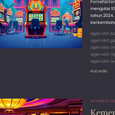
Forcefactor
mengulas 10 
tahun 2024.
berkemban
agen slot b
agen slot g
agen slot o
agen slot rt
agen slot t
READ MORE
OCTOBER 13, 20
Kemen