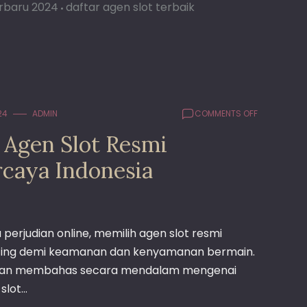
erbaru 2024
daftar agen slot terbaik
ON
24
ADMIN
COMMENTS OFF
DAFTAR
 Agen Slot Resmi
AGEN
SLOT
caya Indonesia
RESMI
TERPERCAY
INDONESIA
perjudian online, memilih agen slot resmi
ting demi keamanan dan kenyamanan bermain.
i akan membahas secara mendalam mengenai
slot…