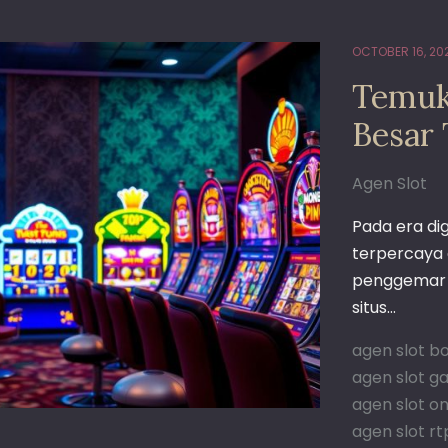
OCTOBER 16, 20
Temuk
Besar 
Agen Slot
Pada era dig
terpercaya d
penggemar 
situs…
agen slot b
agen slot g
agen slot o
agen slot rt