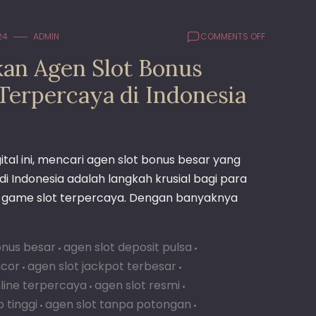
ON
24
ADMIN
COMMENTS OFF
TEMUKAN
an Agen Slot Bonus
AGEN
SLOT
Terpercaya di Indonesia
BONUS
BESAR
TERPERCAY
DI
INDONESIA
ital ini, mencari agen slot bonus besar yang
i Indonesia adalah langkah krusial bagi para
game slot terpercaya. Dengan banyaknya
onus besar
agen slot deposit pulsa
acor
agen slot jackpot terbesar
nline terpercaya
agen slot resmi
p tinggi
agen slot tanpa potongan