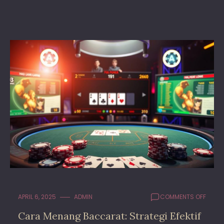
ON
APRIL 6, 2025
ADMIN
COMMENTS OFF
CARA
Cara Menang Baccarat: Strategi Efektif
MENA