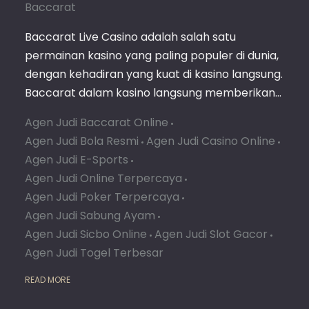
UNTU
Baccarat
PEMAI
PEMUL
Baccarat Live Casino adalah salah satu
DAN
permainan kasino yang paling populer di dunia,
BERP
dengan kehadiran yang kuat di kasino langsung.
Baccarat dalam kasino langsung memberikan…
Agen Judi Baccarat Online
Agen Judi Bola Resmi
Agen Judi Casino Online
Agen Judi E-Sports
Agen Judi Online Terpercaya
Agen Judi Poker Terpercaya
Agen Judi Sabung Ayam
Agen Judi Sicbo Online
Agen Judi Slot Gacor
Agen Judi Togel Terbesar
READ MORE