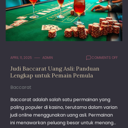
ON
APRIL 11, 2025
ADMIN
COMMENTS OFF
JUDI
Judi Baccarat Uang Asli: Panduan
BACC
Lengkap untuk Pemain Pemula
UANG
ASLI:
PAND
Baccarat
LENGK
UNTU
Baccarat adalah salah satu permainan yang
PEMAI
paling populer di kasino, terutama dalam varian
PEMUL
judi online menggunakan uang asli. Permainan
ini menawarkan peluang besar untuk menang…