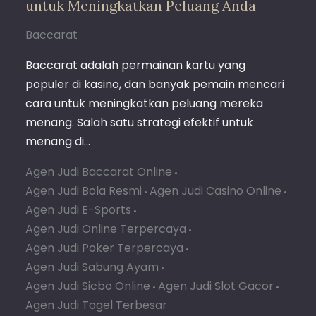
untuk Meningkatkan Peluang Anda
BACC
STRAT
EFEKTI
Baccarat
UNTU
MENI
Baccarat adalah permainan kartu yang
PELUA
populer di kasino, dan banyak pemain mencari
ANDA
cara untuk meningkatkan peluang mereka
menang. Salah satu strategi efektif untuk
menang di…
Agen Judi Baccarat Online
Agen Judi Bola Resmi
Agen Judi Casino Online
Agen Judi E-Sports
Agen Judi Online Terpercaya
Agen Judi Poker Terpercaya
Agen Judi Sabung Ayam
Agen Judi Sicbo Online
Agen Judi Slot Gacor
Agen Judi Togel Terbesar