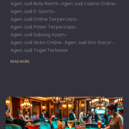
Agen Judi Bola Resmi
Agen Judi Casino Online
Agen Judi E-Sports
Agen Judi Online Terpercaya
Agen Judi Poker Terpercaya
Agen Judi Sabung Ayam
Agen Judi Sicbo Online
Agen Judi Slot Gacor
Agen Judi Togel Terbesar
READ MORE