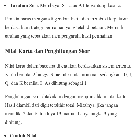
Taruhan Seri
: Membayar 8:1 atau 9:1 tergantung kasino.
Pemain harus mengamati gerakan kartu dan membuat keputusan
berdasarkan strategi permainan yang telah dipelajari. Memilih
taruhan yang tepat akan mempengaruhi hasil permainan.
Nilai Kartu dan Penghitungan Skor
Nilai kartu dalam baccarat ditentukan berdasarkan sistem tertentu.
Kartu bernilai 2 hingga 9 memiliki nilai nominal, sedangkan 10, J,
Q, dan K bernilai 0. As dihitung sebagai 1.
Penghitungan skor dilakukan dengan menjumlahkan nilai kartu.
Hasil diambil dari digit terakhir total. Misalnya, jika tangan
memiliki 7 dan 6, totalnya 13, namun hanya angka 3 yang
dihitung.
Contoh Nilai
: