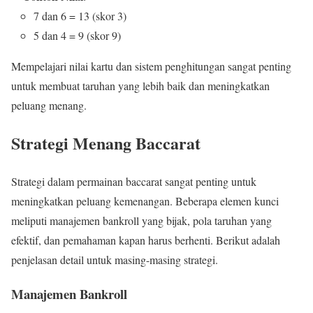
7 dan 6 = 13 (skor 3)
5 dan 4 = 9 (skor 9)
Mempelajari nilai kartu dan sistem penghitungan sangat penting
untuk membuat taruhan yang lebih baik dan meningkatkan
peluang menang.
Strategi Menang Baccarat
Strategi dalam permainan baccarat sangat penting untuk
meningkatkan peluang kemenangan. Beberapa elemen kunci
meliputi manajemen bankroll yang bijak, pola taruhan yang
efektif, dan pemahaman kapan harus berhenti. Berikut adalah
penjelasan detail untuk masing-masing strategi.
Manajemen Bankroll