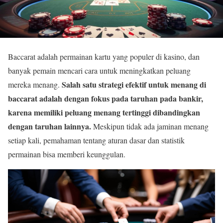
Baccarat adalah permainan kartu yang populer di kasino, dan
banyak pemain mencari cara untuk meningkatkan peluang
Salah satu strategi efektif untuk menang di
mereka menang.
baccarat adalah dengan fokus pada taruhan pada bankir,
karena memiliki peluang menang tertinggi dibandingkan
dengan taruhan lainnya.
Meskipun tidak ada jaminan menang
setiap kali, pemahaman tentang aturan dasar dan statistik
permainan bisa memberi keunggulan.