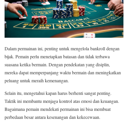
Dalam permainan ini, penting untuk mengelola bankroll dengan
bijak. Pemain perlu menetapkan batasan dan tidak terbawa
suasana ketika bermain. Dengan pendekatan yang disiplin,
mereka dapat memperpanjang waktu bermain dan meningkatkan
peluang untuk meraih kemenangan.
Selain itu, mengetahui kapan harus berhenti sangat penting.
Taktik ini membantu menjaga kontrol atas emosi dan keuangan.
Bagaimana pemain mendekati permainan ini bisa membuat
perbedaan besar antara kesenangan dan kekecewaan.