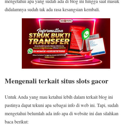
mengetahui apa yang sudah ada di blog ini hingga saat masuk
didalamnya sudah tak ada rasa kesangsian kembali.
Mengenali terkait situs slots gacor
Untuk Anda yang mau ketahui lebih dalam terkait blog ini
pastinya dapat tekuni apa sebagai info di web ini. Tapi, sudah
mengetahui belumlah ada info apa di website ini dan silahkan
baca berikut: