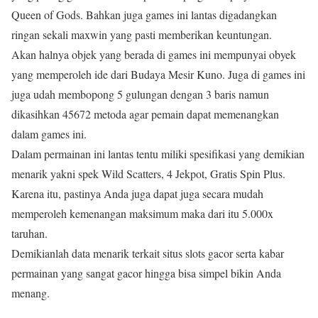
Queen of Gods. Bahkan juga games ini lantas digadangkan
ringan sekali maxwin yang pasti memberikan keuntungan.
Akan halnya objek yang berada di games ini mempunyai obyek
yang memperoleh ide dari Budaya Mesir Kuno. Juga di games ini
juga udah membopong 5 gulungan dengan 3 baris namun
dikasihkan 45672 metoda agar pemain dapat memenangkan
dalam games ini.
Dalam permainan ini lantas tentu miliki spesifikasi yang demikian
menarik yakni spek Wild Scatters, 4 Jekpot, Gratis Spin Plus.
Karena itu, pastinya Anda juga dapat juga secara mudah
memperoleh kemenangan maksimum maka dari itu 5.000x
taruhan.
Demikianlah data menarik terkait situs slots gacor serta kabar
permainan yang sangat gacor hingga bisa simpel bikin Anda
menang.