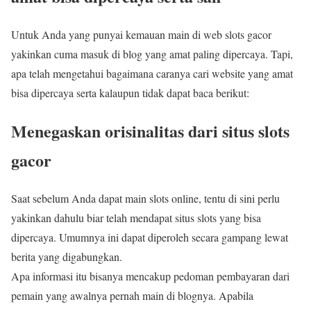
Untuk Anda yang punyai kemauan main di web slots gacor
yakinkan cuma masuk di blog yang amat paling dipercaya. Tapi,
apa telah mengetahui bagaimana caranya cari website yang amat
bisa dipercaya serta kalaupun tidak dapat baca berikut:
Menegaskan orisinalitas dari situs slots
gacor
Saat sebelum Anda dapat main slots online, tentu di sini perlu
yakinkan dahulu biar telah mendapat situs slots yang bisa
dipercaya. Umumnya ini dapat diperoleh secara gampang lewat
berita yang digabungkan.
Apa informasi itu bisanya mencakup pedoman pembayaran dari
pemain yang awalnya pernah main di blognya. Apabila