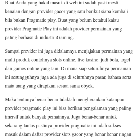
Buat Anda yang bakal masuk di web ini sudah pasti mesti
kenalan dengan provider gacor yang satu berikut siapa kembali
bila bukan Pragmatic play. Buat yang belum ketahui kalau
provider Pragmatic Play ini adalah provider permainan yang
paling berhasil di industri iGaming.
Sampai provider ini juga didalamnya menjajakan permainan yang
multi produk contohnya slots online, live kasino, judi bola, togel
dan games online yang lain. Di mana siap seluruhnya permainan
ini sesungguhnya juga ada juga di seluruhnya pasar, bahasa serta
mata uang yang dirapikan sesuai sama obyek.
Maka tentunya benar-benar tidaklah mengherankan kalaupun
provider pragmatic play ini bisa berikan pengalaman yang paling
imersif untuk banyak pemainnya. Juga benar-benar untuk
sekarang lantas pastinya provider pragmatic ini udah sukses
masuk dalam daftar provider slots gacor yang benar-benar ringan