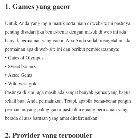
1. Games yang gacor
Untuk Anda yang ingin masuk serta main di website ini pastinya
penting disadari jika benar-benar dengan masuk di web ini ada
banyak permainan yang gacor. Apa Anda sudah mengetahui ada
permainan apa di web-site ini dan berikut pembicaraannya:
• Gates of Olympus
• Sweet bonanza
• Aztec Gems
• Wild west gold
Pastinya di sini juga masih ada sangat banyak games yang bagus
sekali buat Anda permainkan. Tetapi, apabila benar-benar pengin
permainan yang paling gacor pastilah memang permainan yang
berada di atas barusan yang amat direferensikan.
2. Provider yang terpopuler