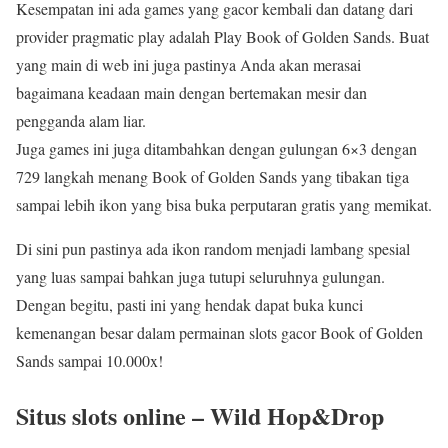
Kesempatan ini ada games yang gacor kembali dan datang dari
provider pragmatic play adalah Play Book of Golden Sands. Buat
yang main di web ini juga pastinya Anda akan merasai
bagaimana keadaan main dengan bertemakan mesir dan
pengganda alam liar.
Juga games ini juga ditambahkan dengan gulungan 6×3 dengan
729 langkah menang Book of Golden Sands yang tibakan tiga
sampai lebih ikon yang bisa buka perputaran gratis yang memikat.
Di sini pun pastinya ada ikon random menjadi lambang spesial
yang luas sampai bahkan juga tutupi seluruhnya gulungan.
Dengan begitu, pasti ini yang hendak dapat buka kunci
kemenangan besar dalam permainan slots gacor Book of Golden
Sands sampai 10.000x!
Situs slots online – Wild Hop&Drop