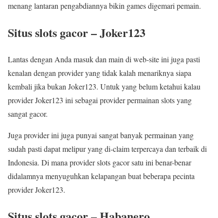
menang lantaran pengabdiannya bikin games digemari pemain.
Situs slots gacor – Joker123
Lantas dengan Anda masuk dan main di web-site ini juga pasti
kenalan dengan provider yang tidak kalah menariknya siapa
kembali jika bukan Joker123. Untuk yang belum ketahui kalau
provider Joker123 ini sebagai provider permainan slots yang
sangat gacor.
Juga provider ini juga punyai sangat banyak permainan yang
sudah pasti dapat melipur yang di-claim terpercaya dan terbaik di
Indonesia. Di mana provider slots gacor satu ini benar-benar
didalamnya menyuguhkan kelapangan buat beberapa pecinta
provider Joker123.
Situs slots gacor – Habanero