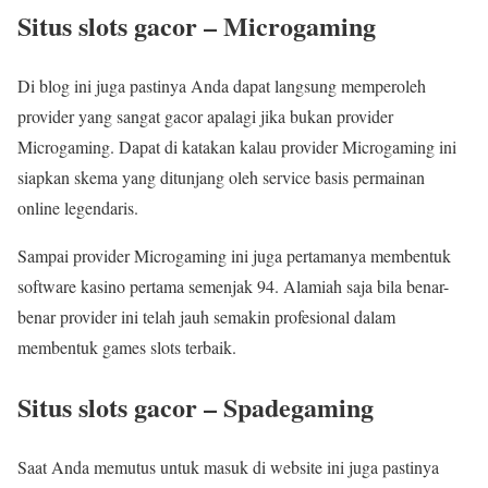
Situs slots gacor – Microgaming
Di blog ini juga pastinya Anda dapat langsung memperoleh
provider yang sangat gacor apalagi jika bukan provider
Microgaming. Dapat di katakan kalau provider Microgaming ini
siapkan skema yang ditunjang oleh service basis permainan
online legendaris.
Sampai provider Microgaming ini juga pertamanya membentuk
software kasino pertama semenjak 94. Alamiah saja bila benar-
benar provider ini telah jauh semakin profesional dalam
membentuk games slots terbaik.
Situs slots gacor – Spadegaming
Saat Anda memutus untuk masuk di website ini juga pastinya