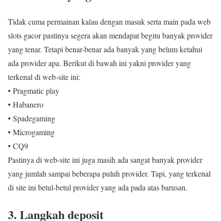
Tidak cuma permainan kalau dengan masuk serta main pada web
slots gacor pastinya segera akan mendapat begitu banyak provider
yang tenar. Tetapi benar-benar ada banyak yang belum ketahui
ada provider apa. Berikut di bawah ini yakni provider yang
terkenal di web-site ini:
• Pragmatic play
• Habanero
• Spadegaming
• Microgaming
• CQ9
Pastinya di web-site ini juga masih ada sangat banyak provider
yang jumlah sampai beberapa puluh provider. Tapi, yang terkenal
di site ini betul-betul provider yang ada pada atas barusan.
3. Langkah deposit