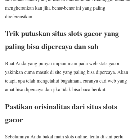
mengherankan kan jika benar-benar ini yang paling
direferensikan.
Trik putuskan situs slots gacor yang
paling bisa dipercaya dan sah
Buat Anda yang punyai impian main pada web slots gacor
yakinkan cuma masuk di site yang paling bisa dipercaya. Akan
tetapi, apa telah mengetahui bagaimana caranya cari web yang
amat bisa dipercaya dan jika tidak bisa baca berikut:
Pastikan orisinalitas dari situs slots
gacor
Sebelumnya Anda bakal main slots online, tentu di sini perlu