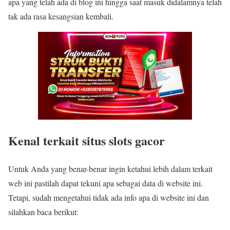
apa yang telah ada di blog ini hingga saat masuk didalamnya telah
tak ada rasa kesangsian kembali.
Kenal terkait situs slots gacor
Untuk Anda yang benar-benar ingin ketahui lebih dalam terkait
web ini pastilah dapat tekuni apa sebagai data di website ini.
Tetapi, sudah mengetahui tidak ada info apa di website ini dan
silahkan baca berikut: