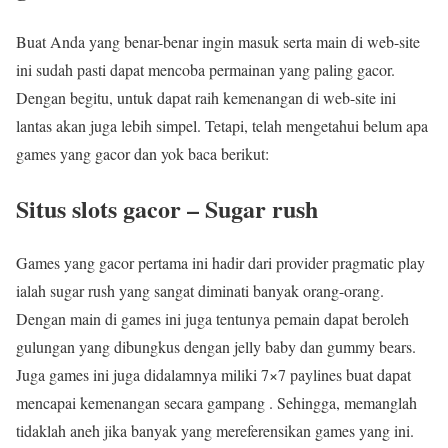
Buat Anda yang benar-benar ingin masuk serta main di web-site
ini sudah pasti dapat mencoba permainan yang paling gacor.
Dengan begitu, untuk dapat raih kemenangan di web-site ini
lantas akan juga lebih simpel. Tetapi, telah mengetahui belum apa
games yang gacor dan yok baca berikut:
Situs slots gacor – Sugar rush
Games yang gacor pertama ini hadir dari provider pragmatic play
ialah sugar rush yang sangat diminati banyak orang-orang.
Dengan main di games ini juga tentunya pemain dapat beroleh
gulungan yang dibungkus dengan jelly baby dan gummy bears.
Juga games ini juga didalamnya miliki 7×7 paylines buat dapat
mencapai kemenangan secara gampang . Sehingga, memanglah
tidaklah aneh jika banyak yang mereferensikan games yang ini.