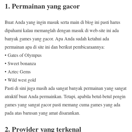
1. Permainan yang gacor
Buat Anda yang ingin masuk serta main di blog ini pasti harus
dipahami kalau memanglah dengan masuk di web-site ini ada
banyak games yang gacor. Apa Anda sudah ketahui ada
permainan apa di site ini dan berikut pembicaraannya:
• Gates of Olympus
• Sweet bonanza
• Aztec Gems
• Wild west gold
Pasti di sini juga masih ada sangat banyak permainan yang sangat
atraktif buat Anda permainkan. Tetapi, apabila betul-betul pengin
games yang sangat gacor pasti memang cuma games yang ada
pada atas barusan yang amat disarankan.
2. Provider yang terkenal