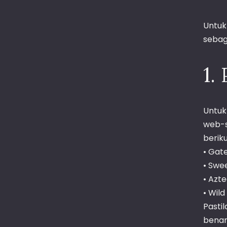
Untuk
sebaga
1.
Untuk
web-s
berik
• Gat
• Swe
• Azt
• Wild
Pasti
benar