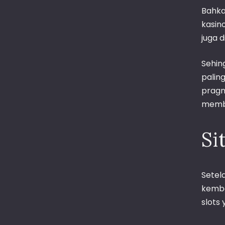
Bahka
kasin
juga 
Sehin
palin
pragm
membi
Si
Setel
kemba
slots 