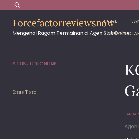
Skip
Search
to
for:
content
Forcefactorreviewsnow
HOME
SA
Mengenal Ragam Permainan di Agen Slot Online
TARUHAN OLA
SITUS JUDI ONLINE
K
Ga
Situs Toto
JANUARY
Agen 