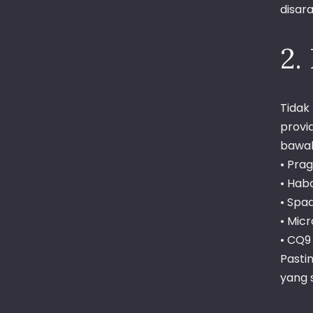
disar
2.
Tidak
provi
bawah 
• Pra
• Hab
• Spa
• Mic
• CQ9
Pasti
yang 