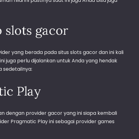
n nilai ini pastinya saat ini juga Anda bisa juga
 slots gacor
der yang berada pada situs slots gacor dan ini kali
ini juga perlu dijalankan untuk Anda yang hendak
a sedetailnya:
ic Play
an dengan provider gacor yang ini siapa kembali
ider Pragmatic Play ini sebagai provider games