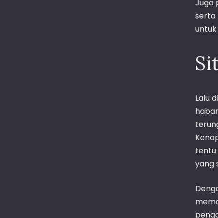
Juga 
serta
untuk
Si
Lalu 
haban
terun
Kenap
tentu
yang 
Denga
meman
penga