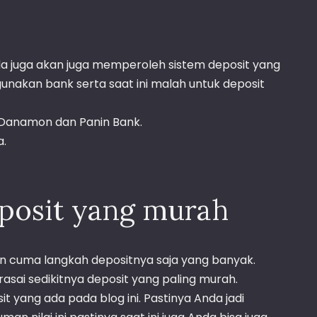
da juga akan juga memperoleh sistem deposit yang
gunakan bank serta saat ini malah untuk deposit
i, Danamon dan Panin Bank.
a.
posit yang murah
an cuma langkah depositnya saja yang banyak.
sai sedikitnya deposit yang paling murah.
 yang ada pada blog ini. Pastinya Anda jadi