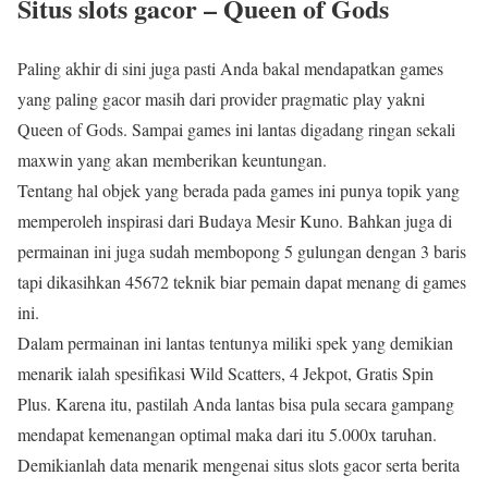
Situs slots gacor – Queen of Gods
Paling akhir di sini juga pasti Anda bakal mendapatkan games
yang paling gacor masih dari provider pragmatic play yakni
Queen of Gods. Sampai games ini lantas digadang ringan sekali
maxwin yang akan memberikan keuntungan.
Tentang hal objek yang berada pada games ini punya topik yang
memperoleh inspirasi dari Budaya Mesir Kuno. Bahkan juga di
permainan ini juga sudah membopong 5 gulungan dengan 3 baris
tapi dikasihkan 45672 teknik biar pemain dapat menang di games
ini.
Dalam permainan ini lantas tentunya miliki spek yang demikian
menarik ialah spesifikasi Wild Scatters, 4 Jekpot, Gratis Spin
Plus. Karena itu, pastilah Anda lantas bisa pula secara gampang
mendapat kemenangan optimal maka dari itu 5.000x taruhan.
Demikianlah data menarik mengenai situs slots gacor serta berita