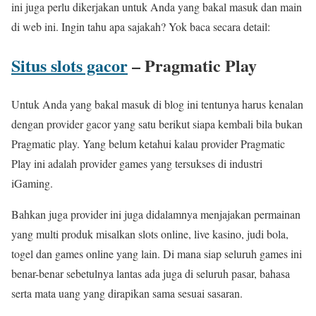
ini juga perlu dikerjakan untuk Anda yang bakal masuk dan main
di web ini. Ingin tahu apa sajakah? Yok baca secara detail:
Situs slots gacor
– Pragmatic Play
Untuk Anda yang bakal masuk di blog ini tentunya harus kenalan
dengan provider gacor yang satu berikut siapa kembali bila bukan
Pragmatic play. Yang belum ketahui kalau provider Pragmatic
Play ini adalah provider games yang tersukses di industri
iGaming.
Bahkan juga provider ini juga didalamnya menjajakan permainan
yang multi produk misalkan slots online, live kasino, judi bola,
togel dan games online yang lain. Di mana siap seluruh games ini
benar-benar sebetulnya lantas ada juga di seluruh pasar, bahasa
serta mata uang yang dirapikan sama sesuai sasaran.