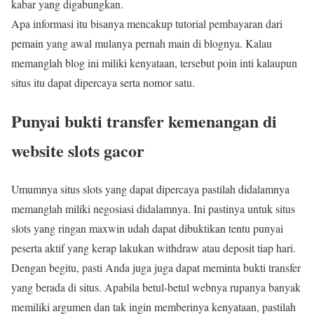
kabar yang digabungkan.
Apa informasi itu bisanya mencakup tutorial pembayaran dari
pemain yang awal mulanya pernah main di blognya. Kalau
memanglah blog ini miliki kenyataan, tersebut poin inti kalaupun
situs itu dapat dipercaya serta nomor satu.
Punyai bukti transfer kemenangan di
website slots gacor
Umumnya situs slots yang dapat dipercaya pastilah didalamnya
memanglah miliki negosiasi didalamnya. Ini pastinya untuk situs
slots yang ringan maxwin udah dapat dibuktikan tentu punyai
peserta aktif yang kerap lakukan withdraw atau deposit tiap hari.
Dengan begitu, pasti Anda juga juga dapat meminta bukti transfer
yang berada di situs. Apabila betul-betul webnya rupanya banyak
memiliki argumen dan tak ingin memberinya kenyataan, pastilah