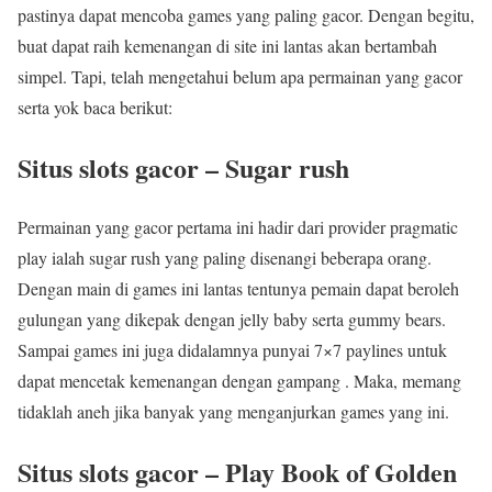
pastinya dapat mencoba games yang paling gacor. Dengan begitu,
buat dapat raih kemenangan di site ini lantas akan bertambah
simpel. Tapi, telah mengetahui belum apa permainan yang gacor
serta yok baca berikut:
Situs slots gacor – Sugar rush
Permainan yang gacor pertama ini hadir dari provider pragmatic
play ialah sugar rush yang paling disenangi beberapa orang.
Dengan main di games ini lantas tentunya pemain dapat beroleh
gulungan yang dikepak dengan jelly baby serta gummy bears.
Sampai games ini juga didalamnya punyai 7×7 paylines untuk
dapat mencetak kemenangan dengan gampang . Maka, memang
tidaklah aneh jika banyak yang menganjurkan games yang ini.
Situs slots gacor – Play Book of Golden