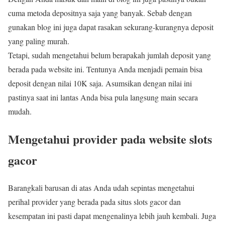
cuma metoda depositnya saja yang banyak. Sebab dengan
gunakan blog ini juga dapat rasakan sekurang-kurangnya deposit
yang paling murah.
Tetapi, sudah mengetahui belum berapakah jumlah deposit yang
berada pada website ini. Tentunya Anda menjadi pemain bisa
deposit dengan nilai 10K saja. Asumsikan dengan nilai ini
pastinya saat ini lantas Anda bisa pula langsung main secara
mudah.
Mengetahui provider pada website slots
gacor
Barangkali barusan di atas Anda udah sepintas mengetahui
perihal provider yang berada pada situs slots gacor dan
kesempatan ini pasti dapat mengenalinya lebih jauh kembali. Juga