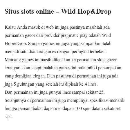
Situs slots online – Wild Hop&Drop
Kalau Anda masuk di web ini juga pastinya masihlah ada
permainan gacor dari provider pragmatic play adalah Wild
Hop&Drop. Sampai games ini juga yang sampai kini telah
menjadi satu diantara games dengan peringkat terbeken.
Memang games ini masih dikatakan ke permainan slots gacor
teranyar, akan tetapi malahan games ini pula miliki penampakan
yang demikian elegan. Dan pastinya di permainan ini juga ada
juga 5 gulungan yang setelah itu dipisah ke 4 lines.
Dan permainan ini juga punyai lines sampai sekitar 25.
Selanjutnya di permainan ini juga mempunyai spesifikasi menarik
hingga pemain bakal dapat mendapati 100 spin dalam sekali set
saja.