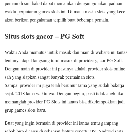
pemain di sini bakal dapat memainkan dengan gunakan paduan
waktu perputaran games slots ini. Di mana mesin slots yang kece
akan berikan pengalaman terpilih buat beberapa pemain.
Situs slots gacor – PG Soft
Waktu Anda memutus untuk masuk dan main di website ini lantas
tentunya dapat langsung turut masuk di provider gacor PG Soft.
Dengan main di provider ini pastinya adalah provider slots online
sah yang siapkan sangat banyak permainan slots.
Sampai provider ini juga telah berumur lama yang sudah bekerja
sejak 2018 lama waktunya. Dengan begitu, pasti tidak aneh jika
memanglah provider PG Slots ini lantas bisa dikelompokkan jadi
grup games slots baru.
Buat yang ingin bermain di provider ini lantas tentu gampang
sebab bisa dicapai di sebagian feature seperti iOS, Android serta