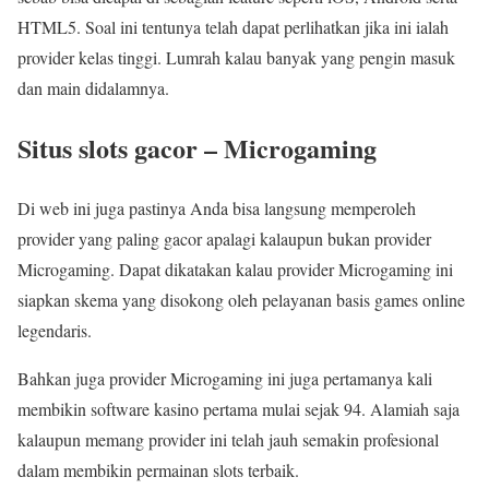
HTML5. Soal ini tentunya telah dapat perlihatkan jika ini ialah
provider kelas tinggi. Lumrah kalau banyak yang pengin masuk
dan main didalamnya.
Situs slots gacor – Microgaming
Di web ini juga pastinya Anda bisa langsung memperoleh
provider yang paling gacor apalagi kalaupun bukan provider
Microgaming. Dapat dikatakan kalau provider Microgaming ini
siapkan skema yang disokong oleh pelayanan basis games online
legendaris.
Bahkan juga provider Microgaming ini juga pertamanya kali
membikin software kasino pertama mulai sejak 94. Alamiah saja
kalaupun memang provider ini telah jauh semakin profesional
dalam membikin permainan slots terbaik.