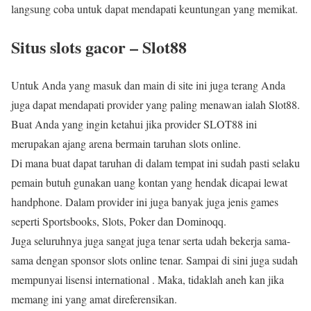
langsung coba untuk dapat mendapati keuntungan yang memikat.
Situs slots gacor – Slot88
Untuk Anda yang masuk dan main di site ini juga terang Anda
juga dapat mendapati provider yang paling menawan ialah Slot88.
Buat Anda yang ingin ketahui jika provider SLOT88 ini
merupakan ajang arena bermain taruhan slots online.
Di mana buat dapat taruhan di dalam tempat ini sudah pasti selaku
pemain butuh gunakan uang kontan yang hendak dicapai lewat
handphone. Dalam provider ini juga banyak juga jenis games
seperti Sportsbooks, Slots, Poker dan Dominoqq.
Juga seluruhnya juga sangat juga tenar serta udah bekerja sama-
sama dengan sponsor slots online tenar. Sampai di sini juga sudah
mempunyai lisensi international . Maka, tidaklah aneh kan jika
memang ini yang amat direferensikan.