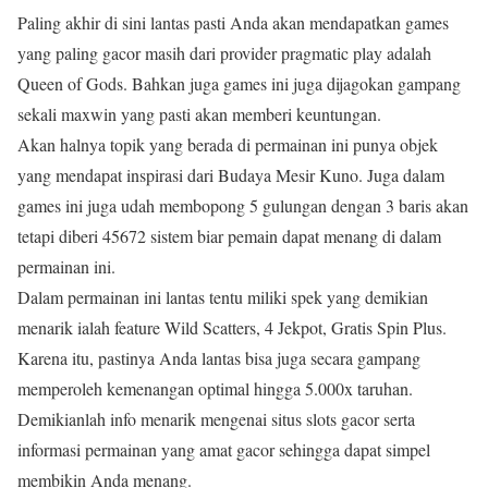
Paling akhir di sini lantas pasti Anda akan mendapatkan games
yang paling gacor masih dari provider pragmatic play adalah
Queen of Gods. Bahkan juga games ini juga dijagokan gampang
sekali maxwin yang pasti akan memberi keuntungan.
Akan halnya topik yang berada di permainan ini punya objek
yang mendapat inspirasi dari Budaya Mesir Kuno. Juga dalam
games ini juga udah membopong 5 gulungan dengan 3 baris akan
tetapi diberi 45672 sistem biar pemain dapat menang di dalam
permainan ini.
Dalam permainan ini lantas tentu miliki spek yang demikian
menarik ialah feature Wild Scatters, 4 Jekpot, Gratis Spin Plus.
Karena itu, pastinya Anda lantas bisa juga secara gampang
memperoleh kemenangan optimal hingga 5.000x taruhan.
Demikianlah info menarik mengenai situs slots gacor serta
informasi permainan yang amat gacor sehingga dapat simpel
membikin Anda menang.