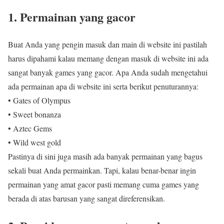
1. Permainan yang gacor
Buat Anda yang pengin masuk dan main di website ini pastilah
harus dipahami kalau memang dengan masuk di website ini ada
sangat banyak games yang gacor. Apa Anda sudah mengetahui
ada permainan apa di website ini serta berikut penuturannya:
• Gates of Olympus
• Sweet bonanza
• Aztec Gems
• Wild west gold
Pastinya di sini juga masih ada banyak permainan yang bagus
sekali buat Anda permainkan. Tapi, kalau benar-benar ingin
permainan yang amat gacor pasti memang cuma games yang
berada di atas barusan yang sangat direferensikan.