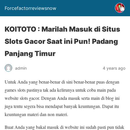
Forcefactorreviewsnow
KOITOTO : Marilah Masuk di Situs
Slots Gacor Saat ini Pun! Padang
Panjang Timur
admin
4 years ago
Untuk Anda yang benar-benar di sini benar-benar puas dengan
games slots pastinya tak ada kelirunya untuk coba main pada
website slots gacor. Dengan Anda masuk serta main di blog ini
juga tentu segera bisa mendapat banyak keuntungan. Dapat itu
keuntungan materi dan non materi.
Buat Anda yang bakal masuk di website ini sudah pasti pun tidak