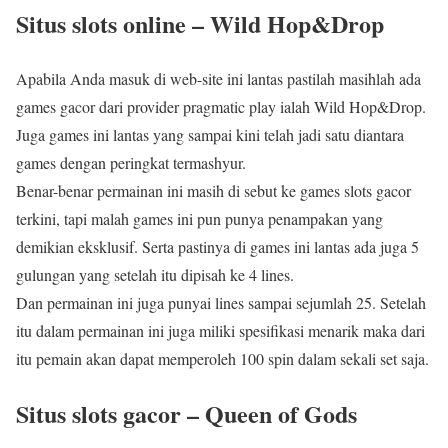
Situs slots online – Wild Hop&Drop
Apabila Anda masuk di web-site ini lantas pastilah masihlah ada
games gacor dari provider pragmatic play ialah Wild Hop&Drop.
Juga games ini lantas yang sampai kini telah jadi satu diantara
games dengan peringkat termashyur.
Benar-benar permainan ini masih di sebut ke games slots gacor
terkini, tapi malah games ini pun punya penampakan yang
demikian eksklusif. Serta pastinya di games ini lantas ada juga 5
gulungan yang setelah itu dipisah ke 4 lines.
Dan permainan ini juga punyai lines sampai sejumlah 25. Setelah
itu dalam permainan ini juga miliki spesifikasi menarik maka dari
itu pemain akan dapat memperoleh 100 spin dalam sekali set saja.
Situs slots gacor – Queen of Gods