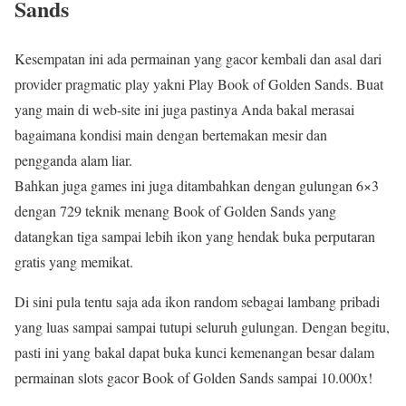
Sands
Kesempatan ini ada permainan yang gacor kembali dan asal dari
provider pragmatic play yakni Play Book of Golden Sands. Buat
yang main di web-site ini juga pastinya Anda bakal merasai
bagaimana kondisi main dengan bertemakan mesir dan
pengganda alam liar.
Bahkan juga games ini juga ditambahkan dengan gulungan 6×3
dengan 729 teknik menang Book of Golden Sands yang
datangkan tiga sampai lebih ikon yang hendak buka perputaran
gratis yang memikat.
Di sini pula tentu saja ada ikon random sebagai lambang pribadi
yang luas sampai sampai tutupi seluruh gulungan. Dengan begitu,
pasti ini yang bakal dapat buka kunci kemenangan besar dalam
permainan slots gacor Book of Golden Sands sampai 10.000x!