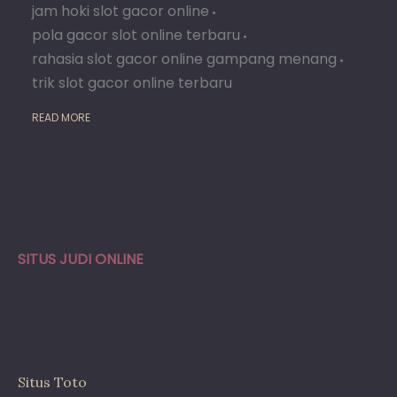
jam hoki slot gacor online
pola gacor slot online terbaru
rahasia slot gacor online gampang menang
trik slot gacor online terbaru
READ MORE
SITUS JUDI ONLINE
Situs Toto