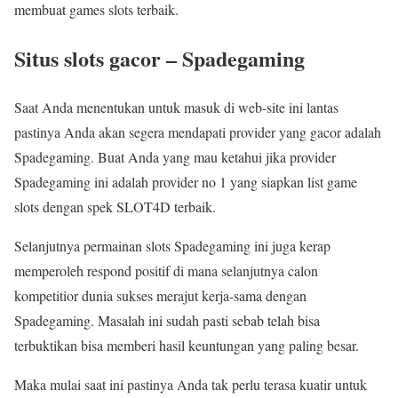
membuat games slots terbaik.
Situs slots gacor – Spadegaming
Saat Anda menentukan untuk masuk di web-site ini lantas
pastinya Anda akan segera mendapati provider yang gacor adalah
Spadegaming. Buat Anda yang mau ketahui jika provider
Spadegaming ini adalah provider no 1 yang siapkan list game
slots dengan spek SLOT4D terbaik.
Selanjutnya permainan slots Spadegaming ini juga kerap
memperoleh respond positif di mana selanjutnya calon
kompetitior dunia sukses merajut kerja-sama dengan
Spadegaming. Masalah ini sudah pasti sebab telah bisa
terbuktikan bisa memberi hasil keuntungan yang paling besar.
Maka mulai saat ini pastinya Anda tak perlu terasa kuatir untuk