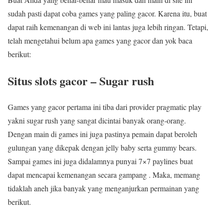
sudah pasti dapat coba games yang paling gacor. Karena itu, buat
dapat raih kemenangan di web ini lantas juga lebih ringan. Tetapi,
telah mengetahui belum apa games yang gacor dan yok baca
berikut:
Situs slots gacor – Sugar rush
Games yang gacor pertama ini tiba dari provider pragmatic play
yakni sugar rush yang sangat dicintai banyak orang-orang.
Dengan main di games ini juga pastinya pemain dapat beroleh
gulungan yang dikepak dengan jelly baby serta gummy bears.
Sampai games ini juga didalamnya punyai 7×7 paylines buat
dapat mencapai kemenangan secara gampang . Maka, memang
tidaklah aneh jika banyak yang menganjurkan permainan yang
berikut.