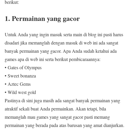
berikut:
1. Permainan yang gacor
Untuk Anda yang ingin masuk serta main di blog ini pasti harus
disadari jika memanglah dengan masuk di web ini ada sangat
banyak permainan yang gacor. Apa Anda sudah ketahui ada
games apa di web ini serta berikut pembicaraannya:
• Gates of Olympus
• Sweet bonanza
• Aztec Gems
• Wild west gold
Pastinya di sini juga masih ada sangat banyak permainan yang
atraktif sekali buat Anda permainkan. Akan tetapi, bila
memanglah mau games yang sangat gacor pasti memang
permainan yang berada pada atas barusan yang amat dianjurkan.