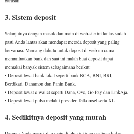
barusan.
3. Sistem deposit
Selanjutnya dengan masuk dan main di web-site ini lantas sudah
pasti Anda lantas akan mendapat metoda deposit yang paling
bervariasi. Memang dahulu untuk deposit di web ini cuma
memanfaatkan bank dan saat ini malah buat deposit dapat
memakai banyak sistem sebagaimana berikut:
• Deposit lewat bank lokal seperti bank BCA, BNI, BRI,
Berdikari, Danamon dan Panin Bank.
• Deposit lewat e-wallet seperti Dana, Ovo, Go Pay dan LinkAja.
• Deposit lewat pulsa melalui provider Telkomsel serta XL.
4. Sedikitnya deposit yang murah
Dengan Anda masuk dan main di blog ini juga pastinya bukan