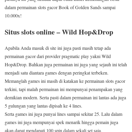
dalam permainan slots gacor Book of Golden Sands sampai
10.000x!
Situs slots online – Wild Hop&Drop
Apabila Anda masuk di site ini juga pasti masih tetap ada
permainan gacor dari provider pragmatic play yakni Wild
Hop&Drop. Bahkan juga permainan ini juga yang sejauh ini telah
menjadi satu diantara games dengan peringkat terbeken.
Memanglah games ini masih di katakan ke permainan slots gacor
terkini, tapi malah permainan ini mempunyai penampakan yang
demikian modern. Serta pasti dalam permainan ini lantas ada juga
5 gulungan yang lantas dipisah ke 4 lines.
Serta games ini juga punyai lines sampai sekitar 25. Lalu dalam
games ini juga mempunyai spek menarik hingga pemain juga
akan dapat mendapati 100 spin dalam sekali set saja.