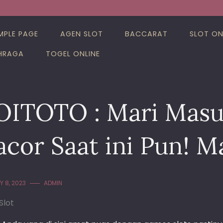
MPLE PAGE
AGEN SLOT
BACCARAT
SLOT ON
HRAGA
TOGEL ONLINE
OITOTO : Mari Masuk
acor Saat ini Pun! 
 8, 2023
ADMIN
Slot