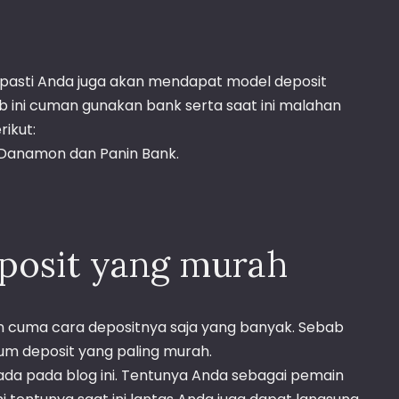
h pasti Anda juga akan mendapat model deposit
b ini cuman gunakan bank serta saat ini malahan
ikut:
i, Danamon dan Panin Bank.
posit yang murah
an cuma cara depositnya saja yang banyak. Sebab
m deposit yang paling murah.
ada pada blog ini. Tentunya Anda sebagai pemain