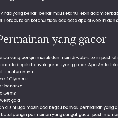
 Anda yang benar-benar mau ketahui lebih dalam terkait w
i. Tetapi, telah ketahui tidak ada data apa di web ini dan 
 Permainan yang gacor
Anda yang pengin masuk dan main di web-site ini pasti
og ini ada begitu banyak games yang gacor. Apa Anda tel
ut penuturannya:
es of Olympus
et bonanza
ec Gems
 west gold
lah di sini juga masih ada begitu banyak permainan yang a
-betul pengin permainan yang sangat gacor pasti mema