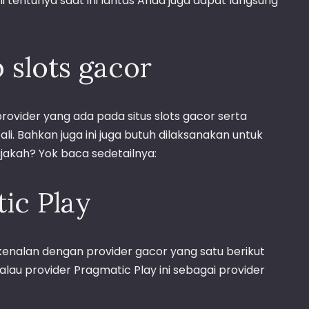
ini tentunya saat ini lantas Anda juga dapat langsung
 slots gacor
rovider yang ada pada situs slots gacor serta
i. Bahkan juga ini juga butuh dilaksanakan untuk
jakah? Yok baca sedetailnya:
ic Play
kenalan dengan provider gacor yang satu berikut
alau provider Pragmatic Play ini sebagai provider