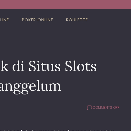
LINE
POKER ONLINE
ROULETTE
 di Situs Slots
Manggelum
ON
COMMENTS OFF
KOITO
:
MARI
MASUK