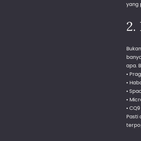
yang p
2.
Bukan
banya
apa. B
• Pra
• Hab
• Spa
• Mic
• CQ9
Pasti
terpo