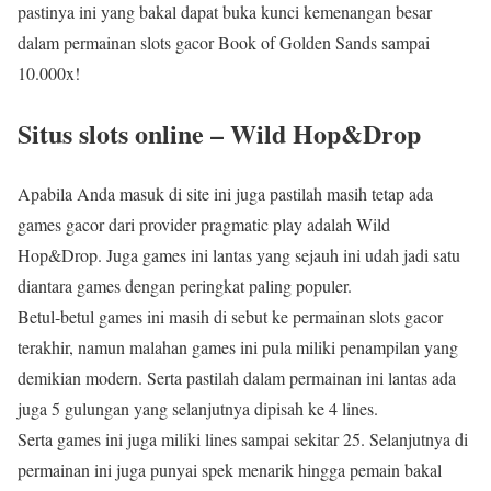
pastinya ini yang bakal dapat buka kunci kemenangan besar
dalam permainan slots gacor Book of Golden Sands sampai
10.000x!
Situs slots online – Wild Hop&Drop
Apabila Anda masuk di site ini juga pastilah masih tetap ada
games gacor dari provider pragmatic play adalah Wild
Hop&Drop. Juga games ini lantas yang sejauh ini udah jadi satu
diantara games dengan peringkat paling populer.
Betul-betul games ini masih di sebut ke permainan slots gacor
terakhir, namun malahan games ini pula miliki penampilan yang
demikian modern. Serta pastilah dalam permainan ini lantas ada
juga 5 gulungan yang selanjutnya dipisah ke 4 lines.
Serta games ini juga miliki lines sampai sekitar 25. Selanjutnya di
permainan ini juga punyai spek menarik hingga pemain bakal