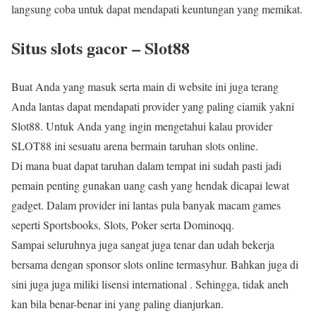
langsung coba untuk dapat mendapati keuntungan yang memikat.
Situs slots gacor – Slot88
Buat Anda yang masuk serta main di website ini juga terang
Anda lantas dapat mendapati provider yang paling ciamik yakni
Slot88. Untuk Anda yang ingin mengetahui kalau provider
SLOT88 ini sesuatu arena bermain taruhan slots online.
Di mana buat dapat taruhan dalam tempat ini sudah pasti jadi
pemain penting gunakan uang cash yang hendak dicapai lewat
gadget. Dalam provider ini lantas pula banyak macam games
seperti Sportsbooks, Slots, Poker serta Dominoqq.
Sampai seluruhnya juga sangat juga tenar dan udah bekerja
bersama dengan sponsor slots online termasyhur. Bahkan juga di
sini juga juga miliki lisensi international . Sehingga, tidak aneh
kan bila benar-benar ini yang paling dianjurkan.