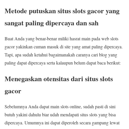
Metode putuskan situs slots gacor yang
sangat paling dipercaya dan sah
Buat Anda yang benar-benar miliki hasrat main pada web slots
gacor yakinkan cuman masuk di site yang amat paling dipercaya.
Tapi, apa sudah ketahui bagaimanakah caranya cari blog yang
paling dapat dipercaya serta kalaupun belum dapat baca berikut:
Menegaskan otensitas dari situs slots
gacor
Sebelumnya Anda dapat main slots online, sudah pasti di sini
butuh yakini dahulu biar udah mendapati situs slots yang bisa
dipercaya. Umumnya ini dapat diperoleh secara gampang lewat