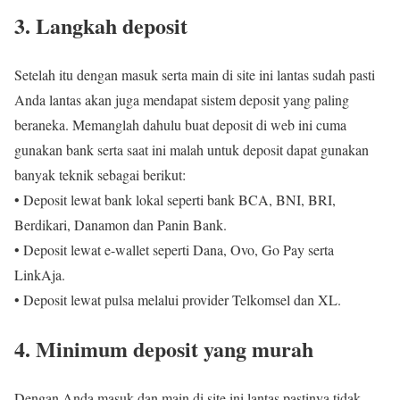
3. Langkah deposit
Setelah itu dengan masuk serta main di site ini lantas sudah pasti
Anda lantas akan juga mendapat sistem deposit yang paling
beraneka. Memanglah dahulu buat deposit di web ini cuma
gunakan bank serta saat ini malah untuk deposit dapat gunakan
banyak teknik sebagai berikut:
• Deposit lewat bank lokal seperti bank BCA, BNI, BRI,
Berdikari, Danamon dan Panin Bank.
• Deposit lewat e-wallet seperti Dana, Ovo, Go Pay serta
LinkAja.
• Deposit lewat pulsa melalui provider Telkomsel dan XL.
4. Minimum deposit yang murah
Dengan Anda masuk dan main di site ini lantas pastinya tidak