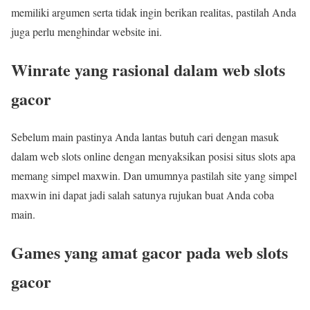
memiliki argumen serta tidak ingin berikan realitas, pastilah Anda
juga perlu menghindar website ini.
Winrate yang rasional dalam web slots
gacor
Sebelum main pastinya Anda lantas butuh cari dengan masuk
dalam web slots online dengan menyaksikan posisi situs slots apa
memang simpel maxwin. Dan umumnya pastilah site yang simpel
maxwin ini dapat jadi salah satunya rujukan buat Anda coba
main.
Games yang amat gacor pada web slots
gacor