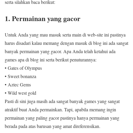
serta silahkan baca berikut:
1. Permainan yang gacor
Untuk Anda yang mau masuk serta main di web-site ini pastinya
harus disadari kalau memang dengan masuk di blog ini ada sangat
banyak permainan yang gacor. Apa Anda telah ketahui ada
games apa di blog ini serta berikut penuturannya:
• Gates of Olympus
• Sweet bonanza
• Aztec Gems
• Wild west gold
Pasti di sini juga masih ada sangat banyak games yang sangat
atraktif buat Anda permainkan. Tapi, apabila memang ingin
permainan yang paling gacor pastinya hanya permainan yang
berada pada atas barusan yang amat direferensikan.