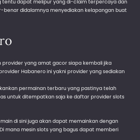
g tentu dapat melipur yang di-claim terpercaya dan
benar-benar didalamnya menyediakan kelapangan buat
ero
n provider yang amat gacor siapa kembali jika
rovider Habanero ini yakni provider yang sediakan
arkankan permainan terbaru yang pastinya telah
as untuk ditempatkan saja ke daftar provider slots
pemain di sini juga akan dapat memainkan dengan
 Di mana mesin slots yang bagus dapat memberi