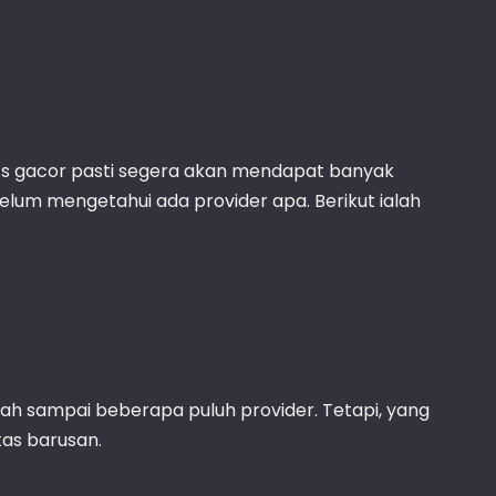
ts gacor pasti segera akan mendapat banyak
um mengetahui ada provider apa. Berikut ialah
umlah sampai beberapa puluh provider. Tetapi, yang
tas barusan.