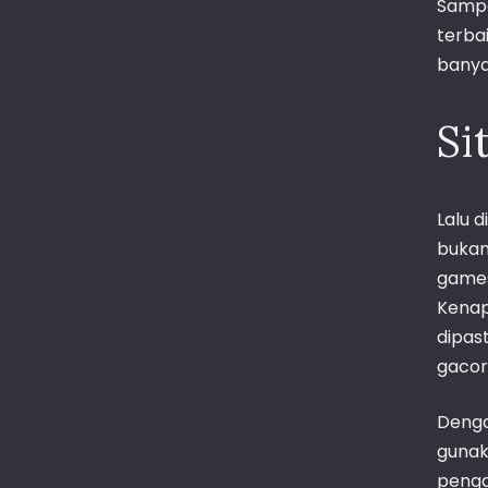
Sampa
terba
banya
Si
Lalu 
bukan
games 
Kenap
dipas
gacor
Denga
gunak
penga