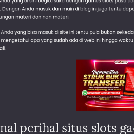
Anda yang di sini begitu suka dengan games slots pasti ti
. Dengan Anda masuk dan main di blog ini juga tentu da
ungan materi dan non materi.
Anda yang bisa masuk di site ini tentu pula bukan sekedar
 mengetahui apa yang sudah ada di web ini hingga waktu
li.
nal perihal situs slots g