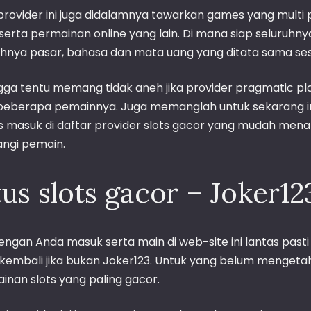
rovider ini juga didalamnya tawarkan games yang multi pro
 serta permainan online yang lain. Di mana siap seluruhny
uhnya pasar, bahasa dan mata uang yang ditata sama ses
gga tentu memang tidak aneh jika provider pragmatic pla
beberapa pemainnya. Juga memanglah untuk sekarang ini 
s masuk di daftar provider slots gacor yang mudah m
angi pemain.
tus slots gacor – Joker12
dengan Anda masuk serta main di web-site ini lantas past
 kembali jika bukan Joker123. Untuk yang belum mengetahu
inan slots yang paling gacor.