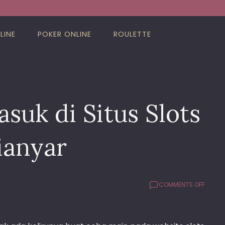
LINE
POKER ONLINE
ROULETTE
uk di Situs Slots
ianyar
ON
COMMENTS OFF
KOITO
:
MARIL
MASUK