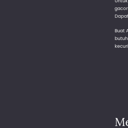
Untuk
gacor
Dapat
Buat 
butuh
kecur
Me