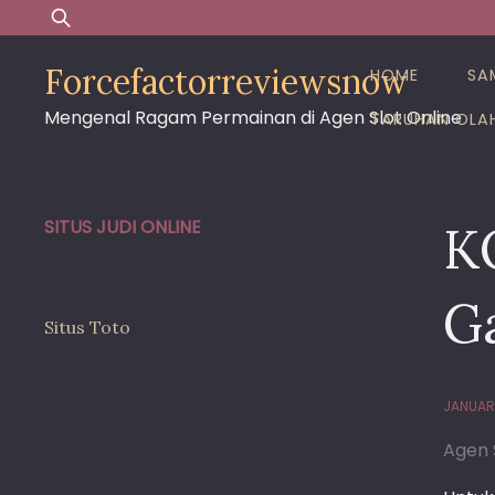
Skip
Search
to
for:
content
Forcefactorreviewsnow
HOME
SA
Mengenal Ragam Permainan di Agen Slot Online
TARUHAN OLA
SITUS JUDI ONLINE
K
Ga
Situs Toto
JANUARY
Agen 