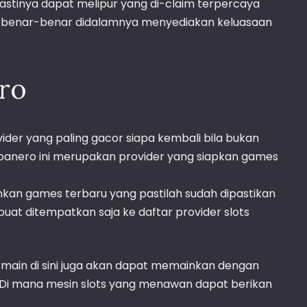
pastinya dapat melipur yang di-claim terpercaya
 ini benar-benar didalamnya menyediakan keluasaan
ero
vider yang paling gacor siapa kembali bila bukan
banero ini merupakan provider yang siapkan games
ankan games terbaru yang pastilah sudah dipastikan
uat ditempatkan saja ke daftar provider slots
pemain di sini juga akan dapat memainkan dengan
 Di mana mesin slots yang menawan dapat berikan