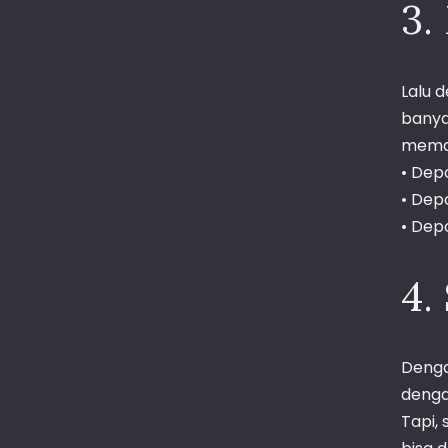
3.
Lalu 
banya
meman
• Depo
• Depo
• Depo
4.
Denga
denga
Tapi,