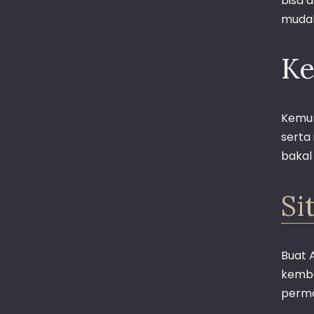
bisa d
muda
Ke
Kemun
serta 
bakal
Si
Buat 
kemba
perma