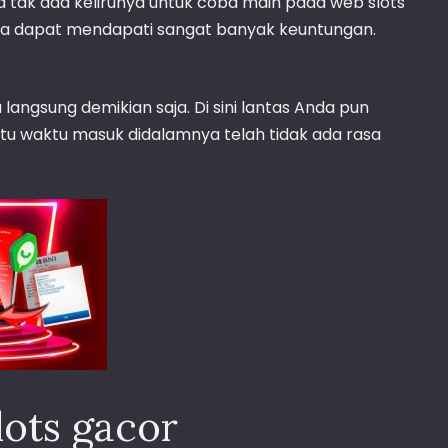
a tak ada kelirunya untuk coba main pada web slots
DI
nya dapat mendapati sangat banyak keuntungan.
SITUS
SLOTS
GACO
SAAT
langsung demikian saja. Di sini lantas Anda pun
INI
itu waktu masuk didalamnya telah tidak ada rasa
PULA!
LAWEY
lots gacor