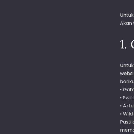
Untuk
Akan t
1.
Untuk
websi
berik
• Gat
• Swe
• Azt
• Wild
Pasti
meman