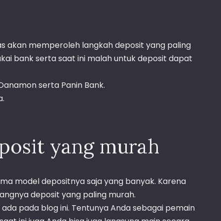
ntas akan memperoleh langkah deposit yang paling
kai bank serta saat ini malah untuk deposit dapat
i, Danamon serta Panin Bank.
a.
posit yang murah
 cuma model depositnya saja yang banyak. Karena
angnya deposit yang paling murah.
 ada pada blog ini. Tentunya Anda sebagai pemain