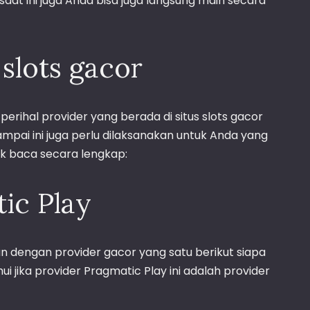
tu saat ini juga Anda bisa juga langsung main secara
slots gacor
rihal provider yang berada di situs slots gacor
Sampai ini juga perlu dilaksanakan untuk Anda yang
Yok baca secara lengkap:
ic Play
an dengan provider gacor yang satu berikut siapa
 jika provider Pragmatic Play ini adalah provider