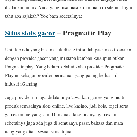
dijalankan untuk Anda yang bisa masuk dan main di site ini. Ingin
tahu apa sajakah? Yok baca sedetailnya:
Situs slots gacor
– Pragmatic Play
Untuk Anda yang bisa masuk di site ini sudah pasti mesti kenalan
dengan provider gacor yang ini siapa kembali kalaupun bukan
Pragmatic play. Yang belum ketahui kalau provider Pragmatic
Play ini sebagai provider permainan yang paling berhasil di
industri iGaming.
Juga provider ini juga didalamnya tawarkan games yang multi
produk semisalnya slots online, live kasino, judi bola, togel serta
games online yang lain. Di mana ada semuanya games ini
sebetulnya juga ada juga di semuanya pasar, bahasa dan mata
uang yang ditata sesuai sama tujuan.