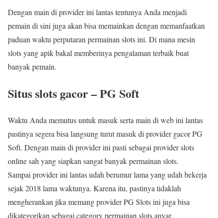
Dengan main di provider ini lantas tentunya Anda menjadi
pemain di sini juga akan bisa memainkan dengan memanfaatkan
paduan waktu perputaran permainan slots ini. Di mana mesin
slots yang apik bakal memberinya pengalaman terbaik buat
banyak pemain.
Situs slots gacor – PG Soft
Waktu Anda memutus untuk masuk serta main di web ini lantas
pastinya segera bisa langsung turut masuk di provider gacor PG
Soft. Dengan main di provider ini pasti sebagai provider slots
online sah yang siapkan sangat banyak permainan slots.
Sampai provider ini lantas udah berumur lama yang udah bekerja
sejak 2018 lama waktunya. Karena itu, pastinya tidaklah
mengherankan jika memang provider PG Slots ini juga bisa
dikategorikan sebagai category permainan slots anyar.