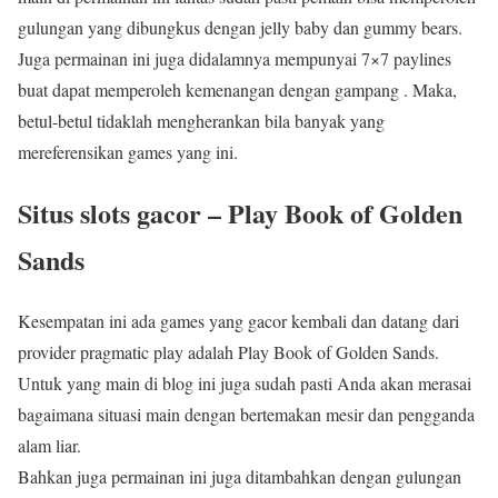
gulungan yang dibungkus dengan jelly baby dan gummy bears.
Juga permainan ini juga didalamnya mempunyai 7×7 paylines
buat dapat memperoleh kemenangan dengan gampang . Maka,
betul-betul tidaklah mengherankan bila banyak yang
mereferensikan games yang ini.
Situs slots gacor – Play Book of Golden
Sands
Kesempatan ini ada games yang gacor kembali dan datang dari
provider pragmatic play adalah Play Book of Golden Sands.
Untuk yang main di blog ini juga sudah pasti Anda akan merasai
bagaimana situasi main dengan bertemakan mesir dan pengganda
alam liar.
Bahkan juga permainan ini juga ditambahkan dengan gulungan