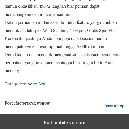
namun dikasihkan 45672 langkah biar pemain dapat
memenangkan dalam permainan ini.
Dalam permainan ini lantas tentu miliki feature yang demikian
menarik adalah spek Wild Scatters, 4 Jekpot, Gratis Spin Plus.
Karena itu, pastinya Anda juga juga dapat secara mudah
mendapati kemenangan optimal hingga 5.000x taruhan.
Demikianlah data menarik mengenai situs slots gacor serta berita
permainan yang amat gacor sehingga bisa ringan bikin Anda
menang.
Categories:
Agen Slot
Forcefactorreviewsnow
Back to top
Exit mobile version