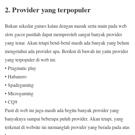
2. Provider yang terpopuler
Bukan sekedar games kalau dengan masuk serta main pada web
slots gacor pastilah dapat memperoleh sangat banyak provider
yang tenar. Akan tetapi betul-betul masih ada banyak yang belum
mengetahui ada provider apa. Berikut di bawah ini yaitu provider
yang terpopuler di web ini:
• Pragmatic play
• Habanero
• Spadegaming
• Microgaming
• CQ9
Pasti di web ini juga masih ada begitu banyak provider yang
banyaknya sampai beberapa puluh provider. Akan tetapi, yang
terkenal di website ini memanglah provider yang berada pada atas