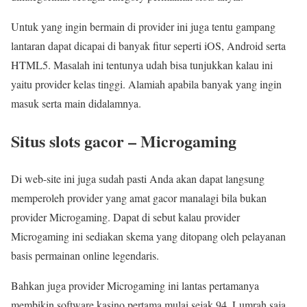
Untuk yang ingin bermain di provider ini juga tentu gampang
lantaran dapat dicapai di banyak fitur seperti iOS, Android serta
HTML5. Masalah ini tentunya udah bisa tunjukkan kalau ini
yaitu provider kelas tinggi. Alamiah apabila banyak yang ingin
masuk serta main didalamnya.
Situs slots gacor – Microgaming
Di web-site ini juga sudah pasti Anda akan dapat langsung
memperoleh provider yang amat gacor manalagi bila bukan
provider Microgaming. Dapat di sebut kalau provider
Microgaming ini sediakan skema yang ditopang oleh pelayanan
basis permainan online legendaris.
Bahkan juga provider Microgaming ini lantas pertamanya
membikin software kasino pertama mulai sejak 94. Lumrah saja