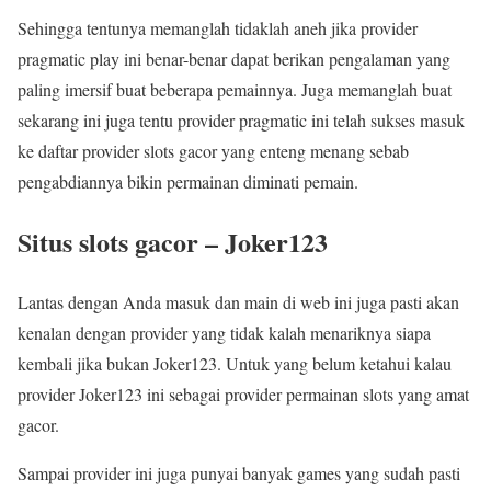
Sehingga tentunya memanglah tidaklah aneh jika provider
pragmatic play ini benar-benar dapat berikan pengalaman yang
paling imersif buat beberapa pemainnya. Juga memanglah buat
sekarang ini juga tentu provider pragmatic ini telah sukses masuk
ke daftar provider slots gacor yang enteng menang sebab
pengabdiannya bikin permainan diminati pemain.
Situs slots gacor – Joker123
Lantas dengan Anda masuk dan main di web ini juga pasti akan
kenalan dengan provider yang tidak kalah menariknya siapa
kembali jika bukan Joker123. Untuk yang belum ketahui kalau
provider Joker123 ini sebagai provider permainan slots yang amat
gacor.
Sampai provider ini juga punyai banyak games yang sudah pasti