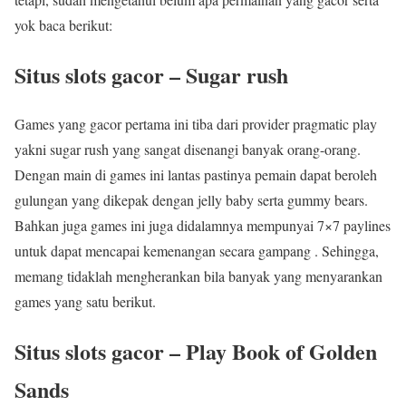
yok baca berikut:
Situs slots gacor – Sugar rush
Games yang gacor pertama ini tiba dari provider pragmatic play
yakni sugar rush yang sangat disenangi banyak orang-orang.
Dengan main di games ini lantas pastinya pemain dapat beroleh
gulungan yang dikepak dengan jelly baby serta gummy bears.
Bahkan juga games ini juga didalamnya mempunyai 7×7 paylines
untuk dapat mencapai kemenangan secara gampang . Sehingga,
memang tidaklah mengherankan bila banyak yang menyarankan
games yang satu berikut.
Situs slots gacor – Play Book of Golden
Sands