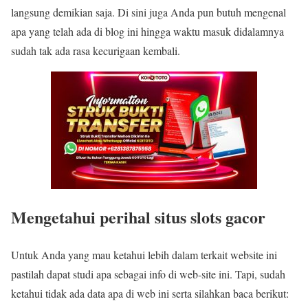
langsung demikian saja. Di sini juga Anda pun butuh mengenal
apa yang telah ada di blog ini hingga waktu masuk didalamnya
sudah tak ada rasa kecurigaan kembali.
Mengetahui perihal situs slots gacor
Untuk Anda yang mau ketahui lebih dalam terkait website ini
pastilah dapat studi apa sebagai info di web-site ini. Tapi, sudah
ketahui tidak ada data apa di web ini serta silahkan baca berikut: