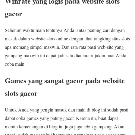
Winrate yang logis pada website slots
gacor
Sebelum waktu main tentunya Anda lantas penting cari dengan
masuk dalam website slots online dengan lihat rangking situs slots
apa memang simpel maxwin. Dan rata-rata pasti web-site yang
gampang maxwin ini dapat jadi satu diantara rujukan buat Anda
coba main.
Games yang sangat gacor pada website
slots gacor
Untuk Anda yang pengin masuk dan main di blog ini sudah pasti
dapat coba games yang paling gacor. Karena itu, buat dapat
meraih kemenangan di blog ini juga juga lebih gampang. Akan
tetapi, sudah mengetahui belum apa permainan yang gacor serta