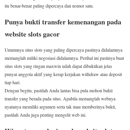
itu benar-benar paling dipercaya dan nomor satu.
Punya bukti transfer kemenangan pada
website slots gacor
Umumnya situs slots yang paling dipercaya pastinya didalamnya
memanglah miliki negosiasi didalamnya. Perihal ini pastinya buat
situs slots yang ringan maxwin udah dapat dibuktikan jelas
punyai anggota aktif yang kerap kerjakan withdraw atau deposit
tiap hari.
Dengan begitu, pastilah Anda lantas bisa pula mohon bukti
transfer yang berada pada situs. Apabila memanglah webnya
nyatanya memiliki argumen serta tak mau memberinya bukti,
pastilah Anda juga penting mengelit web ini.