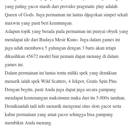
yang paling gacor masih dari provider pragmatic play adalah
Queen of Gods. Juga permainan ini lantas dijagokan simpel sekali
maxwin yang pasti beri keuntungan.
Adapun topik yang berada pada permainan ini punyai obyek yang
mendapat ide dari Budaya Mesir Kuno. Juga dalam games ini
juga udah membawa 5 gulungan dengan 3 baris akan tetapi
dikasihkan 45672 model biar pemain dapat menang di dalam
games ini.
Dalam permainan ini lantas tentu miliki spek yang demikian
menarik ialah spek Wild Scatters, 4 Jekpot, Gratis Spin Plus.
Dengan begitu, pasti Anda juga dapat juga secara gampang
mendapat kemenangan maksimum maka dari itu 5.000x taruhan.
Demikianlah tadi info menarik mengenai situs slots gacor serta
kabar permainan yang amat gacor sehingga bisa gampang
membikin Anda menang.