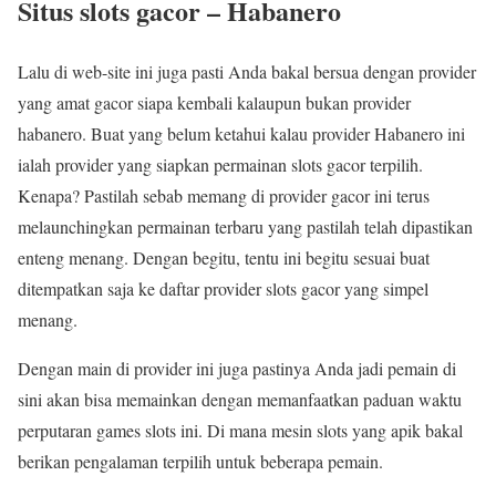
Situs slots gacor – Habanero
Lalu di web-site ini juga pasti Anda bakal bersua dengan provider
yang amat gacor siapa kembali kalaupun bukan provider
habanero. Buat yang belum ketahui kalau provider Habanero ini
ialah provider yang siapkan permainan slots gacor terpilih.
Kenapa? Pastilah sebab memang di provider gacor ini terus
melaunchingkan permainan terbaru yang pastilah telah dipastikan
enteng menang. Dengan begitu, tentu ini begitu sesuai buat
ditempatkan saja ke daftar provider slots gacor yang simpel
menang.
Dengan main di provider ini juga pastinya Anda jadi pemain di
sini akan bisa memainkan dengan memanfaatkan paduan waktu
perputaran games slots ini. Di mana mesin slots yang apik bakal
berikan pengalaman terpilih untuk beberapa pemain.