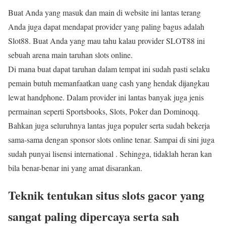
Buat Anda yang masuk dan main di website ini lantas terang
Anda juga dapat mendapat provider yang paling bagus adalah
Slot88. Buat Anda yang mau tahu kalau provider SLOT88 ini
sebuah arena main taruhan slots online.
Di mana buat dapat taruhan dalam tempat ini sudah pasti selaku
pemain butuh memanfaatkan uang cash yang hendak dijangkau
lewat handphone. Dalam provider ini lantas banyak juga jenis
permainan seperti Sportsbooks, Slots, Poker dan Dominoqq.
Bahkan juga seluruhnya lantas juga populer serta sudah bekerja
sama-sama dengan sponsor slots online tenar. Sampai di sini juga
sudah punyai lisensi international . Sehingga, tidaklah heran kan
bila benar-benar ini yang amat disarankan.
Teknik tentukan situs slots gacor yang
sangat paling dipercaya serta sah