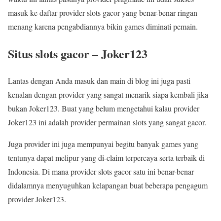
masuk ke daftar provider slots gacor yang benar-benar ringan
menang karena pengabdiannya bikin games diminati pemain.
Situs slots gacor – Joker123
Lantas dengan Anda masuk dan main di blog ini juga pasti
kenalan dengan provider yang sangat menarik siapa kembali jika
bukan Joker123. Buat yang belum mengetahui kalau provider
Joker123 ini adalah provider permainan slots yang sangat gacor.
Juga provider ini juga mempunyai begitu banyak games yang
tentunya dapat melipur yang di-claim terpercaya serta terbaik di
Indonesia. Di mana provider slots gacor satu ini benar-benar
didalamnya menyuguhkan kelapangan buat beberapa pengagum
provider Joker123.