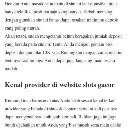
Dengan Anda masuk serta main di site ini lantas pastilah tidak
hanya teknik depositnya saja yang banyak. Sebab memang
dengan gunakan site ini lantas dapat rasakan minimum deposit
yang paling murah.
Akan tetapi, sudah mengetahui belum berapakah jumlah deposit
yang berada pada site ini. Tentu Anda menjadi pemain bisa
deposit dengan nilai 10K saja. Renungkan dengan cuma nilai ini
tentunya saat ini juga Anda dapat juga langsung main secara
mudah.
Kenal provider di website slots gacor
Kemungkinan barusan di atas Anda telah sesaat kenal terkait
provider yang berada di situs slots gacor serta ini kali pastinya
dapat mengenalinya lebih jauh kembali. Bahkan juga ini juga
butuh dijalankan untuk Anda yang bisa masuk serta main di site