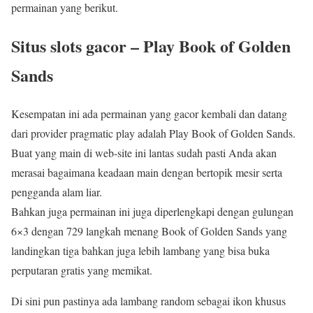
permainan yang berikut.
Situs slots gacor – Play Book of Golden
Sands
Kesempatan ini ada permainan yang gacor kembali dan datang
dari provider pragmatic play adalah Play Book of Golden Sands.
Buat yang main di web-site ini lantas sudah pasti Anda akan
merasai bagaimana keadaan main dengan bertopik mesir serta
pengganda alam liar.
Bahkan juga permainan ini juga diperlengkapi dengan gulungan
6×3 dengan 729 langkah menang Book of Golden Sands yang
landingkan tiga bahkan juga lebih lambang yang bisa buka
perputaran gratis yang memikat.
Di sini pun pastinya ada lambang random sebagai ikon khusus