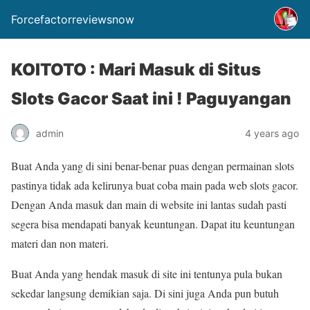
Forcefactorreviewsnow
KOITOTO : Mari Masuk di Situs
Slots Gacor Saat ini ! Paguyangan
admin
4 years ago
Buat Anda yang di sini benar-benar puas dengan permainan slots
pastinya tidak ada kelirunya buat coba main pada web slots gacor.
Dengan Anda masuk dan main di website ini lantas sudah pasti
segera bisa mendapati banyak keuntungan. Dapat itu keuntungan
materi dan non materi.
Buat Anda yang hendak masuk di site ini tentunya pula bukan
sekedar langsung demikian saja. Di sini juga Anda pun butuh