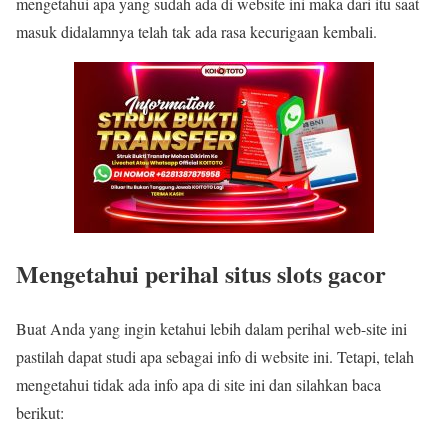
mengetahui apa yang sudah ada di website ini maka dari itu saat
masuk didalamnya telah tak ada rasa kecurigaan kembali.
Mengetahui perihal situs slots gacor
Buat Anda yang ingin ketahui lebih dalam perihal web-site ini
pastilah dapat studi apa sebagai info di website ini. Tetapi, telah
mengetahui tidak ada info apa di site ini dan silahkan baca
berikut: