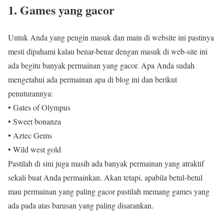
1. Games yang gacor
Untuk Anda yang pengin masuk dan main di website ini pastinya
mesti dipahami kalau benar-benar dengan masuk di web-site ini
ada begitu banyak permainan yang gacor. Apa Anda sudah
mengetahui ada permainan apa di blog ini dan berikut
penuturannya:
• Gates of Olympus
• Sweet bonanza
• Aztec Gems
• Wild west gold
Pastilah di sini juga masih ada banyak permainan yang atraktif
sekali buat Anda permainkan. Akan tetapi, apabila betul-betul
mau permainan yang paling gacor pastilah memang games yang
ada pada atas barusan yang paling disarankan.