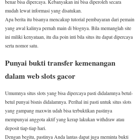
benar bisa dipercaya. Kebanyakan ini bisa diperoleh secara
mudah lewat informasi yang disatukan.
Apa berita itu bisanya mencakup tutorial pembayaran dari pemain
yang awal kalinya pernah main di blognya. Bila memanglah site
ini miliki kenyataan, itu dia poin inti bila situs itu dapat dipercaya
serta nomor satu.
Punyai bukti transfer kemenangan
dalam web slots gacor
Umumnya situs slots yang bisa dipercaya pasti didalamnya betul-
betul punyai bisnis didalamnya. Perihal ini pasti untuk situs slots
yang gampang maxwin udah bisa terbuktikan pastinya
mempunyai anggota aktif yang kerap lakukan withdraw atau
deposit tiap-tiap hari.
Dengan begitu, pastinya Anda lantas dapat juga meminta bukti