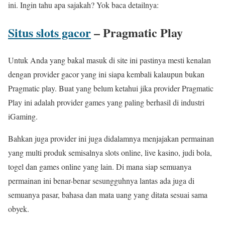
ini. Ingin tahu apa sajakah? Yok baca detailnya:
Situs slots gacor
– Pragmatic Play
Untuk Anda yang bakal masuk di site ini pastinya mesti kenalan
dengan provider gacor yang ini siapa kembali kalaupun bukan
Pragmatic play. Buat yang belum ketahui jika provider Pragmatic
Play ini adalah provider games yang paling berhasil di industri
iGaming.
Bahkan juga provider ini juga didalamnya menjajakan permainan
yang multi produk semisalnya slots online, live kasino, judi bola,
togel dan games online yang lain. Di mana siap semuanya
permainan ini benar-benar sesungguhnya lantas ada juga di
semuanya pasar, bahasa dan mata uang yang ditata sesuai sama
obyek.