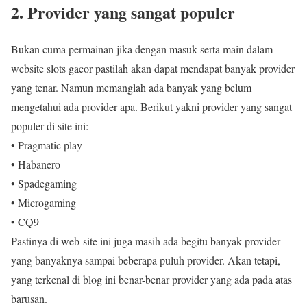
2. Provider yang sangat populer
Bukan cuma permainan jika dengan masuk serta main dalam
website slots gacor pastilah akan dapat mendapat banyak provider
yang tenar. Namun memanglah ada banyak yang belum
mengetahui ada provider apa. Berikut yakni provider yang sangat
populer di site ini:
• Pragmatic play
• Habanero
• Spadegaming
• Microgaming
• CQ9
Pastinya di web-site ini juga masih ada begitu banyak provider
yang banyaknya sampai beberapa puluh provider. Akan tetapi,
yang terkenal di blog ini benar-benar provider yang ada pada atas
barusan.