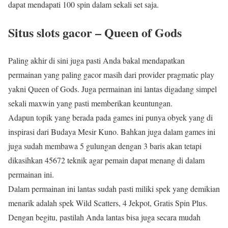
dapat mendapati 100 spin dalam sekali set saja.
Situs slots gacor – Queen of Gods
Paling akhir di sini juga pasti Anda bakal mendapatkan
permainan yang paling gacor masih dari provider pragmatic play
yakni Queen of Gods. Juga permainan ini lantas digadang simpel
sekali maxwin yang pasti memberikan keuntungan.
Adapun topik yang berada pada games ini punya obyek yang di
inspirasi dari Budaya Mesir Kuno. Bahkan juga dalam games ini
juga sudah membawa 5 gulungan dengan 3 baris akan tetapi
dikasihkan 45672 teknik agar pemain dapat menang di dalam
permainan ini.
Dalam permainan ini lantas sudah pasti miliki spek yang demikian
menarik adalah spek Wild Scatters, 4 Jekpot, Gratis Spin Plus.
Dengan begitu, pastilah Anda lantas bisa juga secara mudah