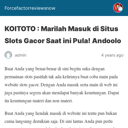
Forcefactorreviewsnow
KOITOTO : Marilah Masuk di Situs
Slots Gacor Saat ini Pula! Andoolo
admin
4 years ago
Buat Anda yang benar-benar di sini begitu suka dengan
permainan slots pastilah tak ada kelirunya buat coba main pada
website slots gacor. Dengan Anda masuk serta main di web ini
juga pastinya segera akan mendapat banyak keuntungan. Dapat
itu keuntungan materi dan non materi.
Buat Anda yang hendak masuk di website ini tentu pun bukan
cuma langsung demikian saja. Di sini lantas Anda pun perlu