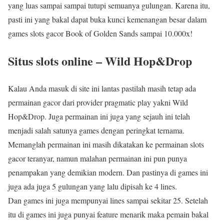
yang luas sampai sampai tutupi semuanya gulungan. Karena itu,
pasti ini yang bakal dapat buka kunci kemenangan besar dalam
games slots gacor Book of Golden Sands sampai 10.000x!
Situs slots online – Wild Hop&Drop
Kalau Anda masuk di site ini lantas pastilah masih tetap ada
permainan gacor dari provider pragmatic play yakni Wild
Hop&Drop. Juga permainan ini juga yang sejauh ini telah
menjadi salah satunya games dengan peringkat ternama.
Memanglah permainan ini masih dikatakan ke permainan slots
gacor teranyar, namun malahan permainan ini pun punya
penampakan yang demikian modern. Dan pastinya di games ini
juga ada juga 5 gulungan yang lalu dipisah ke 4 lines.
Dan games ini juga mempunyai lines sampai sekitar 25. Setelah
itu di games ini juga punyai feature menarik maka pemain bakal