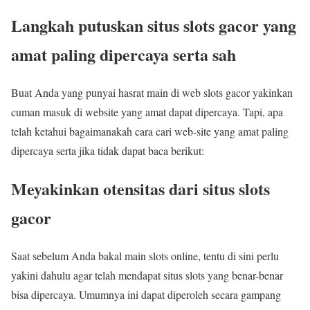
Langkah putuskan situs slots gacor yang
amat paling dipercaya serta sah
Buat Anda yang punyai hasrat main di web slots gacor yakinkan
cuman masuk di website yang amat dapat dipercaya. Tapi, apa
telah ketahui bagaimanakah cara cari web-site yang amat paling
dipercaya serta jika tidak dapat baca berikut:
Meyakinkan otensitas dari situs slots
gacor
Saat sebelum Anda bakal main slots online, tentu di sini perlu
yakini dahulu agar telah mendapat situs slots yang benar-benar
bisa dipercaya. Umumnya ini dapat diperoleh secara gampang