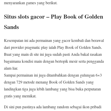
menyarankan games yang berikut.
Situs slots gacor – Play Book of Golden
Sands
Kesempatan ini ada permainan yang gacor kembali dan berawal
dari provider pragmatic play ialah Play Book of Golden Sands.
Buat yang main di site ini juga sudah pasti Anda bakal rasakan
bagaimana kondisi main dengan bertopik mesir serta pengganda
alam liar.
Sampai permainan ini juga ditambahkan dengan gulungan 6×3
dengan 729 metode menang Book of Golden Sands yang
landingkan tiga juga lebih lambang yang bisa buka perputaran
gratis yang memikat.
Di sini pun pastinya ada lambang random sebagai ikon pribadi