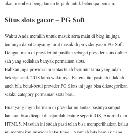
akan memberi pengalaman terpilih untuk beberapa pemain.
Situs slots gacor – PG Soft
Waktu Anda memilih untuk masuk serta main di blog ini juga
tentunya dapat langsung turut masuk di provider gacor PG Soft.
Dengan main di provider ini pastilah sebagai provider slots online
sah yang sediakan banyak permainan slots.
Bahkan juga provider ini lantas telah berumur lama yang udah
bekerja sejak 2018 lama waktunya. Karena itu, pastilah tidaklah
aneh bila betul-betul provider PG Slots ini juga bisa dikategorikan
selaku category permainan slots baru.
Buat yang ingin bermain di provider ini lantas pastinya simpel
lantaran bisa dicapai di sejumlah feature seperti iOS, Android dan
HTML5. Masalah ini sudah pasti telah bisa memperlihatkan kalau
ini merupakan provider kelas tinggi. Alamiah bila banyak yang