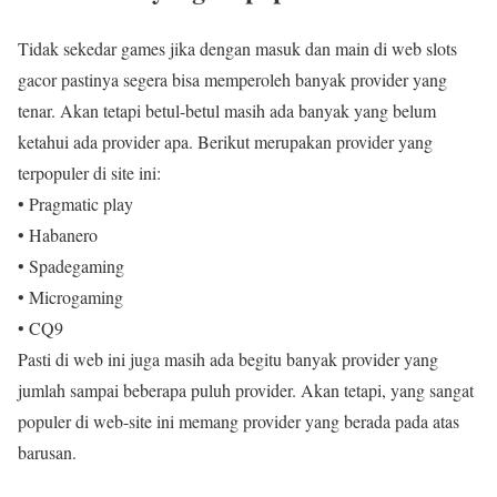
Tidak sekedar games jika dengan masuk dan main di web slots
gacor pastinya segera bisa memperoleh banyak provider yang
tenar. Akan tetapi betul-betul masih ada banyak yang belum
ketahui ada provider apa. Berikut merupakan provider yang
terpopuler di site ini:
• Pragmatic play
• Habanero
• Spadegaming
• Microgaming
• CQ9
Pasti di web ini juga masih ada begitu banyak provider yang
jumlah sampai beberapa puluh provider. Akan tetapi, yang sangat
populer di web-site ini memang provider yang berada pada atas
barusan.