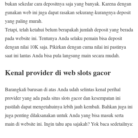
bukan sekedar cara depositnya saja yang banyak. Karena dengan
gunakan web ini juga dapat rasakan sekurang-kurangnya deposit
yang paling murah.
Tetapi, telah ketahui belum berapakah jumlah deposit yang berada
pada website ini. Tentunya Anda selaku pemain bisa deposit
dengan nilai 10K saja. Pikirkan dengan cuma nilai ini pastinya
saat ini lantas Anda bisa pula langsung main secara mudah.
Kenal provider di web slots gacor
Barangkali barusan di atas Anda udah selintas kenal perihal
provider yang ada pada situs slots gacor dan kesempatan ini
pastilah dapat mengetahuinya lebih jauh kembali. Bahkan juga ini
juga penting dilaksanakan untuk Anda yang bisa masuk serta
main di website ini. Ingin tahu apa sajakah? Yok baca sedetailnya: