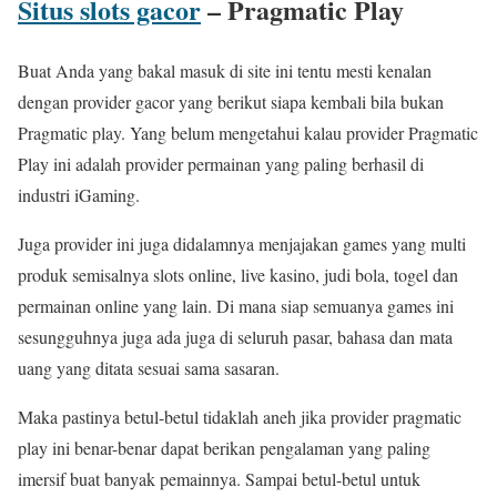
Situs slots gacor
– Pragmatic Play
Buat Anda yang bakal masuk di site ini tentu mesti kenalan
dengan provider gacor yang berikut siapa kembali bila bukan
Pragmatic play. Yang belum mengetahui kalau provider Pragmatic
Play ini adalah provider permainan yang paling berhasil di
industri iGaming.
Juga provider ini juga didalamnya menjajakan games yang multi
produk semisalnya slots online, live kasino, judi bola, togel dan
permainan online yang lain. Di mana siap semuanya games ini
sesungguhnya juga ada juga di seluruh pasar, bahasa dan mata
uang yang ditata sesuai sama sasaran.
Maka pastinya betul-betul tidaklah aneh jika provider pragmatic
play ini benar-benar dapat berikan pengalaman yang paling
imersif buat banyak pemainnya. Sampai betul-betul untuk