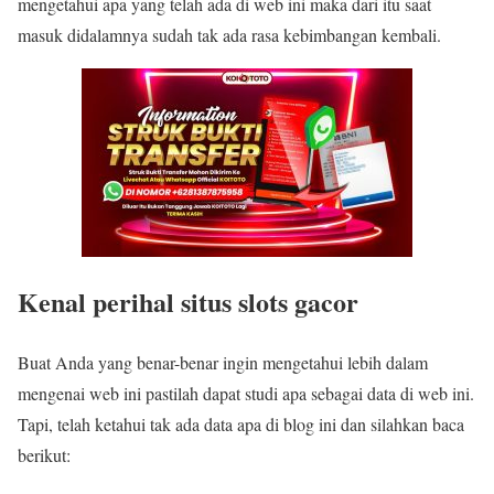
mengetahui apa yang telah ada di web ini maka dari itu saat
masuk didalamnya sudah tak ada rasa kebimbangan kembali.
Kenal perihal situs slots gacor
Buat Anda yang benar-benar ingin mengetahui lebih dalam
mengenai web ini pastilah dapat studi apa sebagai data di web ini.
Tapi, telah ketahui tak ada data apa di blog ini dan silahkan baca
berikut: