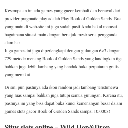
Kesempatan ini ada games yang gacor kembali dan berawal dari
provider pragmatic play adalah Play Book of Golden Sands. Buat
yang main di web-site ini juga sudah pasti Anda bakal merasai
bagaimana situasi main dengan bertajuk mesir serta pengganda
alam liar.
Juga games ini juga diperlengkapi dengan gulungan 6×3 dengan
729 metode menang Book of Golden Sands yang landingkan tiga
bahkan juga lebih lambang yang hendak buka perputaran gratis
yang memikat.
Di sini pun pastinya ada ikon random jadi lambang teristimewa
yang luas sampai bahkan juga tutupi semua gulungan. Karena itu,
pastinya ini yang bisa dapat buka kunci kemenangan besar dalam
games slots gacor Book of Golden Sands sampai 10.000x!
Situs slots online – Wild Hop&Drop