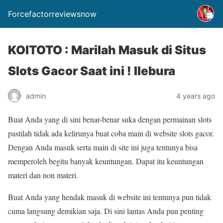
Forcefactorreviewsnow
KOITOTO : Marilah Masuk di Situs
Slots Gacor Saat ini ! Ilebura
admin
4 years ago
Buat Anda yang di sini benar-benar suka dengan permainan slots
pastilah tidak ada kelirunya buat coba main di website slots gacor.
Dengan Anda masuk serta main di site ini juga tentunya bisa
memperoleh begitu banyak keuntungan. Dapat itu keuntungan
materi dan non materi.
Buat Anda yang hendak masuk di website ini tentunya pun tidak
cuma langsung demikian saja. Di sini lantas Anda pun penting