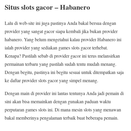
Situs slots gacor – Habanero
Lalu di web-site ini juga pastinya Anda bakal bersua dengan
provider yang sangat gacor siapa kembali jika bukan provider
habanero. Yang belum mengetahui kalau provider Habanero ini
ialah provider yang sediakan games slots gacor terhebat.
Kenapa? Pastilah sebab di provider gacor ini terus melansirkan
permainan terbaru yang pastilah sudah tentu mudah menang.
Dengan begitu, pastinya ini begitu sesuai untuk ditempatkan saja
ke daftar provider slots gacor yang simpel menang.
Dengan main di provider ini lantas tentunya Anda jadi pemain di
sini akan bisa memainkan dengan gunakan paduan waktu
perputaran games slots ini. Di mana mesin slots yang menawan
bakal memberinya pengalaman terbaik buat beberapa pemain.