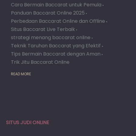
Cara Bermain Baccarat untuk Pemula
Panduan Baccarat Online 2025
Perbedaan Baccarat Online dan Offline
Situs Baccarat Live Terbaik
strategi menang baccarat online
Teknik Taruhan Baccarat yang Efektif
Tips Bermain Baccarat dengan Aman
Trik Jitu Baccarat Online
READ MORE
SITUS JUDI ONLINE