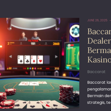
JUNE 26, 2025
Bacca
Dealer
Bermai
Kasin
Baccarat
Baccarat la
pengalaman
Bermain de
strategis, t