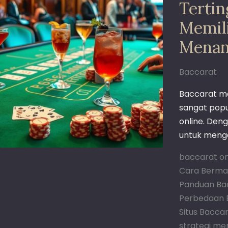
Tertin
Memil
Mena
Baccarat
Baccarat me
sangat popu
online. Den
untuk menge
baccarat on
Cara Berma
Panduan Bac
Perbedaan B
Situs Baccar
strategi me