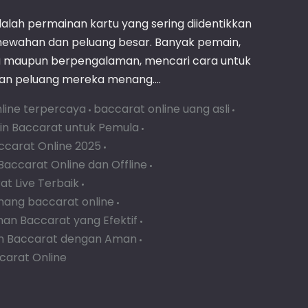
PEMULA
DAN
alah permainan kartu yang sering diidentikkan
BERPENGAL
ewahan dan peluang besar. Banyak pemain,
a maupun berpengalaman, mencari cara untuk
an peluang mereka menang.…
line terpercaya
baccarat online uang asli
in Baccarat untuk Pemula
carat Online 2025
accarat Online dan Offline
at Live Terbaik
nang baccarat online
han Baccarat yang Efektif
in Baccarat dengan Aman
ccarat Online