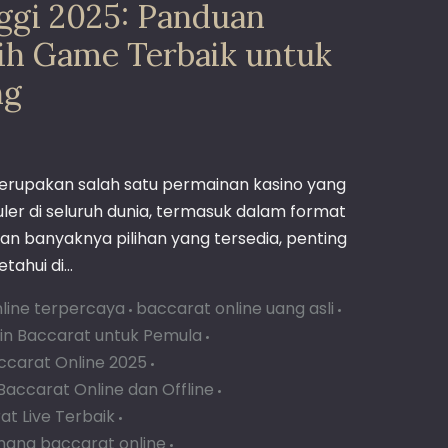
ggi 2025: Panduan
RTP
TERTINGGI
ih Game Terbaik untuk
2025:
PANDUAN
ng
MEMILIH
GAME
TERBAIK
UNTUK
MENANG
rupakan salah satu permainan kasino yang
ler di seluruh dunia, termasuk dalam format
gan banyaknya pilihan yang tersedia, penting
tahui di…
line terpercaya
baccarat online uang asli
in Baccarat untuk Pemula
carat Online 2025
accarat Online dan Offline
at Live Terbaik
nang baccarat online