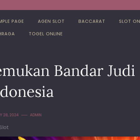
MPLE PAGE
AGEN SLOT
BACCARAT
SLOT ON
HRAGA
TOGEL ONLINE
mukan Bandar Judi S
ndonesia
 28, 2024
ADMIN
Slot