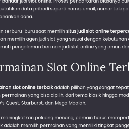
 bandar judi slot online
. Proses pendaftaran biasanya c
tuhkan data pribadi seperti nama, email, nomor telepon
enarikan dana.
n terburu-buru saat memilih
situs judi slot online terper
i dan memilih agen judi slot yang sesuai dengan kebutuhan
mati pengalaman bermain judi slot online yang aman d
rmainan Slot Online Te
inan slot online terbaik
adalah pilihan yang sangat tepat
n permainan yang bisa dipilih, dari tema klasik hingga m
’s Quest, Starburst, dan Mega Moolah.
 meningkatkan peluang menang, pemain harus memper
ik adalah memilih permainan yang memiliki tingkat pengem