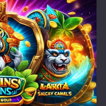
TERBAI
DI
INDONE