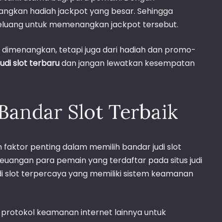
ngkan hadiah jackpot yang besar. Sehingga
 peluang untuk memenangkan jackpot tersebut.
 dimenangkan, tetapi juga dari hadiah dan promo-
udi slot terbaru
dan jangan lewatkan kesempatan
andar Slot Terbaik
aktor penting dalam memilih bandar judi slot
 keuangan para pemain yang terdaftar pada situs judi
judi slot terpercaya yang memiliki sistem keamanan
an protokol keamanan internet lainnya untuk