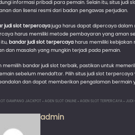
ungi informasi pribadi para pemain. Selain itu, situs judi s
nan dan lisensi resmi dari badan pengawas perjudian.
r judi slot terpercaya
juga harus dapat dipercaya dalam m
rcaya harus memiliki metode pembayaran yang aman seper
 itu,
bandar judi slot terpercaya
harus memiliki kebijakan
an dan masalah yang mungkin terjadi pada pemain.
 memilih bandar judi slot terbaik, pastikan untuk memerik
pemain sebelum mendaftar. Pilih situs judi slot terpercay
eandalan dan dapat memberikan pengalaman bermain y
LOT GAMPANG JACKPOT
AGEN SLOT ONLINE
AGEN SLOT TERPERCAYA
JUDI 
admin