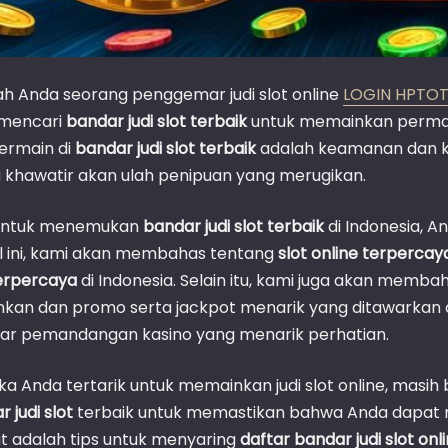
h Anda seorang penggemar judi slot online
LOGIN HPTO
 mencari
bandar judi slot terbaik
untuk memainkan permai
bermain di
bandar judi slot terbaik
adalah keamanan dan k
 khawatir akan ulah penipuan yang merugikan.
 untuk menemukan
bandar judi slot terbaik
di Indonesia, A
el ini, kami akan membahas tentang
slot online terpercay
terpercaya
di Indonesia. Selain itu, kami juga akan memb
nkan dan promo serta jackpot menarik yang ditawarkan
r pemandangan kasino yang menarik perhatian.
jika Anda tertarik untuk memainkan judi slot online, masih
 judi slot
terbaik untuk memastikan bahwa Anda dapat
ut adalah tips untuk menyaring
daftar bandar judi slot onl