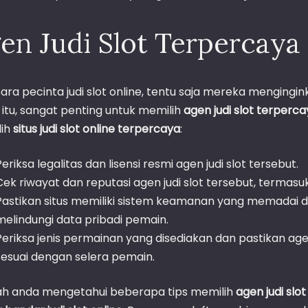
en Judi Slot Terpercaya 
para pecinta judi slot online, tentu saja mereka mengin
 itu, sangat penting untuk memilih
agen judi slot terperc
lih
situs judi slot online terpercaya
:
Periksa legalitas dan lisensi resmi agen judi slot tersebut.
Cek riwayat dan reputasi agen judi slot tersebut, termas
Pastikan situs memiliki sistem keamanan yang memadai d
melindungi data pribadi pemain.
Periksa jenis permainan yang disediakan dan pastikan ag
sesuai dengan selera pemain.
ah anda mengetahui beberapa tips memilih
agen judi slo