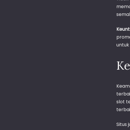
memai
semak
Keunt
promo
untuk
Ke
Keam
terba
slot 
terbai
Situs 