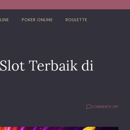
LINE
POKER ONLINE
ROULETTE
lot Terbaik di
ON
COMMENTS OFF
TEMUK
BANDA
JUDI
SLOT