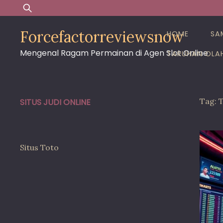
Skip
Search
to
for:
content
Forcefactorreviewsnow
HOME
SA
Mengenal Ragam Permainan di Agen Slot Online
TARUHAN OLA
Tag:
T
SITUS JUDI ONLINE
Situs Toto