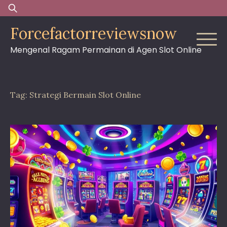
Skip
Search
to
for:
Forcefactorreviewsnow
content
Mengenal Ragam Permainan di Agen Slot Online
Tag:
Strategi Bermain Slot Online