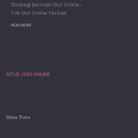
Strategi Bermain Slot Online
Trik Slot Online Terbaik
READ MORE
SITUS JUDI ONLINE
Situs Toto