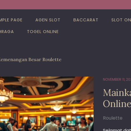
MPLE PAGE
AGEN SLOT
BACCARAT
SLOT ON
HRAGA
TOGEL ONLINE
emenangan Besar Roulette
NOVEMBER 11, 2
Mainka
Online
Roulette
Selamat data