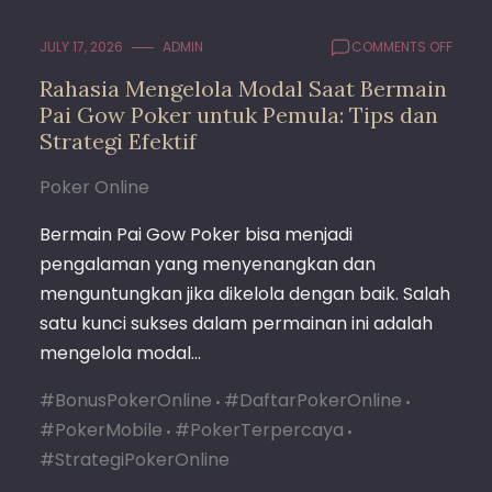
ON
JULY 17, 2026
ADMIN
COMMENTS OFF
RAHAS
Rahasia Mengelola Modal Saat Bermain
MENG
Pai Gow Poker untuk Pemula: Tips dan
MODA
SAAT
Strategi Efektif
BERMA
PAI
Poker Online
GOW
POKER
Bermain Pai Gow Poker bisa menjadi
UNTU
pengalaman yang menyenangkan dan
PEMUL
TIPS
menguntungkan jika dikelola dengan baik. Salah
DAN
satu kunci sukses dalam permainan ini adalah
STRAT
mengelola modal…
EFEKTI
#BonusPokerOnline
#DaftarPokerOnline
#PokerMobile
#PokerTerpercaya
#StrategiPokerOnline