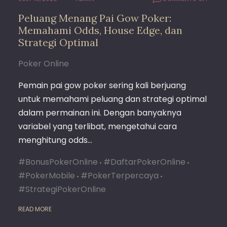
PELUA
Peluang Menang Pai Gow Poker:
MENA
Memahami Odds, House Edge, dan
PAI
GOW
Strategi Optimal
POKER
MEMA
Poker Online
ODDS,
HOUS
Pemain pai gow poker sering kali berjuang
EDGE,
untuk memahami peluang dan strategi optimal
DAN
STRAT
dalam permainan ini. Dengan banyaknya
OPTIM
variabel yang terlibat, mengetahui cara
menghitung odds…
#BonusPokerOnline
#DaftarPokerOnline
#PokerMobile
#PokerTerpercaya
#StrategiPokerOnline
READ MORE