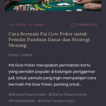
ON
JULY 9, 2026
ADMIN
COMMENTS OFF
CARA
Cara Bermain Pai Gow Poker untuk
BERMA
Pemula: Panduan Dasar dan Strategi
PAI
GOW
Menang
POKER
UNTU
Poker Online
PEMUL
PAND
Pai Gow Poker merupakan permainan kartu
DASA
yang semakin populer di kalangan penggemar
DAN
STRAT
judi. Untuk pemula yang ingin mempelajari cara
MENA
bermain Pai Gow Poker, penting untuk…
#BonusPokerOnline
#DaftarPokerOnline
#PokerMobile
#PokerTerpercaya