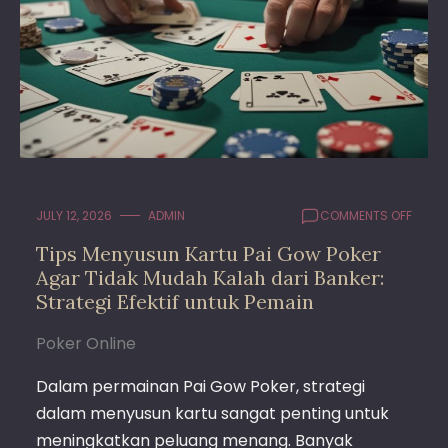
ON
JULY 12, 2026
ADMIN
COMMENTS OFF
TIPS
Tips Menyusun Kartu Pai Gow Poker
MENY
Agar Tidak Mudah Kalah dari Banker:
KART
PAI
Strategi Efektif untuk Pemain
GOW
POKER
Poker Online
AGAR
TIDAK
Dalam permainan Pai Gow Poker, strategi
MUDA
dalam menyusun kartu sangat penting untuk
KALAH
DARI
meningkatkan peluang menang. Banyak