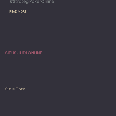
#StrategiPokerOnline
READ MORE
SITUS JUDI ONLINE
Situs Toto