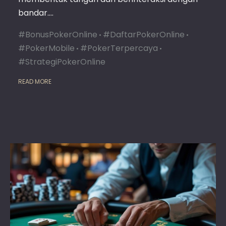
KEBER
BERMA
bandar.…
#BonusPokerOnline
#DaftarPokerOnline
#PokerMobile
#PokerTerpercaya
#StrategiPokerOnline
READ MORE