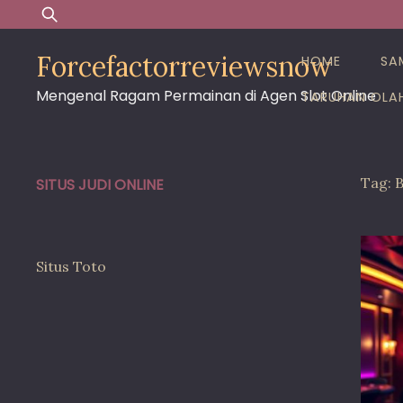
Skip
Search
to
for:
content
Forcefactorreviewsnow
HOME
SA
Mengenal Ragam Permainan di Agen Slot Online
TARUHAN OLA
Tag:
B
SITUS JUDI ONLINE
Situs Toto