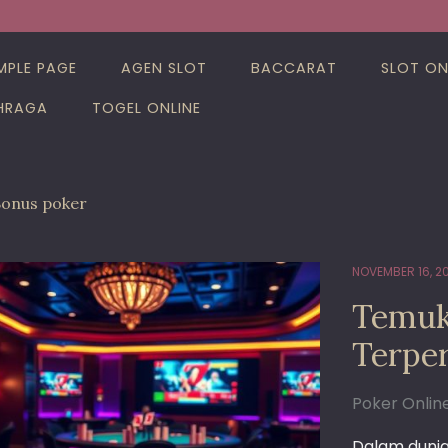
MPLE PAGE
AGEN SLOT
BACCARAT
SLOT ON
HRAGA
TOGEL ONLINE
onus poker
NOVEMBER 16, 2
Temuk
Terper
Poker Onlin
Dalam dunia