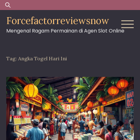
Skip
Search
to
for:
Forcefactorreviewsnow
content
Mengenal Ragam Permainan di Agen Slot Online
Tag:
Angka Togel Hari Ini