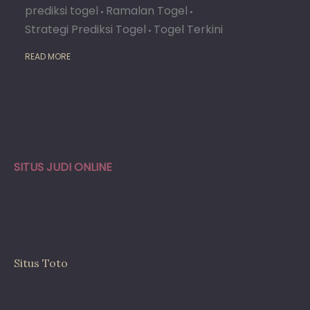
prediksi togel
Ramalan Togel
Strategi Prediksi Togel
Togel Terkini
READ MORE
SITUS JUDI ONLINE
Situs Toto