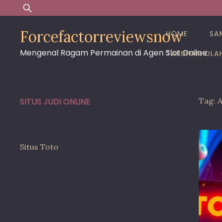
Skip
Search
to
for:
content
Forcefactorreviewsnow
HOME
SA
Mengenal Ragam Permainan di Agen Slot Online
TARUHAN OLA
Tag:
A
SITUS JUDI ONLINE
Situs Toto