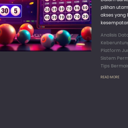
pilihan uta
akses yang 
kesempata
Analisis Dat
Keberuntung
Platform Ju
Sistem Perm
Tips Bermai
READ MORE