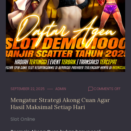
ON
SEPTEMBER 22, 2025
ADMIN
COMMENTS OFF
MENG
Mengatur Strategi Akong Cuan Agar
STRAT
Hasil Maksimal Setiap Hari
AKON
CUAN
AGAR
Slot Online
HASIL
MAKSI