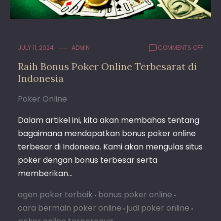
ON
JULY 11, 2024
ADMIN
COMMENTS OFF
RAIH
Raih Bonus Poker Online Terbesarat di
BONU
Indonesia
POKER
ONLIN
TERBE
Poker Online
DI
INDON
Dalam artikel ini, kita akan membahas tentang
bagaimana mendapatkan bonus poker online
terbesar di Indonesia. Kami akan mengulas situs
poker dengan bonus terbesar serta
memberikan…
agen poker terbaik
bonus poker online
cara bermain poker online
judi poker online