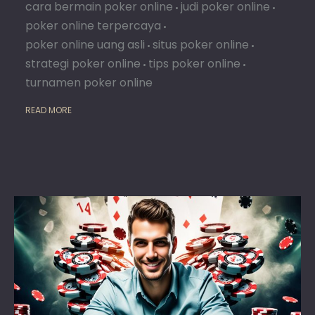
cara bermain poker online
judi poker online
poker online terpercaya
poker online uang asli
situs poker online
strategi poker online
tips poker online
turnamen poker online
READ MORE