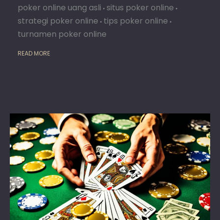
poker online uang asli
situs poker online
strategi poker online
tips poker online
turnamen poker online
READ MORE