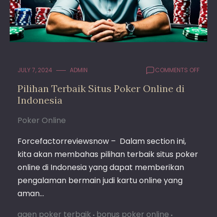
ON
JULY 7, 2024
ADMIN
COMMENTS OFF
PILIHA
Pilihan Terbaik Situs Poker Online di
TERBA
Indonesia
SITUS
POKER
ONLIN
Poker Online
DI
INDON
Forcefactorreviewsnow – Dalam section ini,
kita akan membahas pilihan terbaik situs poker
online di Indonesia yang dapat memberikan
pengalaman bermain judi kartu online yang
aman…
agen poker terbaik
bonus poker online