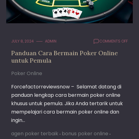
ON
JULY 8, 2024
ADMIN
COMMENTS OFF
PAND
Panduan Cara Bermain Poker Online
CARA
untuk Pemula
BERMA
POKER
ONLIN
Poker Online
UNTU
PEMUL
Forcefactorreviewsnow – Selamat datang di
panduan lengkap cara bermain poker online
khusus untuk pemula. Jika Anda tertarik untuk
mempelajari cara bermain poker online dan
ingin…
agen poker terbaik
bonus poker online