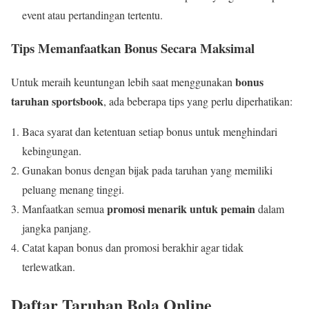
event atau pertandingan tertentu.
Tips Memanfaatkan Bonus Secara Maksimal
bonus
Untuk meraih keuntungan lebih saat menggunakan
taruhan sportsbook
, ada beberapa tips yang perlu diperhatikan:
Baca syarat dan ketentuan setiap bonus untuk menghindari
kebingungan.
Gunakan bonus dengan bijak pada taruhan yang memiliki
peluang menang tinggi.
promosi menarik untuk pemain
Manfaatkan semua
dalam
jangka panjang.
Catat kapan bonus dan promosi berakhir agar tidak
terlewatkan.
Daftar Taruhan Bola Online