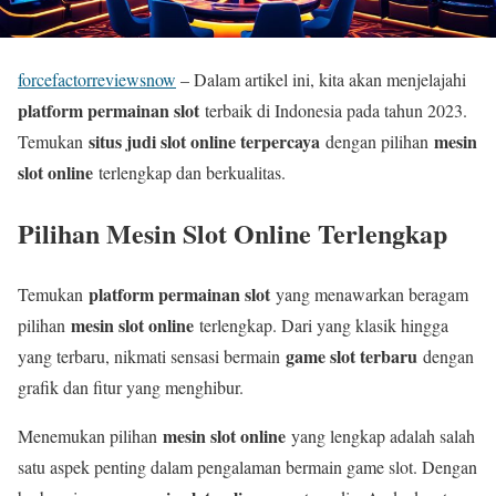
forcefactorreviewsnow
– Dalam artikel ini, kita akan menjelajahi
platform permainan slot
terbaik di Indonesia pada tahun 2023.
situs judi slot online terpercaya
mesin
Temukan
dengan pilihan
slot online
terlengkap dan berkualitas.
Pilihan Mesin Slot Online Terlengkap
platform permainan slot
Temukan
yang menawarkan beragam
mesin slot online
pilihan
terlengkap. Dari yang klasik hingga
game slot terbaru
yang terbaru, nikmati sensasi bermain
dengan
grafik dan fitur yang menghibur.
mesin slot online
Menemukan pilihan
yang lengkap adalah salah
satu aspek penting dalam pengalaman bermain game slot. Dengan