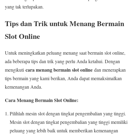
yang tak terlupakan.
Tips dan Trik untuk Menang Bermain
Slot Online
Untuk meningkatkan peluang menang saat bermain slot online,
ada beberapa tips dan trik yang perlu Anda ketahui. Dengan
cara menang bermain slot online
mengikuti
dan menerapkan
tips bermain yang kami berikan, Anda dapat memaksimalkan
kemenangan Anda.
Cara Menang Bermain Slot Online:
Pilihlah mesin slot dengan tingkat pengembalian yang tinggi.
Mesin slot dengan tingkat pengembalian yang tinggi memiliki
peluang yang lebih baik untuk memberikan kemenangan