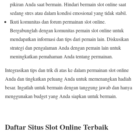
pikiran Anda saat bermain. Hindari bermain slot online saat
sedang stres atau dalam kondisi emosional yang tidak stabil.
Ikuti komunitas dan forum permainan slot online.
Bergabunglah dengan komunitas pemain slot online untuk
mendapatkan informasi dan tips dari pemain lain. Diskusikan
strategi dan pengalaman Anda dengan pemain lain untuk
meningkatkan pemahaman Anda tentang permainan.
Integrasikan tips dan trik di atas ke dalam permainan slot online
Anda dan tingkatkan peluang Anda untuk memenangkan hadiah
besar. Ingatlah untuk bermain dengan tanggung jawab dan hanya
menggunakan budget yang Anda siapkan untuk bermain.
Daftar Situs Slot Online Terbaik