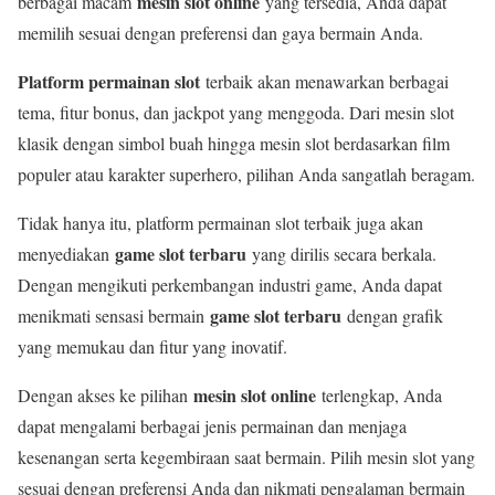
mesin slot online
berbagai macam
yang tersedia, Anda dapat
memilih sesuai dengan preferensi dan gaya bermain Anda.
Platform permainan slot
terbaik akan menawarkan berbagai
tema, fitur bonus, dan jackpot yang menggoda. Dari mesin slot
klasik dengan simbol buah hingga mesin slot berdasarkan film
populer atau karakter superhero, pilihan Anda sangatlah beragam.
Tidak hanya itu, platform permainan slot terbaik juga akan
game slot terbaru
menyediakan
yang dirilis secara berkala.
Dengan mengikuti perkembangan industri game, Anda dapat
game slot terbaru
menikmati sensasi bermain
dengan grafik
yang memukau dan fitur yang inovatif.
mesin slot online
Dengan akses ke pilihan
terlengkap, Anda
dapat mengalami berbagai jenis permainan dan menjaga
kesenangan serta kegembiraan saat bermain. Pilih mesin slot yang
sesuai dengan preferensi Anda dan nikmati pengalaman bermain