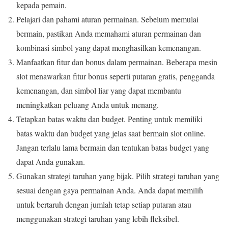
kepada pemain.
Pelajari dan pahami aturan permainan. Sebelum memulai
bermain, pastikan Anda memahami aturan permainan dan
kombinasi simbol yang dapat menghasilkan kemenangan.
Manfaatkan fitur dan bonus dalam permainan. Beberapa mesin
slot menawarkan fitur bonus seperti putaran gratis, pengganda
kemenangan, dan simbol liar yang dapat membantu
meningkatkan peluang Anda untuk menang.
Tetapkan batas waktu dan budget. Penting untuk memiliki
batas waktu dan budget yang jelas saat bermain slot online.
Jangan terlalu lama bermain dan tentukan batas budget yang
dapat Anda gunakan.
Gunakan strategi taruhan yang bijak. Pilih strategi taruhan yang
sesuai dengan gaya permainan Anda. Anda dapat memilih
untuk bertaruh dengan jumlah tetap setiap putaran atau
menggunakan strategi taruhan yang lebih fleksibel.