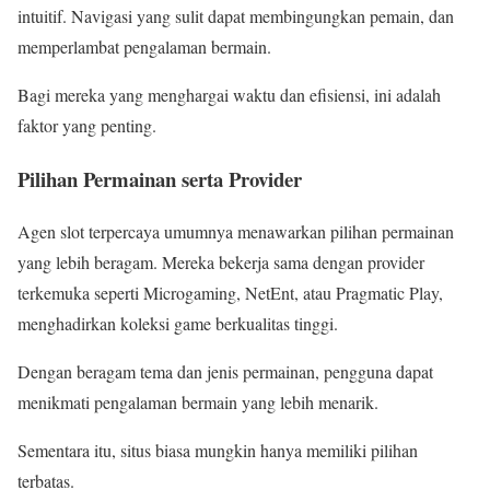
intuitif. Navigasi yang sulit dapat membingungkan pemain, dan
memperlambat pengalaman bermain.
Bagi mereka yang menghargai waktu dan efisiensi, ini adalah
faktor yang penting.
Pilihan Permainan serta Provider
Agen slot terpercaya umumnya menawarkan pilihan permainan
yang lebih beragam. Mereka bekerja sama dengan provider
terkemuka seperti Microgaming, NetEnt, atau Pragmatic Play,
menghadirkan koleksi game berkualitas tinggi.
Dengan beragam tema dan jenis permainan, pengguna dapat
menikmati pengalaman bermain yang lebih menarik.
Sementara itu, situs biasa mungkin hanya memiliki pilihan
terbatas.