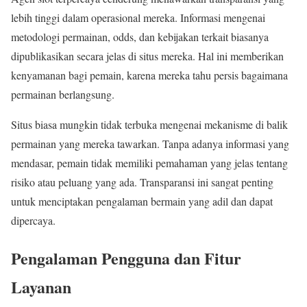
lebih tinggi dalam operasional mereka. Informasi mengenai
metodologi permainan, odds, dan kebijakan terkait biasanya
dipublikasikan secara jelas di situs mereka. Hal ini memberikan
kenyamanan bagi pemain, karena mereka tahu persis bagaimana
permainan berlangsung.
Situs biasa mungkin tidak terbuka mengenai mekanisme di balik
permainan yang mereka tawarkan. Tanpa adanya informasi yang
mendasar, pemain tidak memiliki pemahaman yang jelas tentang
risiko atau peluang yang ada. Transparansi ini sangat penting
untuk menciptakan pengalaman bermain yang adil dan dapat
dipercaya.
Pengalaman Pengguna dan Fitur
Layanan