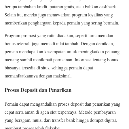
berupa tambahan kredit, putaran gratis, atau bahkan cashback.
Selain itu, mereka juga menawarkan program loyalitas yang
memberikan penghargaan kepada pemain yang sering bermain.
Program promosi yang rutin diadakan, seperti turnamen dan
bonus referral, juga menjadi nilai tambah. Dengan demikian,
pemain mendapatkan kesempatan untuk meningkatkan peluang
menang sambil menikmati permainan. Informasi tentang bonus
biasanya tersedia di situs, sehingga pemain dapat
memanfaatkannya dengan maksimal.
Proses Deposit dan Penarikan
Pemain dapat mengandalkan proses deposit dan penarikan yang
cepat serta aman di agen slot terpercaya. Metode pembayaran
yang beragam, mulai dari transfer bank hingga dompet digital,
membuat proses lebih fleksibel.