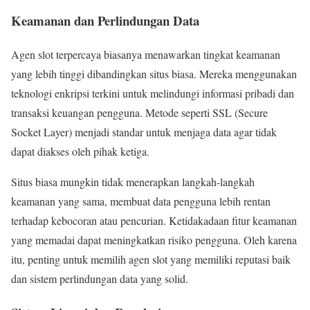
Keamanan dan Perlindungan Data
Agen slot terpercaya biasanya menawarkan tingkat keamanan
yang lebih tinggi dibandingkan situs biasa. Mereka menggunakan
teknologi enkripsi terkini untuk melindungi informasi pribadi dan
transaksi keuangan pengguna. Metode seperti SSL (Secure
Socket Layer) menjadi standar untuk menjaga data agar tidak
dapat diakses oleh pihak ketiga.
Situs biasa mungkin tidak menerapkan langkah-langkah
keamanan yang sama, membuat data pengguna lebih rentan
terhadap kebocoran atau pencurian. Ketidakadaan fitur keamanan
yang memadai dapat meningkatkan risiko pengguna. Oleh karena
itu, penting untuk memilih agen slot yang memiliki reputasi baik
dan sistem perlindungan data yang solid.