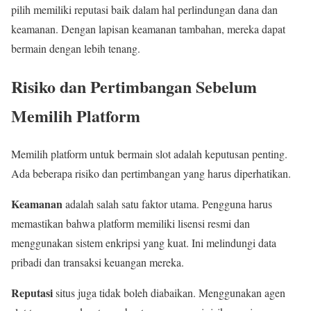
pilih memiliki reputasi baik dalam hal perlindungan dana dan
keamanan. Dengan lapisan keamanan tambahan, mereka dapat
bermain dengan lebih tenang.
Risiko dan Pertimbangan Sebelum
Memilih Platform
Memilih platform untuk bermain slot adalah keputusan penting.
Ada beberapa risiko dan pertimbangan yang harus diperhatikan.
Keamanan
adalah salah satu faktor utama. Pengguna harus
memastikan bahwa platform memiliki lisensi resmi dan
menggunakan sistem enkripsi yang kuat. Ini melindungi data
pribadi dan transaksi keuangan mereka.
Reputasi
situs juga tidak boleh diabaikan. Menggunakan agen