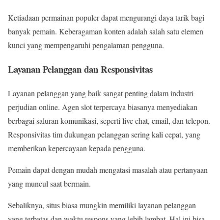
Ketiadaan permainan populer dapat mengurangi daya tarik bagi
banyak pemain. Keberagaman konten adalah salah satu elemen
kunci yang mempengaruhi pengalaman pengguna.
Layanan Pelanggan dan Responsivitas
Layanan pelanggan yang baik sangat penting dalam industri
perjudian online. Agen slot terpercaya biasanya menyediakan
berbagai saluran komunikasi, seperti live chat, email, dan telepon.
Responsivitas tim dukungan pelanggan sering kali cepat, yang
memberikan kepercayaan kepada pengguna.
Pemain dapat dengan mudah mengatasi masalah atau pertanyaan
yang muncul saat bermain.
Sebaliknya, situs biasa mungkin memiliki layanan pelanggan
yang terbatas dan waktu respons yang lebih lambat. Hal ini bisa