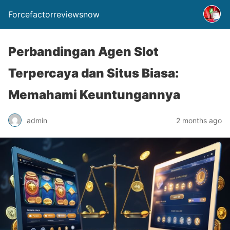
Forcefactorreviewsnow
Perbandingan Agen Slot
Terpercaya dan Situs Biasa:
Memahami Keuntungannya
admin
2 months ago