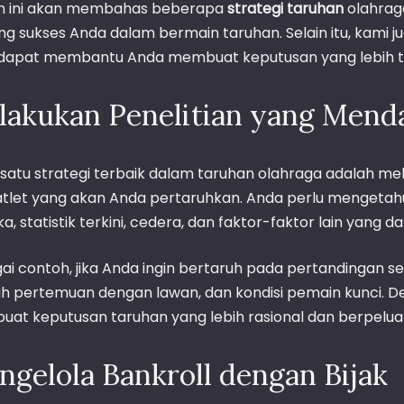
n ini akan membahas beberapa
strategi taruhan
olahrag
ng sukses Anda dalam bermain taruhan. Selain itu, kami 
dapat membantu Anda membuat keputusan yang lebih t
lakukan Penelitian yang Mend
 satu strategi terbaik dalam taruhan olahraga adalah m
atlet yang akan Anda pertaruhkan. Anda perlu mengeta
a, statistik terkini, cedera, dan faktor-faktor lain yang
ai contoh, jika Anda ingin bertaruh pada pertandingan s
ah pertemuan dengan lawan, dan kondisi pemain kunci. D
at keputusan taruhan yang lebih rasional dan berpeluan
gelola Bankroll dengan Bijak