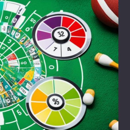
OLAHR
INDONE