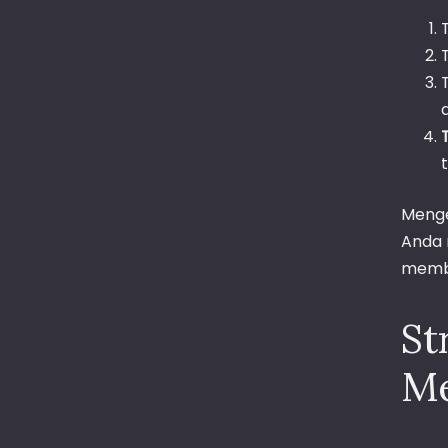
t
Menge
Anda 
mem
St
Me