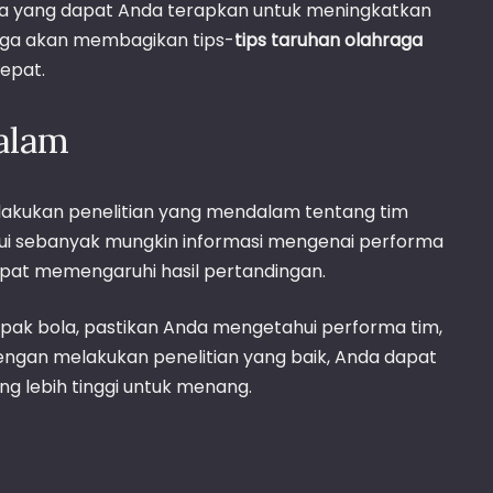
a yang dapat Anda terapkan untuk meningkatkan
juga akan membagikan tips-
tips taruhan olahraga
epat.
alam
elakukan penelitian yang mendalam tentang tim
hui sebanyak mungkin informasi mengenai performa
 dapat memengaruhi hasil pertandingan.
epak bola, pastikan Anda mengetahui performa tim,
engan melakukan penelitian yang baik, Anda dapat
g lebih tinggi untuk menang.