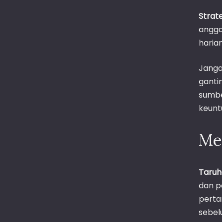
Strat
angga
haria
Janga
ganti
sumbe
keunt
Me
Taruh
dan p
perta
sebel