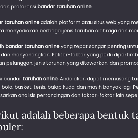
i dan preferensi
bandar taruhan online
.
r taruhan online
adalah platform atau situs web yang me
a menyediakan berbagai jenis taruhan olahraga dan mem
ih
bandar taruhan online
yang tepat sangat penting un
dan menyenangkan. Faktor-faktor yang perlu dipertimba
an pelanggan, jenis taruhan yang ditawarkan, dan promos
ui bandar
taruhan online
, Anda akan dapat memasang ta
 bola, basket, tenis, balap kuda, dan masih banyak lagi. 
sarkan analisis pertandingan dan faktor-faktor lain sepe
ikut adalah beberapa bentuk t
uler: