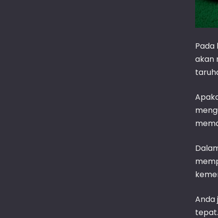
Pada 
akan 
taruh
Apaka
mengu
mema
Dalam
mempe
keme
Anda 
tepat