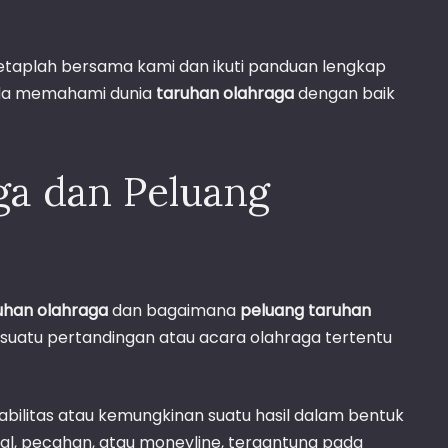
tetaplah bersama kami dan ikuti panduan lengkap
nda memahami dunia
taruhan olahraga
dengan baik
ga dan Peluang
uhan olahraga
dan bagaimana
peluang taruhan
i suatu pertandingan atau acara olahraga tertentu
litas atau kemungkinan suatu hasil dalam bentuk
l, pecahan, atau moneyline, tergantung pada