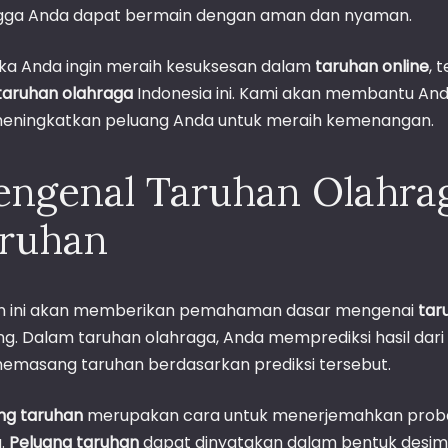
gga Anda dapat bermain dengan aman dan nyaman.
 jika Anda ingin meraih kesuksesan dalam
taruhan online
, 
taruhan olahraga
Indonesia ini. Kami akan membantu A
eningkatkan peluang Anda untuk meraih kemenangan.
ngenal Taruhan Olahra
ruhan
n ini akan memberikan pemahaman dasar mengenai
tar
ung. Dalam taruhan olahraga, Anda memprediksi hasil dar
emasang taruhan berdasarkan prediksi tersebut.
ng taruhan
merupakan cara untuk menerjemahkan probabi
.
Peluang taruhan
dapat dinyatakan dalam bentuk desima