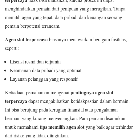
menghindarkan pemain dari penipuan yang merugikan. Tanpa
memilih agen yang tepat, data pribadi dan keuangan seorang
pemain berpotensi terancam.
Agen slot terpercaya
biasanya menawarkan beragam fasilitas,
seperti:
Lisensi resmi dan terjamin
Keamanan data pribadi yang optimal
Layanan pelanggan yang responsif
pentingnya agen slot
Ketiadaan pemahaman mengenai
terpercaya
dapat mengakibatkan ketidakpastian dalam bermain.
Ini bisa berujung pada kerugian finansial atau pengalaman
bermain yang kurang menyenangkan. Para pemain disarankan
tips memilih agen slot
untuk memahami
yang baik agar terhindar
dari risiko yang tidak diinginkan.