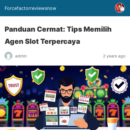
Forcefactorreviewsnow
Panduan Cermat: Tips Memilih
Agen Slot Terpercaya
admin
2 years ago