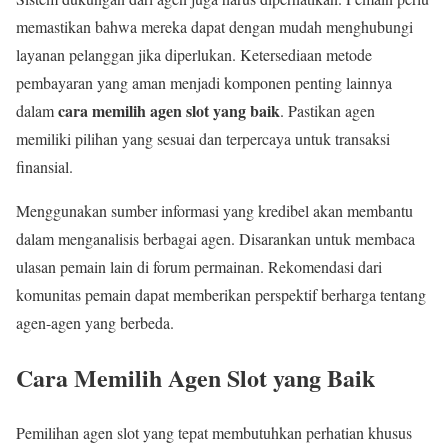
memastikan bahwa mereka dapat dengan mudah menghubungi
layanan pelanggan jika diperlukan. Ketersediaan metode
pembayaran yang aman menjadi komponen penting lainnya
cara memilih agen slot yang baik
dalam
. Pastikan agen
memiliki pilihan yang sesuai dan terpercaya untuk transaksi
finansial.
Menggunakan sumber informasi yang kredibel akan membantu
dalam menganalisis berbagai agen. Disarankan untuk membaca
ulasan pemain lain di forum permainan. Rekomendasi dari
komunitas pemain dapat memberikan perspektif berharga tentang
agen-agen yang berbeda.
Cara Memilih Agen Slot yang Baik
Pemilihan agen slot yang tepat membutuhkan perhatian khusus