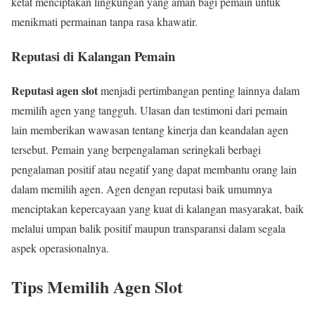
ketat menciptakan lingkungan yang aman bagi pemain untuk
menikmati permainan tanpa rasa khawatir.
Reputasi di Kalangan Pemain
Reputasi agen slot
menjadi pertimbangan penting lainnya dalam
memilih agen yang tangguh. Ulasan dan testimoni dari pemain
lain memberikan wawasan tentang kinerja dan keandalan agen
tersebut. Pemain yang berpengalaman seringkali berbagi
pengalaman positif atau negatif yang dapat membantu orang lain
dalam memilih agen. Agen dengan reputasi baik umumnya
menciptakan kepercayaan yang kuat di kalangan masyarakat, baik
melalui umpan balik positif maupun transparansi dalam segala
aspek operasionalnya.
Tips Memilih Agen Slot