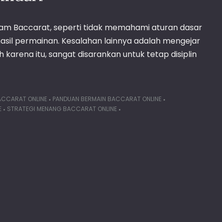
lam Baccarat, seperti tidak memahami aturan dasar
hasil permainan. Kesalahan lainnya adalah mengejar
karena itu, sangat disarankan untuk tetap disiplin
ACCARAT ONLINE
PANDUAN BERMAIN BACCARAT ONLINE
E
STRATEGI MENANG BACCARAT ONLINE