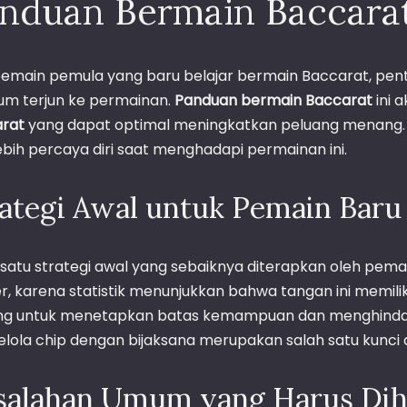
nduan Bermain Baccara
pemain pemula yang baru belajar bermain Baccarat, pe
um terjun ke permainan.
Panduan bermain Baccarat
ini 
rat
yang dapat optimal meningkatkan peluang menang.
lebih percaya diri saat menghadapi permainan ini.
rategi Awal untuk Pemain Baru
 satu strategi awal yang sebaiknya diterapkan oleh pema
r, karena statistik menunjukkan bahwa tangan ini memiliki
ng untuk menetapkan batas kemampuan dan menghindari b
lola chip dengan bijaksana merupakan salah satu kunc
salahan Umum yang Harus Dih