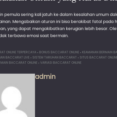
n pemula sering kali jatuh ke dalam kesalahan umum da
inan. Mengabaikan aturan ini bisa berakibat fatal pada 
ian, yang dapat mengakibatkan kerugian lebih besar. Oleh 
idak terbawa emosi saat bermain.
AT ONLINE TERPERCAYA
BONUS BACCARAT ONLINE
KEAMANAN BERMAIN B
NAN BACCARAT LIVE
SISTEM TARUHAN BACCARAT
SITUS BACCARAT ONLIN
ERMAIN BACCARAT ONLINE
VARIASI BACCARAT ONLINE
admin