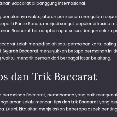
inan Baccarat di panggung internasional.
ng berjalannya waktu, aturan permainan mengalami sejumla
 seperti Punto Banco, menjadi sangat populer di kasino 
inan Baccarat beradaptasi agar sesuai dengan selera pe
 Baccarat telah menjadi salah satu permainan kartu paling
i.
Sejarah Baccarat
menunjukkan betapa permainan ini ti
ng waktu, menarik pemain dari berbagai latar belakang.
ps dan Trik Baccarat
 permainan Baccarat, pemahaman yang baik mengenai at
ngalaman selalu mencari
tips dan trik Baccarat
yang be
a. Di sini, kita akan menjelaskan beberapa aspek pen