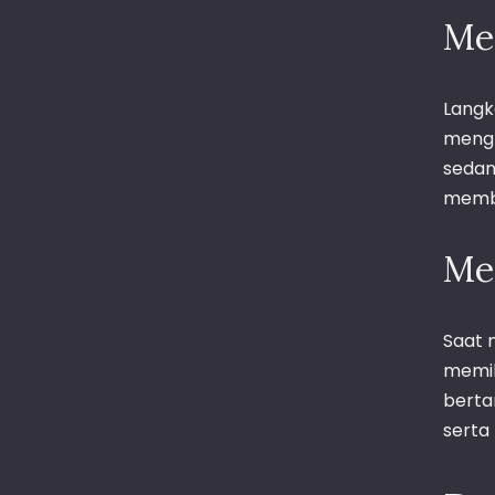
Me
Langk
menghi
sedang
membu
Me
Saat 
memili
berta
serta