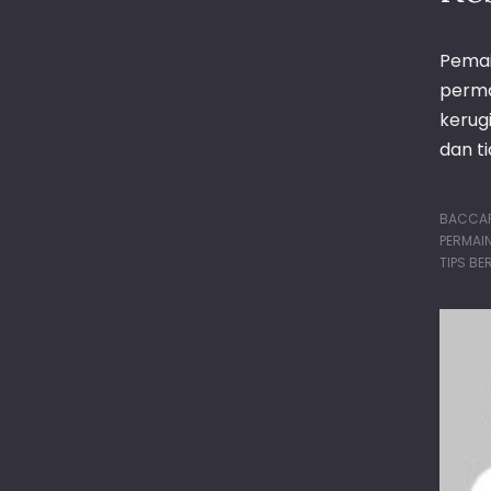
Pemai
perma
kerug
dan t
BACCAR
PERMAI
TIPS B