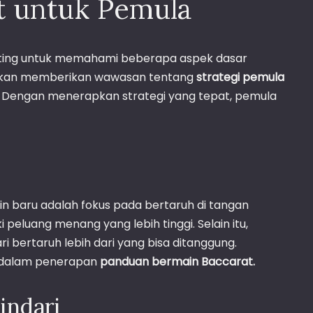
t untuk Pemula
nting untuk memahami beberapa aspek dasar
akan memberikan wawasan tentang
strategi pemula
 Dengan menerapkan strategi yang tepat, pemula
in baru adalah fokus pada bertaruh di tangan
 peluang menang yang lebih tinggi. Selain itu,
ertaruh lebih dari yang bisa ditanggung.
i dalam penerapan
panduan bermain Baccarat.
indari