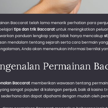
inan Baccarat telah lama menarik perhatian para penjudi 
elajari
tips dan trik Baccarat
untuk meningkatkan peluang
arkan panduan lengkap yang tidak hanya mencakup
s
an mendalam tentang sejarah serta cara bermain yang 
ngalaman, Anda akan menemukan informasi bernilai yan
ngenalan Permainan Ba
nalan Baccarat
memberikan wawasan tentang permainan
yang sangat populer di kalangan penjudi, baik di kasino t
if sederhana dan dapat dipahami dengan mudah oleh pem