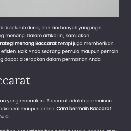
di seluruh dunia, dan kini banyak yang ingin
 menang. Dalam artikel ini, kami akan
trategi menang Baccarat
tetapi juga memberikan
efisien. Baik Anda seorang pemula maupun pemain
g dapat diterapkan dalam permainan Anda.
ccarat
 yang menarik ini. Baccarat adalah permainan
radisional maupun online.
Cara bermain Baccarat
ula.