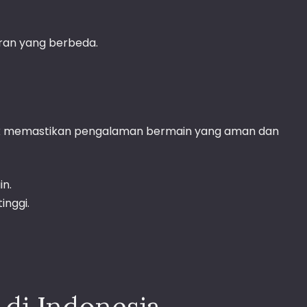
uran yang berbeda.
 memastikan pengalaman bermain yang aman dan
in.
inggi.
di Indonesia