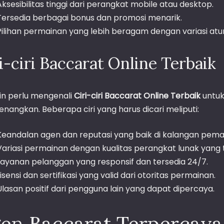
Aksesibilitas tinggi dari perangkat mobile atau desktop.
Tersedia berbagai bonus dan promosi menarik.
Pilihan permainan yang lebih beragam dengan variasi at
i-ciri Baccarat Online Terbaik
n perlu mengenali
Ciri-ciri Baccarat Online Terbaik
untuk
nangkan. Beberapa ciri yang harus dicari meliputi:
Keandalan agen dan reputasi yang baik di kalangan pema
Variasi permainan dengan kualitas perangkat lunak yang t
Layanan pelanggan yang responsif dan tersedia 24/7.
Lisensi dan sertifikasi yang valid dari otoritas permainan.
Ulasan positif dari pengguna lain yang dapat dipercaya.
en Baccarat Terpercaya 