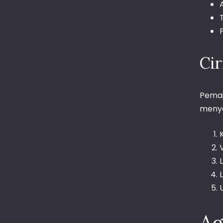
Cir
Pemai
menye
Ag