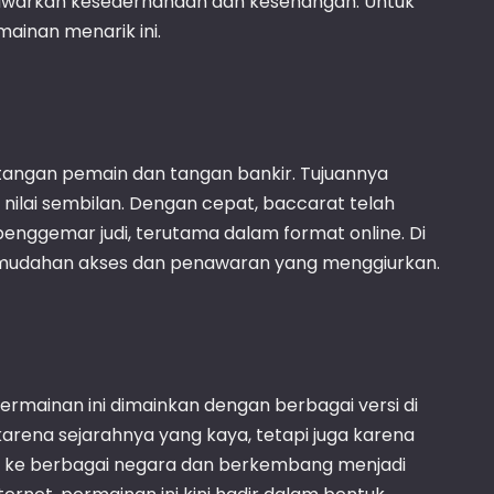
menawarkan kesederhanaan dan kesenangan. Untuk
rmainan menarik ini.
 tangan pemain dan tangan bankir. Tujuannya
ilai sembilan. Dengan cepat, baccarat telah
penggemar judi, terutama dalam format online. Di
mudahan akses dan penawaran yang menggiurkan.
permainan ini dimainkan dengan berbagai versi di
karena sejarahnya yang kaya, tetapi juga karena
as ke berbagai negara dan berkembang menjadi