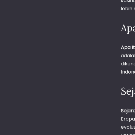
kasin
lebih 
Apa
Apa I
adala
diken
Indon
Se
Sejar
Eropa
evolu