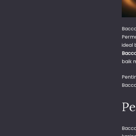
Bacca
Perma
ideal
Bacca
baik 
Penti
Bacca
Pe
Baccar