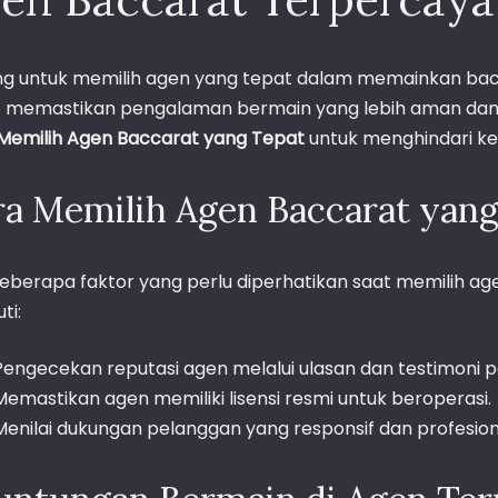
ng untuk memilih agen yang tepat dalam memainkan bacc
 memastikan pengalaman bermain yang lebih aman da
Memilih Agen Baccarat yang Tepat
untuk menghindari ke
ra Memilih Agen Baccarat yang
eberapa faktor yang perlu diperhatikan saat memilih ag
ti:
Pengecekan reputasi agen melalui ulasan dan testimoni 
Memastikan agen memiliki lisensi resmi untuk beroperasi.
Menilai dukungan pelanggan yang responsif dan profesion