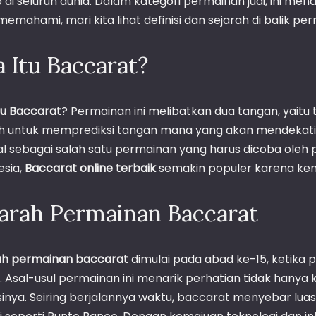
o di seluruh dunia. Dalam kategori permainan judi, ini 
memahami, mari kita lihat definisi dan sejarah di balik pe
 Itu Baccarat?
tu Baccarat
? Permainan ini melibatkan dua tangan, yaitu
h untuk memprediksi tangan mana yang akan mendekati n
al sebagai salah satu permainan yang harus dicoba oleh 
esia,
Baccarat online terbaik
semakin populer karena ke
jarah Permainan Baccarat
ah permainan baccarat
dimulai pada abad ke-15, ketika 
. Asal-usul permainan ini menarik perhatian tidak hanya 
sinya. Seiring berjalannya waktu, baccarat menyebar lu