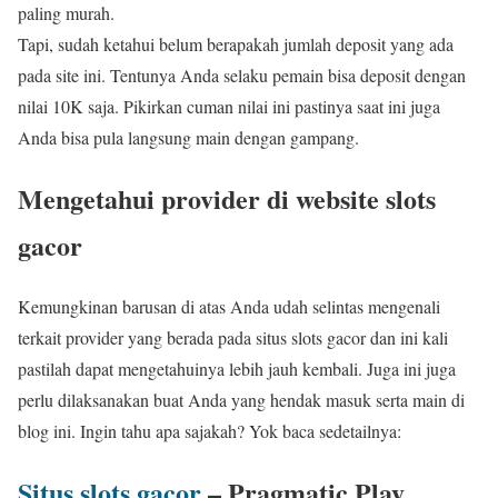
paling murah.
Tapi, sudah ketahui belum berapakah jumlah deposit yang ada
pada site ini. Tentunya Anda selaku pemain bisa deposit dengan
nilai 10K saja. Pikirkan cuman nilai ini pastinya saat ini juga
Anda bisa pula langsung main dengan gampang.
Mengetahui provider di website slots
gacor
Kemungkinan barusan di atas Anda udah selintas mengenali
terkait provider yang berada pada situs slots gacor dan ini kali
pastilah dapat mengetahuinya lebih jauh kembali. Juga ini juga
perlu dilaksanakan buat Anda yang hendak masuk serta main di
blog ini. Ingin tahu apa sajakah? Yok baca sedetailnya:
Situs slots gacor
– Pragmatic Play