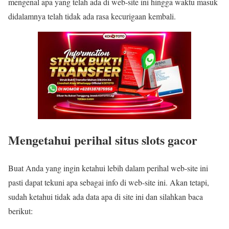
mengenal apa yang telah ada di web-site ini hingga waktu masuk
didalamnya telah tidak ada rasa kecurigaan kembali.
Mengetahui perihal situs slots gacor
Buat Anda yang ingin ketahui lebih dalam perihal web-site ini
pasti dapat tekuni apa sebagai info di web-site ini. Akan tetapi,
sudah ketahui tidak ada data apa di site ini dan silahkan baca
berikut: