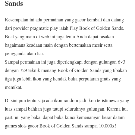
Sands
Kesempatan ini ada permainan yang gacor kembali dan datang
dari provider pragmatic play ialah Play Book of Golden Sands.
Buat yang main di web ini juga tentu Anda dapat rasakan
bagaimana keadaan main dengan bertemakan mesir serta
pengganda alam liar.
Sampai permainan ini juga diperlengkapi dengan gulungan 6×3
dengan 729 teknik menang Book of Golden Sands yang tibakan
tiga juga lebih ikon yang hendak buka perputaran gratis yang
memikat.
Di sini pun tentu saja ada ikon random jadi ikon teristimewa yang
luas sampai bahkan juga tutupi seluruhnya gulungan. Karena itu,
pasti ini yang bakal dapat buka kunci kemenangan besar dalam
games slots gacor Book of Golden Sands sampai 10.000x!