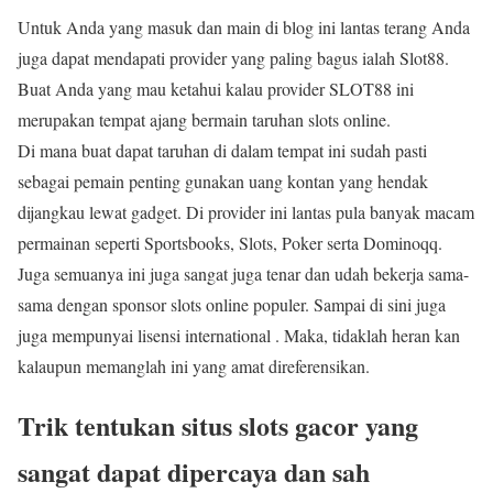
Untuk Anda yang masuk dan main di blog ini lantas terang Anda
juga dapat mendapati provider yang paling bagus ialah Slot88.
Buat Anda yang mau ketahui kalau provider SLOT88 ini
merupakan tempat ajang bermain taruhan slots online.
Di mana buat dapat taruhan di dalam tempat ini sudah pasti
sebagai pemain penting gunakan uang kontan yang hendak
dijangkau lewat gadget. Di provider ini lantas pula banyak macam
permainan seperti Sportsbooks, Slots, Poker serta Dominoqq.
Juga semuanya ini juga sangat juga tenar dan udah bekerja sama-
sama dengan sponsor slots online populer. Sampai di sini juga
juga mempunyai lisensi international . Maka, tidaklah heran kan
kalaupun memanglah ini yang amat direferensikan.
Trik tentukan situs slots gacor yang
sangat dapat dipercaya dan sah