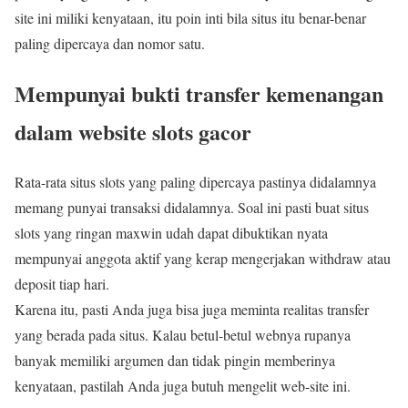
site ini miliki kenyataan, itu poin inti bila situs itu benar-benar
paling dipercaya dan nomor satu.
Mempunyai bukti transfer kemenangan
dalam website slots gacor
Rata-rata situs slots yang paling dipercaya pastinya didalamnya
memang punyai transaksi didalamnya. Soal ini pasti buat situs
slots yang ringan maxwin udah dapat dibuktikan nyata
mempunyai anggota aktif yang kerap mengerjakan withdraw atau
deposit tiap hari.
Karena itu, pasti Anda juga bisa juga meminta realitas transfer
yang berada pada situs. Kalau betul-betul webnya rupanya
banyak memiliki argumen dan tidak pingin memberinya
kenyataan, pastilah Anda juga butuh mengelit web-site ini.