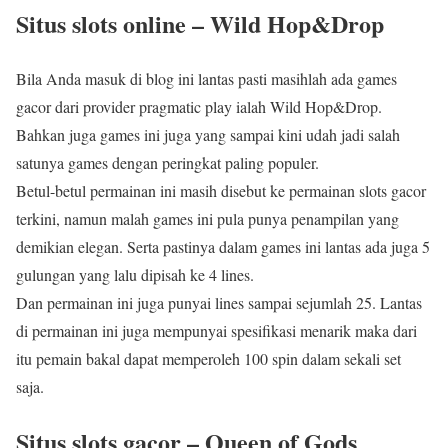
Situs slots online – Wild Hop&Drop
Bila Anda masuk di blog ini lantas pasti masihlah ada games
gacor dari provider pragmatic play ialah Wild Hop&Drop.
Bahkan juga games ini juga yang sampai kini udah jadi salah
satunya games dengan peringkat paling populer.
Betul-betul permainan ini masih disebut ke permainan slots gacor
terkini, namun malah games ini pula punya penampilan yang
demikian elegan. Serta pastinya dalam games ini lantas ada juga 5
gulungan yang lalu dipisah ke 4 lines.
Dan permainan ini juga punyai lines sampai sejumlah 25. Lantas
di permainan ini juga mempunyai spesifikasi menarik maka dari
itu pemain bakal dapat memperoleh 100 spin dalam sekali set
saja.
Situs slots gacor – Queen of Gods