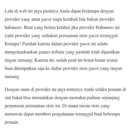
Lalu di web ini juga pastinya Anda dapat berjumpa dengan
provider yang amat gacor siapa kembali bila bukan provider
habanero. Buat yang belum ketahui jika provider Habanero ini
yaitu provider yang sediakan permainan slots gacor terunggul.
Kenapa? Pastilah karena dalam provider gacor ini selalu
mengeluarkankan games terbaru yang pastilah telah dipastikan
ringan menang. Karena itu, sudah pasti ini benar-benar sesuai
buat ditempatkan saja ke daftar provider slots gacor yang ringan
menang.
Dengan main di provider ini juga tentunya Anda selaku pemain di
sini bakal bisa memainkan dengan memakai paduan sepanjang
perputaran permainan slots ini. Di mana mesin slots yang
menawan dapat memberi pengalaman terunggul buat beberapa
pemain.