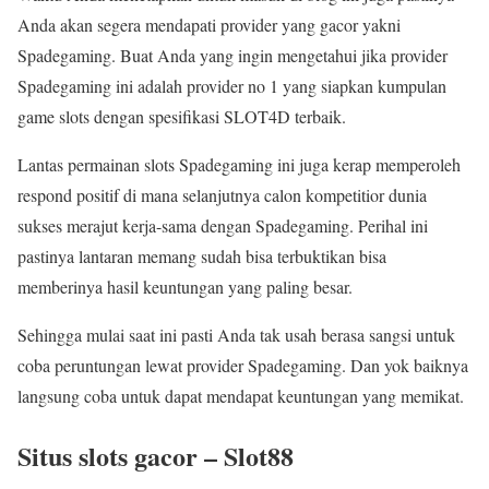
Anda akan segera mendapati provider yang gacor yakni
Spadegaming. Buat Anda yang ingin mengetahui jika provider
Spadegaming ini adalah provider no 1 yang siapkan kumpulan
game slots dengan spesifikasi SLOT4D terbaik.
Lantas permainan slots Spadegaming ini juga kerap memperoleh
respond positif di mana selanjutnya calon kompetitior dunia
sukses merajut kerja-sama dengan Spadegaming. Perihal ini
pastinya lantaran memang sudah bisa terbuktikan bisa
memberinya hasil keuntungan yang paling besar.
Sehingga mulai saat ini pasti Anda tak usah berasa sangsi untuk
coba peruntungan lewat provider Spadegaming. Dan yok baiknya
langsung coba untuk dapat mendapat keuntungan yang memikat.
Situs slots gacor – Slot88